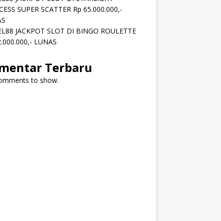
CESS SUPER SCATTER Rp 65.000.000,-
AS
L88 JACKPOT SLOT DI BINGO ROULETTE
2.000.000,- LUNAS
mentar Terbaru
omments to show.