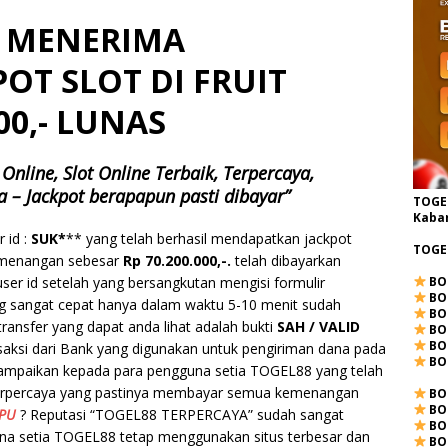
 MENERIMA
OT SLOT DI FRUIT
00,- LUNAS
Online, Slot Online Terbaik, Terpercaya,
a – Jackpot berapapun pasti dibayar”
TOGE
Kaba
 id :
SUK*
** yang telah berhasil mendapatkan jackpot
TOGEL
emenangan sebesar
Rp
70.200.000
,-.
telah dibayarkan
er id setelah yang bersangkutan mengisi formulir
BO
BO
ng sangat cepat hanya dalam waktu 5-10 menit sudah
BO
transfer yang dapat anda lihat adalah bukti
SAH / VALID
BO
BO
nsaksi dari Bank yang digunakan untuk pengiriman dana pada
BO
i sampaikan kepada para pengguna setia TOGEL88 yang telah
Terpercaya yang pastinya membayar semua kemenangan
BO
BO
IPU
? Reputasi “TOGEL88 TERPERCAYA” sudah sangat
BO
una setia TOGEL88 tetap menggunakan situs terbesar dan
BO