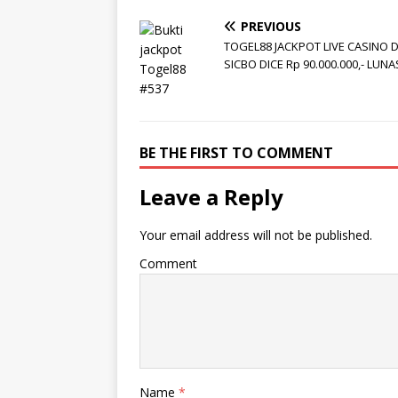
PREVIOUS
TOGEL88 JACKPOT LIVE CASINO D
SICBO DICE Rp 90.000.000,- LUNA
BE THE FIRST TO COMMENT
Leave a Reply
Your email address will not be published.
Comment
Name
*