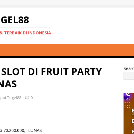
OGEL88
 TERBAIK DI INDONESIA
SLOT DI FRUIT PARTY
Sear
UNAS
kpot Togel88
0
 70.200.000,- LUNAS