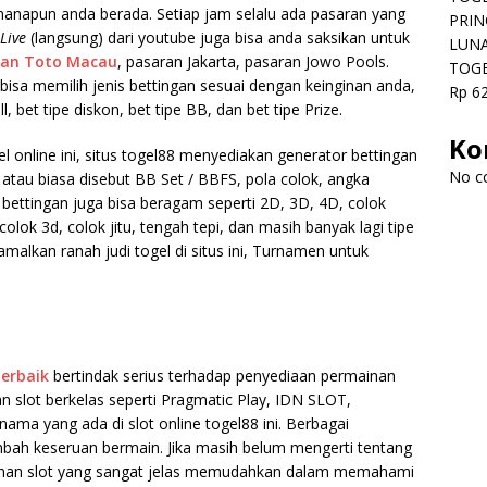
anapun anda berada. Setiap jam selalu ada pasaran yang
PRIN
Live
(langsung) dari youtube juga bisa anda saksikan untuk
LUN
ran Toto Macau
, pasaran Jakarta, pasaran Jowo Pools.
TOGE
isa memilih jenis bettingan sesuai dengan keinginan anda,
Rp 6
ll, bet tipe diskon, bet tipe BB, dan bet tipe Prize.
Ko
nline ini, situs togel88 menyediakan generator bettingan
No c
atau biasa disebut BB Set / BBFS, pola colok, angka
s bettingan juga bisa beragam seperti 2D, 3D, 4D, colok
olok 3d, colok jitu, tengah tepi, dan masih banyak lagi tipe
amalkan ranah judi togel di situs ini, Turnamen untuk
terbaik
bertindak serius terhadap penyediaan permainan
n slot berkelas seperti Pragmatic Play, IDN SLOT,
ama yang ada di slot online togel88 ini. Berbagai
bah keseruan bermain. Jika masih belum mengerti tentang
mainan slot yang sangat jelas memudahkan dalam memahami