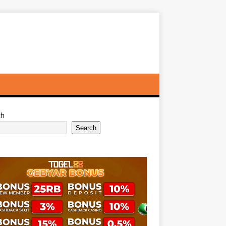
ch
Search