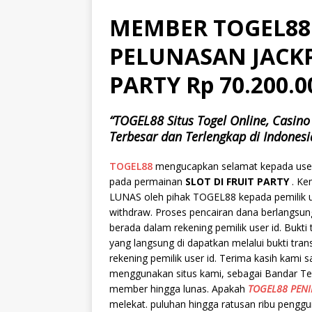
MEMBER TOGEL88
PELUNASAN JACKP
PARTY Rp 70.200.0
“TOGEL88 Situs Togel Online, Casino 
Terbesar dan Terlengkap di Indonesi
TOGEL88
mengucapkan selamat kepada user
pada permainan
SLOT DI FRUIT PARTY
. K
LUNAS oleh pihak TOGEL88 kepada pemilik us
withdraw. Proses pencairan dana berlangsu
berada dalam rekening pemilik user id. Bukti 
yang langsung di dapatkan melalui bukti tra
rekening pemilik user id. Terima kasih kam
menggunakan situs kami, sebagai Bandar 
member hingga lunas. Apakah
TOGEL88 PEN
melekat. puluhan hingga ratusan ribu pengg