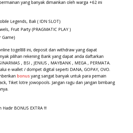
permainan yang banyak dimainkan oleh warga +62 ini
bile Legends, Bali ( IDN SLOT)
ewels, Fruit Party (PRAGMATIC PLAY )
er Game)
nline togel88 ini, deposit dan withdraw yang dapat
banyak pilihan rekening Bank yang dapat anda daftarkan
, SINARMAS , BSI , JENIUS , MAYBANK , MEGA , PERMATA.
lalui e-wallet / dompet digital seperti DANA, GOPAY, OVO.
emberikan
bonus
yang sangat banyak untuk para pemain
back, Tiket lotre jowopools. Jangan ragu dan jangan bimbang
nnya.
 Hadir BONUS EXTRA !!!