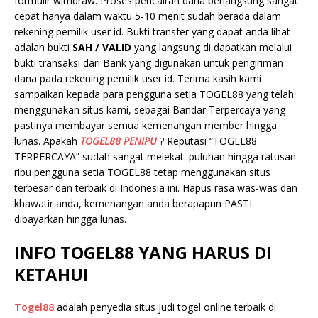
formulir withdraw. Proses pencairan dana berlangsung sangat
cepat hanya dalam waktu 5-10 menit sudah berada dalam
rekening pemilik user id. Bukti transfer yang dapat anda lihat
adalah bukti
SAH / VALID
yang langsung di dapatkan melalui
bukti transaksi dari Bank yang digunakan untuk pengiriman
dana pada rekening pemilik user id. Terima kasih kami
sampaikan kepada para pengguna setia TOGEL88 yang telah
menggunakan situs kami, sebagai Bandar Terpercaya yang
pastinya membayar semua kemenangan member hingga
lunas. Apakah
TOGEL88 PENIPU
? Reputasi “TOGEL88
TERPERCAYA” sudah sangat melekat. puluhan hingga ratusan
ribu pengguna setia TOGEL88 tetap menggunakan situs
terbesar dan terbaik di Indonesia ini. Hapus rasa was-was dan
khawatir anda, kemenangan anda berapapun PASTI
dibayarkan hingga lunas.
INFO TOGEL88 YANG HARUS DI
KETAHUI
Togel88
adalah penyedia situs judi togel online terbaik di