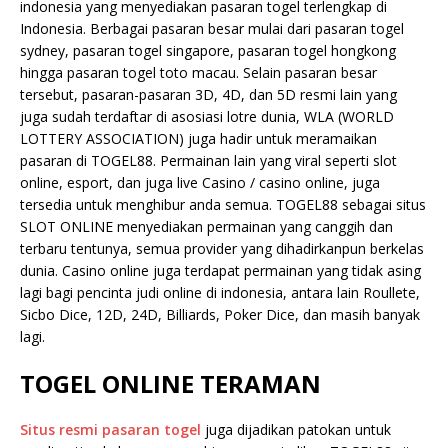
indonesia yang menyediakan pasaran togel terlengkap di
Indonesia. Berbagai pasaran besar mulai dari pasaran togel
sydney, pasaran togel singapore, pasaran togel hongkong
hingga pasaran togel toto macau. Selain pasaran besar
tersebut, pasaran-pasaran 3D, 4D, dan 5D resmi lain yang
juga sudah terdaftar di asosiasi lotre dunia, WLA (WORLD
LOTTERY ASSOCIATION) juga hadir untuk meramaikan
pasaran di TOGEL88. Permainan lain yang viral seperti slot
online, esport, dan juga live Casino / casino online, juga
tersedia untuk menghibur anda semua. TOGEL88 sebagai situs
SLOT ONLINE menyediakan permainan yang canggih dan
terbaru tentunya, semua provider yang dihadirkanpun berkelas
dunia. Casino online juga terdapat permainan yang tidak asing
lagi bagi pencinta judi online di indonesia, antara lain Roullete,
Sicbo Dice, 12D, 24D, Billiards, Poker Dice, dan masih banyak
lagi.
TOGEL ONLINE TERAMAN
Situs resmi pasaran togel
juga dijadikan patokan untuk