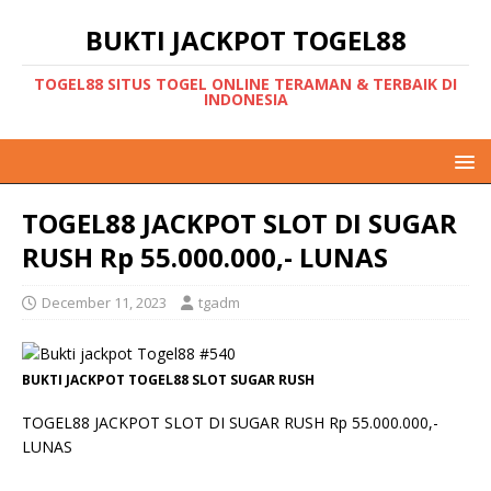
BUKTI JACKPOT TOGEL88
TOGEL88 SITUS TOGEL ONLINE TERAMAN & TERBAIK DI
INDONESIA
TOGEL88 JACKPOT SLOT DI SUGAR
RUSH Rp 55.000.000,- LUNAS
December 11, 2023
tgadm
BUKTI JACKPOT TOGEL88 SLOT SUGAR RUSH
TOGEL88 JACKPOT SLOT DI SUGAR RUSH Rp 55.000.000,-
LUNAS