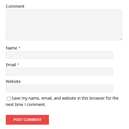
Comment
Name
*
Email
*
Website
Save my name, email, and website in this browser for the
next time I comment.