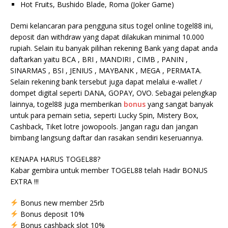
Hot Fruits, Bushido Blade, Roma (Joker Game)
Demi kelancaran para pengguna situs togel online togel88 ini,
deposit dan withdraw yang dapat dilakukan minimal 10.000
rupiah. Selain itu banyak pilihan rekening Bank yang dapat anda
daftarkan yaitu BCA , BRI , MANDIRI , CIMB , PANIN ,
SINARMAS , BSI , JENIUS , MAYBANK , MEGA , PERMATA.
Selain rekening bank tersebut juga dapat melalui e-wallet /
dompet digital seperti DANA, GOPAY, OVO. Sebagai pelengkap
lainnya, togel88 juga memberikan
bonus
yang sangat banyak
untuk para pemain setia, seperti Lucky Spin, Mistery Box,
Cashback, Tiket lotre jowopools. Jangan ragu dan jangan
bimbang langsung daftar dan rasakan sendiri keseruannya.
KENAPA HARUS TOGEL88?
Kabar gembira untuk member TOGEL88 telah Hadir BONUS
EXTRA !!!
Bonus new member 25rb
Bonus deposit 10%
Bonus cashback slot 10%