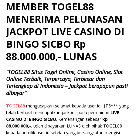
MEMBER TOGEL88
MENERIMA PELUNASAN
JACKPOT LIVE CASINO DI
BINGO SICBO Rp
88.000.000,- LUNAS
“TOGEL88 Situs Togel Online, Casino Online, Slot
Online Terbaik, Terpercaya, Terbesar dan
Terlengkap di Indonesia – Jackpot berapapun pasti
dibayar”
TOGEL88
mengucapkan selamat kepada user id :
JTS*
** yang
telah berhasil mendapatkan jackpot pada permainan
LIVE
CASINO DI BINGO SICBO
. Kemenangan sebesar
Rp
88.000.000
,-.
telah dibayarkan LUNAS oleh pihak TOGEL88
kepada pemilik user id setelah yang bersangkutan mengisi