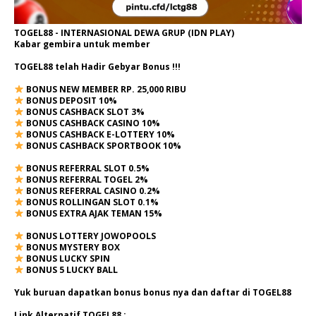
TOGEL88 - INTERNASIONAL DEWA GRUP (IDN PLAY)
Kabar gembira untuk member
TOGEL88 telah Hadir Gebyar Bonus !!!
BONUS NEW MEMBER RP. 25,000 RIBU
BONUS DEPOSIT 10%
BONUS CASHBACK SLOT 3%
BONUS CASHBACK CASINO 10%
BONUS CASHBACK E-LOTTERY 10%
BONUS CASHBACK SPORTBOOK 10%
BONUS REFERRAL SLOT 0.5%
BONUS REFERRAL TOGEL 2%
BONUS REFERRAL CASINO 0.2%
BONUS ROLLINGAN SLOT 0.1%
BONUS EXTRA AJAK TEMAN 15%
BONUS LOTTERY JOWOPOOLS
BONUS MYSTERY BOX
BONUS LUCKY SPIN
BONUS 5 LUCKY BALL
Yuk buruan dapatkan bonus bonus nya dan daftar di TOGEL88
Link Alternatif TOGEL88 :