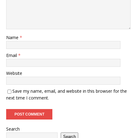
Name
*
Email
*
Website
Save my name, email, and website in this browser for the
next time I comment.
Search
Search