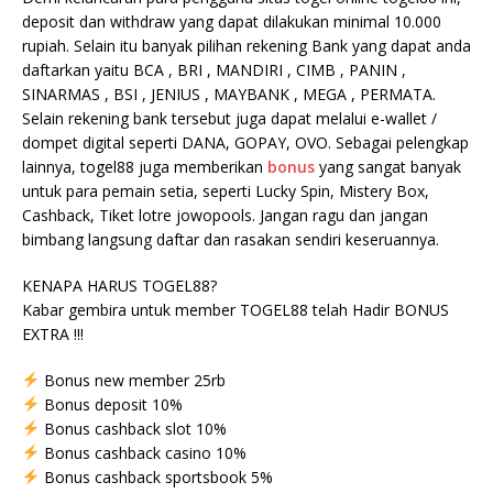
deposit dan withdraw yang dapat dilakukan minimal 10.000
rupiah. Selain itu banyak pilihan rekening Bank yang dapat anda
daftarkan yaitu BCA , BRI , MANDIRI , CIMB , PANIN ,
SINARMAS , BSI , JENIUS , MAYBANK , MEGA , PERMATA.
Selain rekening bank tersebut juga dapat melalui e-wallet /
dompet digital seperti DANA, GOPAY, OVO. Sebagai pelengkap
lainnya, togel88 juga memberikan
bonus
yang sangat banyak
untuk para pemain setia, seperti Lucky Spin, Mistery Box,
Cashback, Tiket lotre jowopools. Jangan ragu dan jangan
bimbang langsung daftar dan rasakan sendiri keseruannya.
KENAPA HARUS TOGEL88?
Kabar gembira untuk member TOGEL88 telah Hadir BONUS
EXTRA !!!
Bonus new member 25rb
Bonus deposit 10%
Bonus cashback slot 10%
Bonus cashback casino 10%
Bonus cashback sportsbook 5%