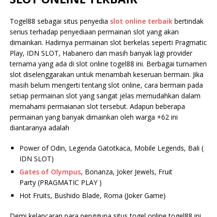
Togel88 sebagai situs penyedia
slot online terbaik
bertindak
serius terhadap penyediaan permainan slot yang akan
dimainkan. Hadirnya permainan slot berkelas seperti Pragmatic
Play, IDN SLOT, Habanero dan masih banyak lagi provider
ternama yang ada di slot online togel88 ini. Berbagai turnamen
slot diselenggarakan untuk menambah keseruan bermain. Jika
masih belum mengerti tentang slot online, cara bermain pada
setiap permainan slot yang sangat jelas memudahkan dalam
memahami permaianan slot tersebut. Adapun beberapa
permainan yang banyak dimainkan oleh warga +62 ini
diantaranya adalah
Power of Odin, Legenda Gatotkaca, Mobile Legends, Bali (
IDN SLOT)
Gates of Olympus
, Bonanza, Joker Jewels, Fruit
Party (PRAGMATIC PLAY )
Hot Fruits, Bushido Blade, Roma (Joker Game)
Demi kelancaran para pengguna situs togel online togel88 ini,