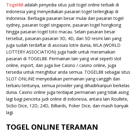
Togel88
adalah penyedia situs judi togel online terbaik di
indonesia yang menyediakan pasaran togel terlengkap di
Indonesia. Berbagai pasaran besar mulai dari pasaran togel
sydney, pasaran togel singapore, pasaran togel hongkong
hingga pasaran togel toto macau. Selain pasaran besar
tersebut, pasaran-pasaran 3D, 4D, dan 5D resmi lain yang
juga sudah terdaftar di asosiasi lotre dunia, WLA (WORLD
LOTTERY ASSOCIATION) juga hadir untuk meramaikan
pasaran di TOGEL88. Permainan lain yang viral seperti slot
online, esport, dan juga live Casino / casino online, juga
tersedia untuk menghibur anda semua. TOGEL88 sebagai situs
SLOT ONLINE menyediakan permainan yang canggih dan
terbaru tentunya, semua provider yang dihadirkanpun berkelas
dunia. Casino online juga terdapat permainan yang tidak asing
lagi bagi pencinta judi online di indonesia, antara lain Roullete,
Sicbo Dice, 12D, 24D, Billiards, Poker Dice, dan masih banyak
lagi.
TOGEL ONLINE TERAMAN