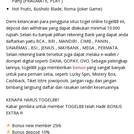
Party (PRAGMATIC PLAY )
Hot Fruits, Bushido Blade, Roma (Joker Game)
Demi kelancaran para pengguna situs togel online togel88 ini,
deposit dan withdraw yang dapat dilakukan minimal 10.000
rupiah. Selain itu banyak pilihan rekening Bank yang dapat anda
daftarkan yaitu BCA , BRI , MANDIRI , CIMB , PANIN ,
SINARMAS , BSI , JENIUS , MAYBANK , MEGA , PERMATA.
Selain rekening bank tersebut juga dapat melalui e-wallet /
dompet digital seperti DANA, GOPAY, OVO. Sebagai pelengkap
lainnya, togel88 juga memberikan
bonus
yang sangat banyak
untuk para pemain setia, seperti Lucky Spin, Mistery Box,
Cashback, Tiket lotre jowopools. Jangan ragu dan jangan
bimbang langsung daftar dan rasakan sendiri keseruannya.
KENAPA HARUS TOGEL88?
Kabar gembira untuk member TOGEL88 telah Hadir BONUS
EXTRA !!!
Bonus new member 25rb
Bonus deposit 10%