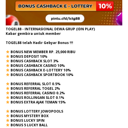
TOGEL88 - INTERNASIONAL DEWA GRUP (IDN PLAY)
Kabar gembira untuk member
TOGEL88 telah Hadir Gebyar Bonus !!!
BONUS NEW MEMBER RP. 25,000 RIBU
BONUS DEPOSIT 10%
BONUS CASHBACK SLOT 3%
BONUS CASHBACK CASINO 10%
BONUS CASHBACK E-LOTTERY 10%
BONUS CASHBACK SPORTBOOK 10%
BONUS REFERRAL SLOT 0.5%
BONUS REFERRAL TOGEL 2%
BONUS REFERRAL CASINO 0.2%
BONUS ROLLINGAN SLOT 0.1%
BONUS EXTRA AJAK TEMAN 15%
BONUS LOTTERY JOWOPOOLS
BONUS MYSTERY BOX
BONUS LUCKY SPIN
BONUS 5 LUCKY BALL