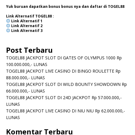
Yuk buruan dapatkan bonus bonus nya dan daftar di TOGEL88
Link Alternatif TOGEL88 :
Link Alternatif
1
Link Alternatif
2
Link Alternatif 3
Post Terbaru
TOGEL88 JACKPOT SLOT DI GATES OF OLYMPUS 1000 Rp
100.000.000,- LUNAS
TOGEL88 JACKPOT LIVE CASINO DI BINGO ROULETTE Rp
88.000.000,- LUNAS
TOGEL88 JACKPOT SLOT DI WILD BOUNTY SHOWDOWN Rp
66.000.000,- LUNAS
TOGEL88 JACKPOT SLOT DI 24D JACKPOT Rp 57.000.000,-
LUNAS
TOGEL88 JACKPOT LIVE CASINO DI NIU NIU Rp 62.000.000,-
LUNAS
Komentar Terbaru