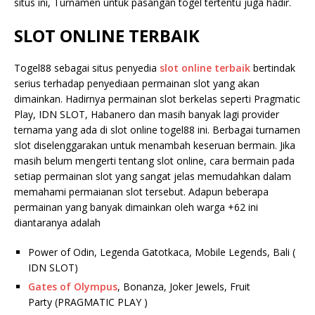
situs ini, Turnamen untuk pasangan togel tertentu juga hadir.
SLOT ONLINE TERBAIK
Togel88 sebagai situs penyedia
slot online terbaik
bertindak
serius terhadap penyediaan permainan slot yang akan
dimainkan. Hadirnya permainan slot berkelas seperti Pragmatic
Play, IDN SLOT, Habanero dan masih banyak lagi provider
ternama yang ada di slot online togel88 ini. Berbagai turnamen
slot diselenggarakan untuk menambah keseruan bermain. Jika
masih belum mengerti tentang slot online, cara bermain pada
setiap permainan slot yang sangat jelas memudahkan dalam
memahami permaianan slot tersebut. Adapun beberapa
permainan yang banyak dimainkan oleh warga +62 ini
diantaranya adalah
Power of Odin, Legenda Gatotkaca, Mobile Legends, Bali (
IDN SLOT)
Gates of Olympus
, Bonanza, Joker Jewels, Fruit
Party (PRAGMATIC PLAY )