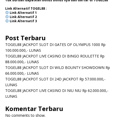
Yuk buruan dapatkan bonus bonus nya dan daftar di TOGEL88
Link Alternatif TOGEL88 :
Link Alternatif
1
Link Alternatif
2
Link Alternatif 3
Post Terbaru
TOGEL88 JACKPOT SLOT DI GATES OF OLYMPUS 1000 Rp
100.000.000,- LUNAS
TOGEL88 JACKPOT LIVE CASINO DI BINGO ROULETTE Rp
88.000.000,- LUNAS
TOGEL88 JACKPOT SLOT DI WILD BOUNTY SHOWDOWN Rp
66.000.000,- LUNAS
TOGEL88 JACKPOT SLOT DI 24D JACKPOT Rp 57.000.000,-
LUNAS
TOGEL88 JACKPOT LIVE CASINO DI NIU NIU Rp 62.000.000,-
LUNAS
Komentar Terbaru
No comments to show.