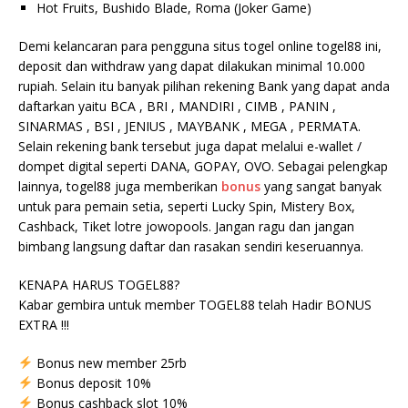
Hot Fruits, Bushido Blade, Roma (Joker Game)
Demi kelancaran para pengguna situs togel online togel88 ini,
deposit dan withdraw yang dapat dilakukan minimal 10.000
rupiah. Selain itu banyak pilihan rekening Bank yang dapat anda
daftarkan yaitu BCA , BRI , MANDIRI , CIMB , PANIN ,
SINARMAS , BSI , JENIUS , MAYBANK , MEGA , PERMATA.
Selain rekening bank tersebut juga dapat melalui e-wallet /
dompet digital seperti DANA, GOPAY, OVO. Sebagai pelengkap
lainnya, togel88 juga memberikan
bonus
yang sangat banyak
untuk para pemain setia, seperti Lucky Spin, Mistery Box,
Cashback, Tiket lotre jowopools. Jangan ragu dan jangan
bimbang langsung daftar dan rasakan sendiri keseruannya.
KENAPA HARUS TOGEL88?
Kabar gembira untuk member TOGEL88 telah Hadir BONUS
EXTRA !!!
Bonus new member 25rb
Bonus deposit 10%
Bonus cashback slot 10%