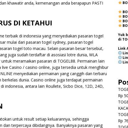
as dan khawatir anda, kemenangan anda berapapun PASTI
BO
BO
BO
RUS DI KETAHUI
BO
BO
Yuk b
line terbaik di indonesia yang menyediakan pasaran togel
di TO
sar mulai dari pasaran togel sydney, pasaran togel
saran togel toto macau. Selain pasaran besar tersebut,
Link 
Li
ng juga sudah terdaftar di asosiasi lotre dunia, WLA
Li
untuk meramaikan pasaran di TOGEL88. Permainan lain
Lin
ga live Casino / casino online, juga tersedia untuk menghibur
NLINE menyediakan permainan yang canggih dan terbaru
 berkelas dunia. Casino online juga terdapat permainan
Po
e di indonesia, antara lain Roullete, Sicbo Dice, 12D, 24D,
TOGE
Rp 5
TOGE
N
KACA
TOGE
atokan untuk result setiap keluarannya, sehingga
Rp 7
 dan terpercaya dibidangnya. Banyaknya pasaran yang
TOGE