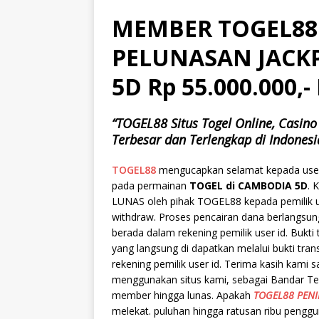
MEMBER TOGEL88
PELUNASAN JACKP
5D Rp 55.000.000,
“TOGEL88 Situs Togel Online, Casino 
Terbesar dan Terlengkap di Indonesi
TOGEL88
mengucapkan selamat kepada user
pada permainan
TOGEL di CAMBODIA 5D
. 
LUNAS oleh pihak TOGEL88 kepada pemilik us
withdraw. Proses pencairan dana berlangsu
berada dalam rekening pemilik user id. Bukti 
yang langsung di dapatkan melalui bukti tra
rekening pemilik user id. Terima kasih kam
menggunakan situs kami, sebagai Bandar 
member hingga lunas. Apakah
TOGEL88 PEN
melekat. puluhan hingga ratusan ribu pengg