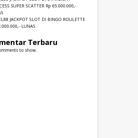
CESS SUPER SCATTER Rp 65.000.000,-
AS
L88 JACKPOT SLOT DI BINGO ROULETTE
2.000.000,- LUNAS
mentar Terbaru
omments to show.