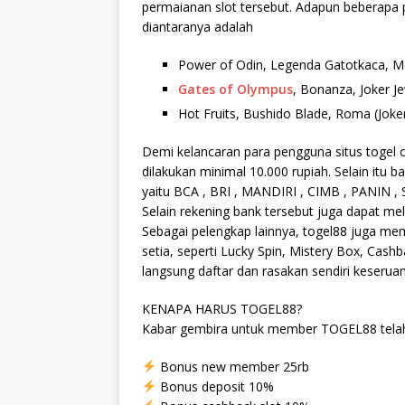
permaianan slot tersebut. Adapun beberapa 
diantaranya adalah
Power of Odin, Legenda Gatotkaca, Mo
Gates of Olympus
, Bonanza, Joker J
Hot Fruits, Bushido Blade, Roma (Jok
Demi kelancaran para pengguna situs togel o
dilakukan minimal 10.000 rupiah. Selain itu 
yaitu BCA , BRI , MANDIRI , CIMB , PANIN 
Selain rekening bank tersebut juga dapat me
Sebagai pelengkap lainnya, togel88 juga m
setia, seperti Lucky Spin, Mistery Box, Cash
langsung daftar dan rasakan sendiri keserua
KENAPA HARUS TOGEL88?
Kabar gembira untuk member TOGEL88 telah
Bonus new member 25rb
Bonus deposit 10%