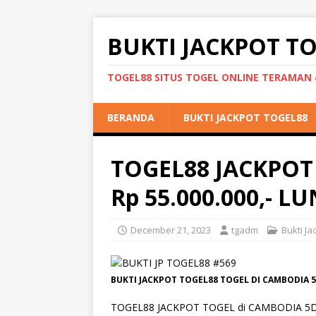
BUKTI JACKPOT T
TOGEL88 SITUS TOGEL ONLINE TERAMAN &
BERANDA
BUKTI JACKPOT TOGEL88
TOGEL88 JACKPOT
Rp 55.000.000,- L
December 21, 2023
tgadm
Bukti Ja
BUKTI JACKPOT TOGEL88 TOGEL DI CAMBODIA 
TOGEL88 JACKPOT TOGEL di CAMBODIA 5D 