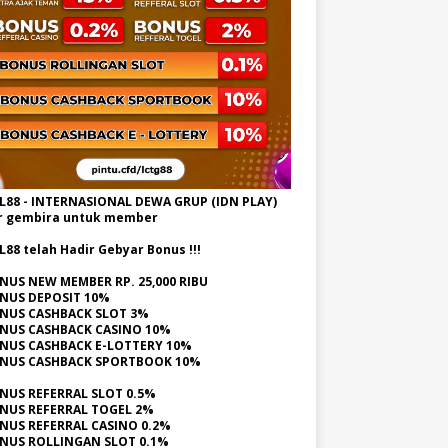
L88 - INTERNASIONAL DEWA GRUP (IDN PLAY)
r gembira untuk member
88 telah Hadir Gebyar Bonus !!!
NUS NEW MEMBER RP. 25,000 RIBU
NUS DEPOSIT 10%
NUS CASHBACK SLOT 3%
NUS CASHBACK CASINO 10%
NUS CASHBACK E-LOTTERY 10%
NUS CASHBACK SPORTBOOK 10%
NUS REFERRAL SLOT 0.5%
NUS REFERRAL TOGEL 2%
NUS REFERRAL CASINO 0.2%
NUS ROLLINGAN SLOT 0.1%