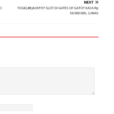
NEXT
O
TOGEL88 JACKPOT SLOT DI GATES OF GATOT KACA Rp
S
56.000.000,- LUNAS