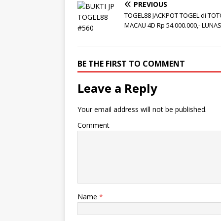
PREVIOUS
TOGEL88 JACKPOT TOGEL di TOT
MACAU 4D Rp 54.000.000,- LUNA
BE THE FIRST TO COMMENT
Leave a Reply
Your email address will not be published.
Comment
Name
*