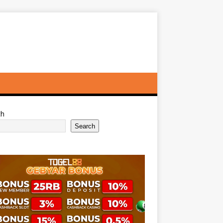
ch
Search