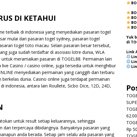
BO
BO
RUS DI KETAHUI
BO
BO
BO
line terbaik di indonesia yang menyediakan pasaran togel
Yuk b
sar mulai dari pasaran togel sydney, pasaran togel
di TO
saran togel toto macau. Selain pasaran besar tersebut,
ng juga sudah terdaftar di asosiasi lotre dunia, WLA
Link 
Li
untuk meramaikan pasaran di TOGEL88. Permainan lain
Li
ga live Casino / casino online, juga tersedia untuk menghibur
Lin
NLINE menyediakan permainan yang canggih dan terbaru
 berkelas dunia. Casino online juga terdapat permainan
Po
e di indonesia, antara lain Roullete, Sicbo Dice, 12D, 24D,
TOGE
SUPE
N
TOGE
62.0
atokan untuk result setiap keluarannya, sehingga
TOGE
 dan terpercaya dibidangnya. Banyaknya pasaran yang
Rp 5
anapun anda berada. Setiap jam selalu ada pasaran yang
TOGE