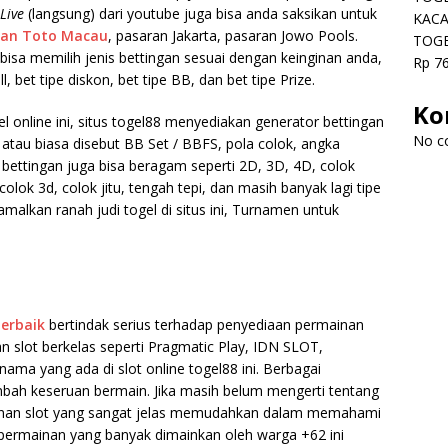
Live
(langsung) dari youtube juga bisa anda saksikan untuk
KACA
ran Toto Macau
, pasaran Jakarta, pasaran Jowo Pools.
TOGE
isa memilih jenis bettingan sesuai dengan keinginan anda,
Rp 7
ll, bet tipe diskon, bet tipe BB, dan bet tipe Prize.
Ko
nline ini, situs togel88 menyediakan generator bettingan
No c
atau biasa disebut BB Set / BBFS, pola colok, angka
s bettingan juga bisa beragam seperti 2D, 3D, 4D, colok
olok 3d, colok jitu, tengah tepi, dan masih banyak lagi tipe
amalkan ranah judi togel di situs ini, Turnamen untuk
terbaik
bertindak serius terhadap penyediaan permainan
n slot berkelas seperti Pragmatic Play, IDN SLOT,
ama yang ada di slot online togel88 ini. Berbagai
bah keseruan bermain. Jika masih belum mengerti tentang
mainan slot yang sangat jelas memudahkan dalam memahami
permainan yang banyak dimainkan oleh warga +62 ini