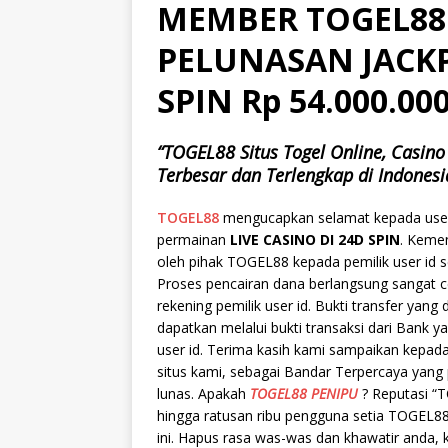
MEMBER TOGEL88
PELUNASAN JACKP
SPIN Rp 54.000.00
“TOGEL88 Situs Togel Online, Casino 
Terbesar dan Terlengkap di Indonesi
TOGEL88
mengucapkan selamat kepada user
permainan
LIVE CASINO DI 24D SPIN
. Keme
oleh pihak TOGEL88 kepada pemilik user id s
Proses pencairan dana berlangsung sangat 
rekening pemilik user id. Bukti transfer yang
dapatkan melalui bukti transaksi dari Bank 
user id. Terima kasih kami sampaikan kepa
situs kami, sebagai Bandar Terpercaya ya
lunas. Apakah
TOGEL88 PENIPU
? Reputasi “
hingga ratusan ribu pengguna setia TOGEL88
ini. Hapus rasa was-was dan khawatir anda