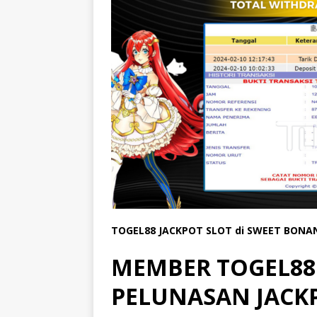
TOGEL88 JACKPOT SLOT di SWEET BONANZ
MEMBER TOGEL88
PELUNASAN JACKP