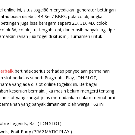
nline ini, situs togel88 menyediakan generator bettingan
atau biasa disebut BB Set / BBFS, pola colok, angka
s bettingan juga bisa beragam seperti 2D, 3D, 4D, colok
olok 3d, colok jitu, tengah tepi, dan masih banyak lagi tipe
amalkan ranah judi togel di situs ini, Turnamen untuk
terbaik
bertindak serius terhadap penyediaan permainan
n slot berkelas seperti Pragmatic Play, IDN SLOT,
ama yang ada di slot online togel88 ini. Berbagai
bah keseruan bermain. Jika masih belum mengerti tentang
mainan slot yang sangat jelas memudahkan dalam memahami
permainan yang banyak dimainkan oleh warga +62 ini
bile Legends, Bali ( IDN SLOT)
ewels, Fruit Party (PRAGMATIC PLAY )