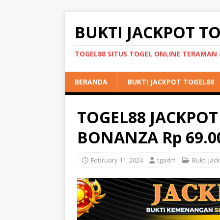
BUKTI JACKPOT T
TOGEL88 SITUS TOGEL ONLINE TERAMAN &
BERANDA
BUKTI JACKPOT TOGEL88
TOGEL88 JACKPOT 
BONANZA Rp 69.00
February 11, 2024
tgadm
Bukti Jac