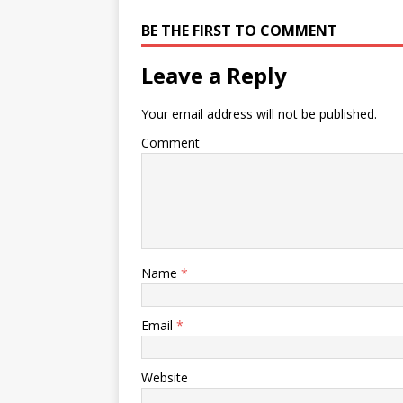
BE THE FIRST TO COMMENT
Leave a Reply
Your email address will not be published.
Comment
Name
*
Email
*
Website