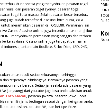
line terbaik di indonesia yang menyediakan pasaran togel
PRIN
sar mulai dari pasaran togel sydney, pasaran togel
LUN
saran togel toto macau. Selain pasaran besar tersebut,
TOGE
ng juga sudah terdaftar di asosiasi lotre dunia, WLA
Rp 6
untuk meramaikan pasaran di TOGEL88. Permainan lain
ga live Casino / casino online, juga tersedia untuk menghibur
Ko
NLINE menyediakan permainan yang canggih dan terbaru
No c
 berkelas dunia. Casino online juga terdapat permainan
e di indonesia, antara lain Roullete, Sicbo Dice, 12D, 24D,
N
atokan untuk result setiap keluarannya, sehingga
 dan terpercaya dibidangnya. Banyaknya pasaran yang
anapun anda berada. Setiap jam selalu ada pasaran yang
Live
(langsung) dari youtube juga bisa anda saksikan untuk
ran Toto Macau
, pasaran Jakarta, pasaran Jowo Pools.
isa memilih jenis bettingan sesuai dengan keinginan anda,
ll, bet tipe diskon, bet tipe BB, dan bet tipe Prize.