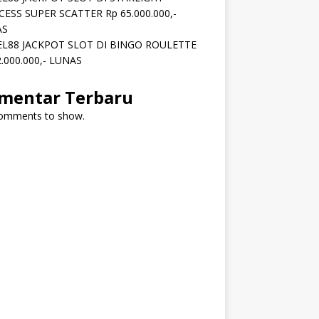
CESS SUPER SCATTER Rp 65.000.000,-
AS
L88 JACKPOT SLOT DI BINGO ROULETTE
2.000.000,- LUNAS
mentar Terbaru
omments to show.