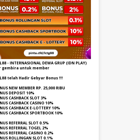
L88 - INTERNASIONAL DEWA GRUP (IDN PLAY)
r gembira untuk member
88 telah Hadir Gebyar Bonus !!!
NUS NEW MEMBER RP. 25,000 RIBU
NUS DEPOSIT 10%
NUS CASHBACK SLOT 3%
NUS CASHBACK CASINO 10%
NUS CASHBACK E-LOTTERY 10%
NUS CASHBACK SPORTBOOK 10%
NUS REFERRAL SLOT 0.5%
NUS REFERRAL TOGEL 2%
NUS REFERRAL CASINO 0.2%
NUS ROLLINGAN SLOT 0.1%