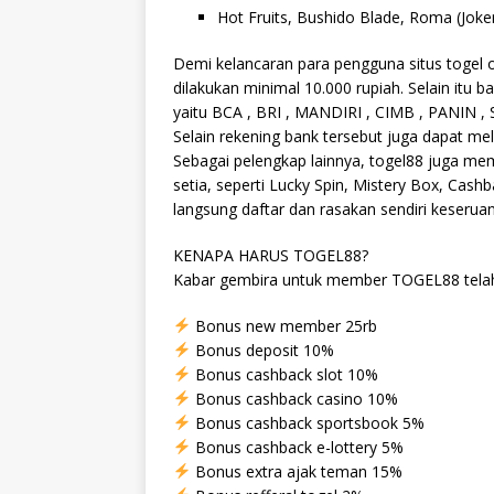
Hot Fruits, Bushido Blade, Roma (Jok
Demi kelancaran para pengguna situs togel o
dilakukan minimal 10.000 rupiah. Selain itu 
yaitu BCA , BRI , MANDIRI , CIMB , PANIN 
Selain rekening bank tersebut juga dapat me
Sebagai pelengkap lainnya, togel88 juga m
setia, seperti Lucky Spin, Mistery Box, Cash
langsung daftar dan rasakan sendiri keserua
KENAPA HARUS TOGEL88?
Kabar gembira untuk member TOGEL88 telah
Bonus new member 25rb
Bonus deposit 10%
Bonus cashback slot 10%
Bonus cashback casino 10%
Bonus cashback sportsbook 5%
Bonus cashback e-lottery 5%
Bonus extra ajak teman 15%