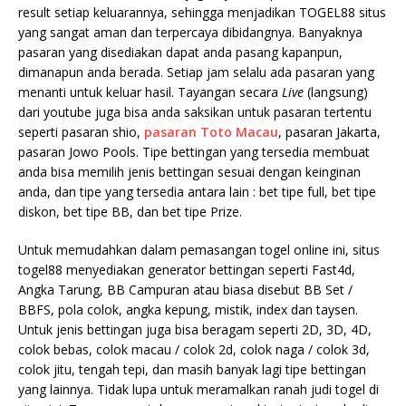
result setiap keluarannya, sehingga menjadikan TOGEL88 situs
yang sangat aman dan terpercaya dibidangnya. Banyaknya
pasaran yang disediakan dapat anda pasang kapanpun,
dimanapun anda berada. Setiap jam selalu ada pasaran yang
menanti untuk keluar hasil. Tayangan secara
Live
(langsung)
dari youtube juga bisa anda saksikan untuk pasaran tertentu
seperti pasaran shio,
pasaran Toto Macau
, pasaran Jakarta,
pasaran Jowo Pools. Tipe bettingan yang tersedia membuat
anda bisa memilih jenis bettingan sesuai dengan keinginan
anda, dan tipe yang tersedia antara lain : bet tipe full, bet tipe
diskon, bet tipe BB, dan bet tipe Prize.
Untuk memudahkan dalam pemasangan togel online ini, situs
togel88 menyediakan generator bettingan seperti Fast4d,
Angka Tarung, BB Campuran atau biasa disebut BB Set /
BBFS, pola colok, angka kepung, mistik, index dan taysen.
Untuk jenis bettingan juga bisa beragam seperti 2D, 3D, 4D,
colok bebas, colok macau / colok 2d, colok naga / colok 3d,
colok jitu, tengah tepi, dan masih banyak lagi tipe bettingan
yang lainnya. Tidak lupa untuk meramalkan ranah judi togel di