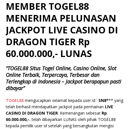
MEMBER TOGEL88
MENERIMA PELUNASAN
JACKPOT LIVE CASINO DI
DRAGON TIGER Rp
60.000.000,- LUNAS
“TOGEL88 Situs Togel Online, Casino Online, Slot
Online Terbaik, Terpercaya, Terbesar dan
Terlengkap di Indonesia – Jackpot berapapun pasti
dibayar”
TOGEL88
mengucapkan selamat kepada user id :
SN8*
** yang
telah berhasil mendapatkan jackpot pada permainan
LIVE
CASINO DI DRAGON TIGER
. Kemenangan sebesar
Rp
60.000.000
,-.
telah dibayarkan LUNAS oleh pihak TOGEL88
kepada pemilik user id setelah yang bersangkutan mengisi