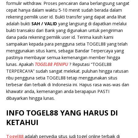
formulir withdraw. Proses pencairan dana berlangsung sangat
cepat hanya dalam waktu 5-10 menit sudah berada dalam
rekening pemilik user id. Bukti transfer yang dapat anda lihat
adalah bukti
SAH / VALID
yang langsung di dapatkan melalui
bukti transaksi dari Bank yang digunakan untuk pengiriman
dana pada rekening pemilik user id. Terima kasih kami
sampaikan kepada para pengguna setia TOGEL88 yang telah
menggunakan situs kami, sebagai Bandar Terpercaya yang
pastinya membayar semua kemenangan member hingga
lunas. Apakah
TOGEL88 PENIPU
? Reputasi “TOGEL88
TERPERCAYA” sudah sangat melekat. puluhan hingga ratusan
ribu pengguna setia TOGEL88 tetap menggunakan situs
terbesar dan terbaik di Indonesia ini. Hapus rasa was-was dan
khawatir anda, kemenangan anda berapapun PASTI
dibayarkan hingga lunas.
INFO TOGEL88 YANG HARUS DI
KETAHUI
Togel88
adalah penyedia situs judi togel online terbaik di