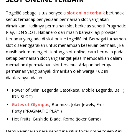
Togel88 sebagai situs penyedia
slot online terbaik
bertindak
serius terhadap penyediaan permainan slot yang akan
dimainkan. Hadirnya permainan slot berkelas seperti Pragmatic
Play, IDN SLOT, Habanero dan masih banyak lagi provider
ternama yang ada di slot online togel88 ini. Berbagai turnamen
slot diselenggarakan untuk menambah keseruan bermain. Jika
masih belum mengerti tentang slot online, cara bermain pada
setiap permainan slot yang sangat jelas memudahkan dalam
memahami permaianan slot tersebut. Adapun beberapa
permainan yang banyak dimainkan oleh warga +62 ini
diantaranya adalah
Power of Odin, Legenda Gatotkaca, Mobile Legends, Bali (
IDN SLOT)
Gates of Olympus
, Bonanza, Joker Jewels, Fruit
Party (PRAGMATIC PLAY )
Hot Fruits, Bushido Blade, Roma (Joker Game)
Demi kelancaran para pengguna situs togel online togel88 ini,