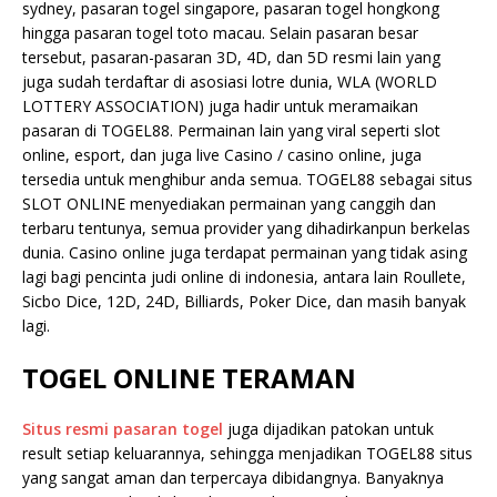
sydney, pasaran togel singapore, pasaran togel hongkong
hingga pasaran togel toto macau. Selain pasaran besar
tersebut, pasaran-pasaran 3D, 4D, dan 5D resmi lain yang
juga sudah terdaftar di asosiasi lotre dunia, WLA (WORLD
LOTTERY ASSOCIATION) juga hadir untuk meramaikan
pasaran di TOGEL88. Permainan lain yang viral seperti slot
online, esport, dan juga live Casino / casino online, juga
tersedia untuk menghibur anda semua. TOGEL88 sebagai situs
SLOT ONLINE menyediakan permainan yang canggih dan
terbaru tentunya, semua provider yang dihadirkanpun berkelas
dunia. Casino online juga terdapat permainan yang tidak asing
lagi bagi pencinta judi online di indonesia, antara lain Roullete,
Sicbo Dice, 12D, 24D, Billiards, Poker Dice, dan masih banyak
lagi.
TOGEL ONLINE TERAMAN
Situs resmi pasaran togel
juga dijadikan patokan untuk
result setiap keluarannya, sehingga menjadikan TOGEL88 situs
yang sangat aman dan terpercaya dibidangnya. Banyaknya