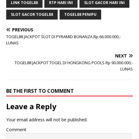
LINK TOGEL88
RTP HARI INI
SLOT GACOR HARI INI
SLOT GACOR TOGEL88
TOGEL88 PENIPU
PREVIOUS
TOGEL88 JACKPOT SLOT DI PYRAMID BONANZA Rp 66.000.000,-
LUNAS
NEXT
TOGEL88 JACKPOT TOGEL DI HONGKONG POOLS Rp 90.000.000,-
LUNAS
BE THE FIRST TO COMMENT
Leave a Reply
Your email address will not be published.
Comment