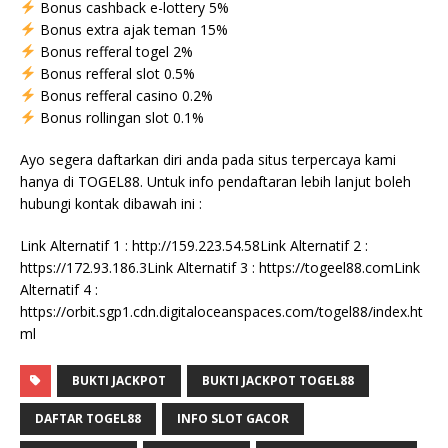
Bonus cashback e-lottery 5%
Bonus extra ajak teman 15%
Bonus refferal togel 2%
Bonus refferal slot 0.5%
Bonus refferal casino 0.2%
Bonus rollingan slot 0.1%
Ayo segera daftarkan diri anda pada situs terpercaya kami
hanya di TOGEL88. Untuk info pendaftaran lebih lanjut boleh
hubungi kontak dibawah ini :
Link Alternatif 1 : http://159.223.54.58Link Alternatif 2 :
https://172.93.186.3Link Alternatif 3 : https://togeel88.comLink
Alternatif 4 :
https://orbit.sgp1.cdn.digitaloceanspaces.com/togel88/index.ht
ml
BUKTI JACKPOT
BUKTI JACKPOT TOGEL88
DAFTAR TOGEL88
INFO SLOT GACOR