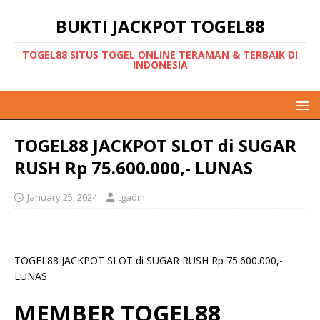
BUKTI JACKPOT TOGEL88
TOGEL88 SITUS TOGEL ONLINE TERAMAN & TERBAIK DI
INDONESIA
TOGEL88 JACKPOT SLOT di SUGAR
RUSH Rp 75.600.000,- LUNAS
January 25, 2024
tgadm
TOGEL88 JACKPOT SLOT di SUGAR RUSH Rp 75.600.000,-
LUNAS
MEMBER TOGEL88