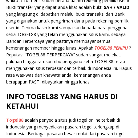
waktu 5-10 menit sudah berada dalam rekening pemilik user id.
Bukti transfer yang dapat anda lihat adalah bukti
SAH / VALID
yang langsung di dapatkan melalui bukti transaksi dari Bank
yang digunakan untuk pengiriman dana pada rekening pemilik
user id. Terima kasih kami sampaikan kepada para pengguna
setia TOGEL88 yang telah menggunakan situs kami, sebagai
Bandar Terpercaya yang pastinya membayar semua
kemenangan member hingga lunas. Apakah
TOGEL88 PENIPU
?
Reputasi “TOGEL88 TERPERCAYA” sudah sangat melekat.
puluhan hingga ratusan ribu pengguna setia TOGEL88 tetap
menggunakan situs terbesar dan terbaik di Indonesia ini. Hapus
rasa was-was dan khawatir anda, kemenangan anda
berapapun PASTI dibayarkan hingga lunas.
INFO TOGEL88 YANG HARUS DI
KETAHUI
Togel88
adalah penyedia situs judi togel online terbaik di
indonesia yang menyediakan pasaran togel terlengkap di
Indonesia. Berbagai pasaran besar mulai dari pasaran togel