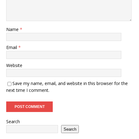
Name
*
Email
*
Website
Save my name, email, and website in this browser for the
next time I comment.
Search
Search