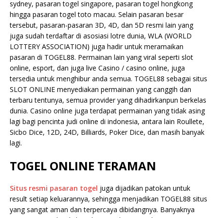
sydney, pasaran togel singapore, pasaran togel hongkong
hingga pasaran togel toto macau. Selain pasaran besar
tersebut, pasaran-pasaran 3D, 4D, dan 5D resmi lain yang
juga sudah terdaftar di asosiasi lotre dunia, WLA (WORLD
LOTTERY ASSOCIATION) juga hadir untuk meramaikan
pasaran di TOGEL88. Permainan lain yang viral seperti slot
online, esport, dan juga live Casino / casino online, juga
tersedia untuk menghibur anda semua. TOGEL88 sebagai situs
SLOT ONLINE menyediakan permainan yang canggih dan
terbaru tentunya, semua provider yang dihadirkanpun berkelas
dunia. Casino online juga terdapat permainan yang tidak asing
lagi bagi pencinta judi online di indonesia, antara lain Roullete,
Sicbo Dice, 12D, 24D, Billiards, Poker Dice, dan masih banyak
lagi.
TOGEL ONLINE TERAMAN
Situs resmi pasaran togel
juga dijadikan patokan untuk
result setiap keluarannya, sehingga menjadikan TOGEL88 situs
yang sangat aman dan terpercaya dibidangnya. Banyaknya