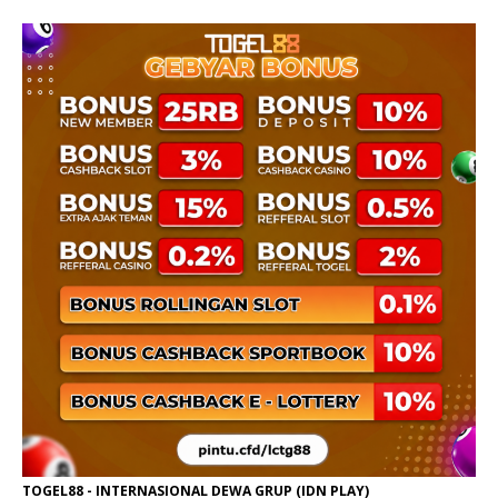
TOGEL88 - INTERNASIONAL DEWA GRUP (IDN PLAY)