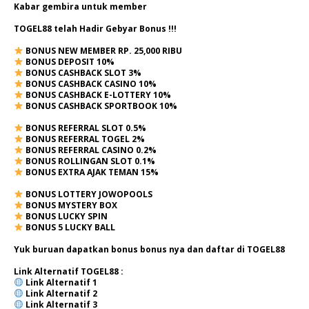
Kabar gembira untuk member
TOGEL88 telah Hadir Gebyar Bonus !!!
BONUS NEW MEMBER RP. 25,000 RIBU
BONUS DEPOSIT 10%
BONUS CASHBACK SLOT 3%
BONUS CASHBACK CASINO 10%
BONUS CASHBACK E-LOTTERY 10%
BONUS CASHBACK SPORTBOOK 10%
BONUS REFERRAL SLOT 0.5%
BONUS REFERRAL TOGEL 2%
BONUS REFERRAL CASINO 0.2%
BONUS ROLLINGAN SLOT 0.1%
BONUS EXTRA AJAK TEMAN 15%
BONUS LOTTERY JOWOPOOLS
BONUS MYSTERY BOX
BONUS LUCKY SPIN
BONUS 5 LUCKY BALL
Yuk buruan dapatkan bonus bonus nya dan daftar di TOGEL88
Link Alternatif TOGEL88 :
Link Alternatif
1
Link Alternatif
2
Link Alternatif 3