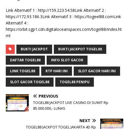
Link Alternatif 1 : http://159.223.54.58Link Alternatif 2 :
https://172.93.186.3Link Alternatif 3 : https://togeel88.comLink
Alternatif 4 :
https://orbit.sgp1.cdn.digitaloceanspaces.com/togel88/index.ht
ml
BUKTI JACKPOT
BUKTI JACKPOT TOGEL88
DAFTAR TOGEL88
INFO SLOT GACOR
LINK TOGEL88
RTP HARI INI
SLOT GACOR HARI INI
SLOT GACOR TOGEL88
TOGEL88 PENIPU
PREVIOUS
TOGEL88 JACKPOT LIVE CASINO DI SUWIT Rp
85.000.000,- LUNAS
NEXT
TOGEL88 JACKPOT TOGEL JAKARTA 4D Rp