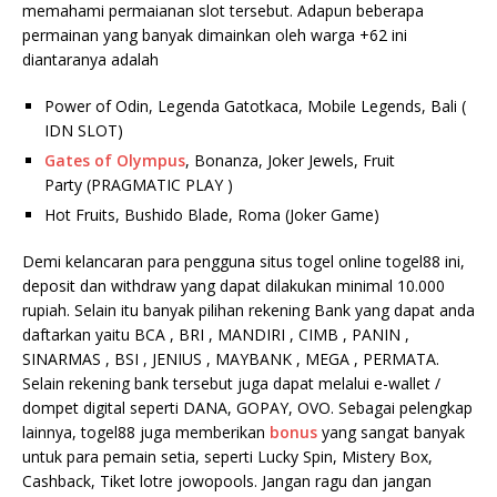
memahami permaianan slot tersebut. Adapun beberapa
permainan yang banyak dimainkan oleh warga +62 ini
diantaranya adalah
Power of Odin, Legenda Gatotkaca, Mobile Legends, Bali (
IDN SLOT)
Gates of Olympus
, Bonanza, Joker Jewels, Fruit
Party (PRAGMATIC PLAY )
Hot Fruits, Bushido Blade, Roma (Joker Game)
Demi kelancaran para pengguna situs togel online togel88 ini,
deposit dan withdraw yang dapat dilakukan minimal 10.000
rupiah. Selain itu banyak pilihan rekening Bank yang dapat anda
daftarkan yaitu BCA , BRI , MANDIRI , CIMB , PANIN ,
SINARMAS , BSI , JENIUS , MAYBANK , MEGA , PERMATA.
Selain rekening bank tersebut juga dapat melalui e-wallet /
dompet digital seperti DANA, GOPAY, OVO. Sebagai pelengkap
lainnya, togel88 juga memberikan
bonus
yang sangat banyak
untuk para pemain setia, seperti Lucky Spin, Mistery Box,
Cashback, Tiket lotre jowopools. Jangan ragu dan jangan