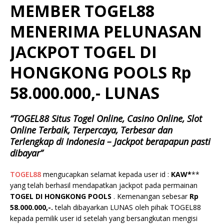
MEMBER TOGEL88
MENERIMA PELUNASAN
JACKPOT TOGEL DI
HONGKONG POOLS Rp
58.000.000,- LUNAS
“TOGEL88 Situs Togel Online, Casino Online, Slot
Online Terbaik, Terpercaya, Terbesar dan
Terlengkap di Indonesia – Jackpot berapapun pasti
dibayar”
TOGEL88
mengucapkan selamat kepada user id :
KAW*
**
yang telah berhasil mendapatkan jackpot pada permainan
TOGEL DI HONGKONG POOLS
. Kemenangan sebesar
Rp
58.000.000
,-.
telah dibayarkan LUNAS oleh pihak TOGEL88
kepada pemilik user id setelah yang bersangkutan mengisi