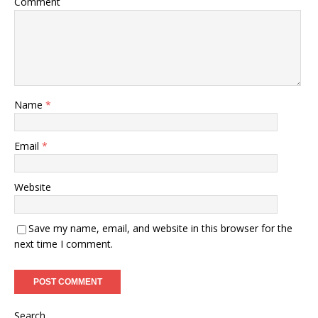
Comment
Name
*
Email
*
Website
Save my name, email, and website in this browser for the
next time I comment.
Search