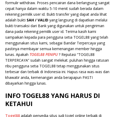
formulir withdraw. Proses pencairan dana berlangsung sangat
cepat hanya dalam waktu 5-10 menit sudah berada dalam
rekening pemilik user id. Bukti transfer yang dapat anda lihat
adalah bukti
SAH / VALID
yang langsung di dapatkan melalui
bukti transaksi dari Bank yang digunakan untuk pengiriman
dana pada rekening pemilik user id. Terima kasih kami
sampaikan kepada para pengguna setia TOGEL88 yang telah
menggunakan situs kami, sebagai Bandar Terpercaya yang
pastinya membayar semua kemenangan member hingga
lunas. Apakah
TOGEL88 PENIPU
? Reputasi “TOGEL88
TERPERCAYA” sudah sangat melekat. puluhan hingga ratusan
ribu pengguna setia TOGEL88 tetap menggunakan situs
terbesar dan terbaik di Indonesia ini. Hapus rasa was-was dan
khawatir anda, kemenangan anda berapapun PASTI
dibayarkan hingga lunas.
INFO TOGEL88 YANG HARUS DI
KETAHUI
Togel88
adalah penyedia situs judi togel online terbaik di