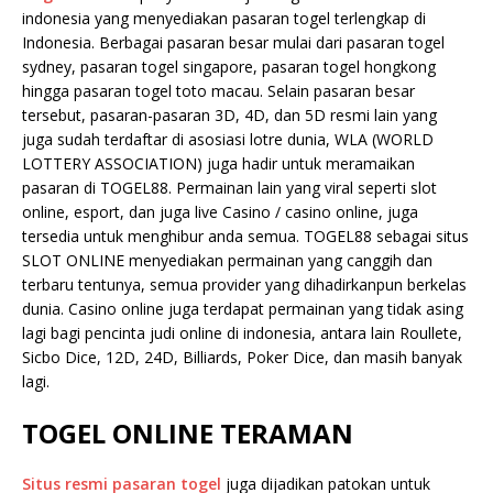
indonesia yang menyediakan pasaran togel terlengkap di
Indonesia. Berbagai pasaran besar mulai dari pasaran togel
sydney, pasaran togel singapore, pasaran togel hongkong
hingga pasaran togel toto macau. Selain pasaran besar
tersebut, pasaran-pasaran 3D, 4D, dan 5D resmi lain yang
juga sudah terdaftar di asosiasi lotre dunia, WLA (WORLD
LOTTERY ASSOCIATION) juga hadir untuk meramaikan
pasaran di TOGEL88. Permainan lain yang viral seperti slot
online, esport, dan juga live Casino / casino online, juga
tersedia untuk menghibur anda semua. TOGEL88 sebagai situs
SLOT ONLINE menyediakan permainan yang canggih dan
terbaru tentunya, semua provider yang dihadirkanpun berkelas
dunia. Casino online juga terdapat permainan yang tidak asing
lagi bagi pencinta judi online di indonesia, antara lain Roullete,
Sicbo Dice, 12D, 24D, Billiards, Poker Dice, dan masih banyak
lagi.
TOGEL ONLINE TERAMAN
Situs resmi pasaran togel
juga dijadikan patokan untuk