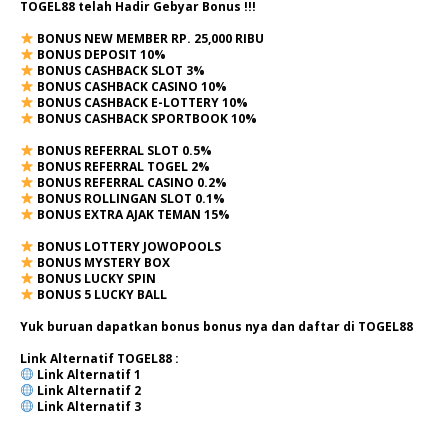
TOGEL88 telah Hadir Gebyar Bonus !!!
BONUS NEW MEMBER RP. 25,000 RIBU
BONUS DEPOSIT 10%
BONUS CASHBACK SLOT 3%
BONUS CASHBACK CASINO 10%
BONUS CASHBACK E-LOTTERY 10%
BONUS CASHBACK SPORTBOOK 10%
BONUS REFERRAL SLOT 0.5%
BONUS REFERRAL TOGEL 2%
BONUS REFERRAL CASINO 0.2%
BONUS ROLLINGAN SLOT 0.1%
BONUS EXTRA AJAK TEMAN 15%
BONUS LOTTERY JOWOPOOLS
BONUS MYSTERY BOX
BONUS LUCKY SPIN
BONUS 5 LUCKY BALL
Yuk buruan dapatkan bonus bonus nya dan daftar di TOGEL88
Link Alternatif TOGEL88 :
Link Alternatif
1
Link Alternatif
2
Link Alternatif 3