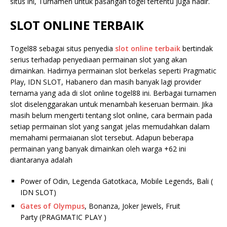
situs ini, Turnamen untuk pasangan togel tertentu juga hadir.
SLOT ONLINE TERBAIK
Togel88 sebagai situs penyedia
slot online terbaik
bertindak
serius terhadap penyediaan permainan slot yang akan
dimainkan. Hadirnya permainan slot berkelas seperti Pragmatic
Play, IDN SLOT, Habanero dan masih banyak lagi provider
ternama yang ada di slot online togel88 ini. Berbagai turnamen
slot diselenggarakan untuk menambah keseruan bermain. Jika
masih belum mengerti tentang slot online, cara bermain pada
setiap permainan slot yang sangat jelas memudahkan dalam
memahami permaianan slot tersebut. Adapun beberapa
permainan yang banyak dimainkan oleh warga +62 ini
diantaranya adalah
Power of Odin, Legenda Gatotkaca, Mobile Legends, Bali (
IDN SLOT)
Gates of Olympus
, Bonanza, Joker Jewels, Fruit
Party (PRAGMATIC PLAY )