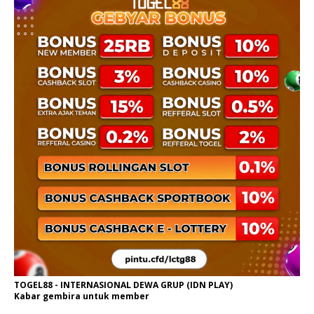
TOGEL88 - INTERNASIONAL DEWA GRUP (IDN PLAY)
Kabar gembira untuk member