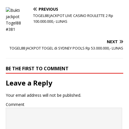
PREVIOUS
TOGEL88 JACKPOT LIVE CASINO ROULETTE 2 Rp
100.000.000,- LUNAS
NEXT
TOGEL88 JACKPOT TOGEL di SYDNEY POOLS Rp 53.000.000,- LUNAS
BE THE FIRST TO COMMENT
Leave a Reply
Your email address will not be published.
Comment