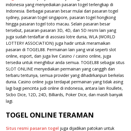
indonesia yang menyediakan pasaran togel terlengkap di
Indonesia. Berbagai pasaran besar mulai dari pasaran togel
sydney, pasaran togel singapore, pasaran togel hongkong
hingga pasaran togel toto macau. Selain pasaran besar
tersebut, pasaran-pasaran 3D, 4D, dan 5D resmi lain yang
juga sudah terdaftar di asosiasi lotre dunia, WLA (WORLD
LOTTERY ASSOCIATION) juga hadir untuk meramaikan
pasaran di TOGEL88. Permainan lain yang viral seperti slot
online, esport, dan juga live Casino / casino online, juga
tersedia untuk menghibur anda semua. TOGEL88 sebagai situs
SLOT ONLINE menyediakan permainan yang canggih dan
terbaru tentunya, semua provider yang dihadirkanpun berkelas
dunia. Casino online juga terdapat permainan yang tidak asing
lagi bagi pencinta judi online di indonesia, antara lain Roullete,
Sicbo Dice, 12D, 24D, Billiards, Poker Dice, dan masih banyak
lagi.
TOGEL ONLINE TERAMAN
Situs resmi pasaran togel
juga dijadikan patokan untuk