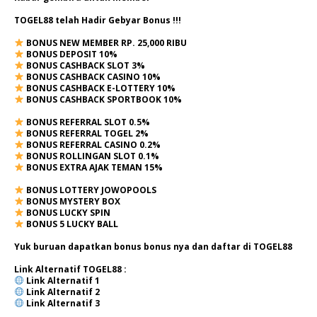
TOGEL88 telah Hadir Gebyar Bonus !!!
BONUS NEW MEMBER RP. 25,000 RIBU
BONUS DEPOSIT 10%
BONUS CASHBACK SLOT 3%
BONUS CASHBACK CASINO 10%
BONUS CASHBACK E-LOTTERY 10%
BONUS CASHBACK SPORTBOOK 10%
BONUS REFERRAL SLOT 0.5%
BONUS REFERRAL TOGEL 2%
BONUS REFERRAL CASINO 0.2%
BONUS ROLLINGAN SLOT 0.1%
BONUS EXTRA AJAK TEMAN 15%
BONUS LOTTERY JOWOPOOLS
BONUS MYSTERY BOX
BONUS LUCKY SPIN
BONUS 5 LUCKY BALL
Yuk buruan dapatkan bonus bonus nya dan daftar di TOGEL88
Link Alternatif TOGEL88 :
Link Alternatif
1
Link Alternatif
2
Link Alternatif 3