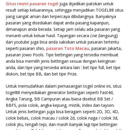
Situs resmi pasaran togel
juga dijadikan patokan untuk
result setiap keluarannya, sehingga menjadikan TOGEL88 situs
yang sangat aman dan terpercaya dibidangnya. Banyaknya
pasaran yang disediakan dapat anda pasang kapanpun,
dimanapun anda berada. Setiap jam selalu ada pasaran yang
menanti untuk keluar hasil. Tayangan secara
Live
(langsung)
dari youtube juga bisa anda saksikan untuk pasaran tertentu
seperti pasaran shio,
pasaran Toto Macau
, pasaran Jakarta,
pasaran Jowo Pools. Tipe bettingan yang tersedia membuat
anda bisa memilih jenis bettingan sesuai dengan keinginan
anda, dan tipe yang tersedia antara lain : bet tipe full, bet tipe
diskon, bet tipe BB, dan bet tipe Prize.
Untuk memudahkan dalam pemasangan togel online ini, situs
togel88 menyediakan generator bettingan seperti Fast4d,
Angka Tarung, BB Campuran atau biasa disebut BB Set /
BBFS, pola colok, angka kepung, mistik, index dan taysen.
Untuk jenis bettingan juga bisa beragam seperti 2D, 3D, 4D,
colok bebas, colok macau / colok 2d, colok naga / colok 3d,
colok jitu, tengah tepi, dan masih banyak lagi tipe bettingan