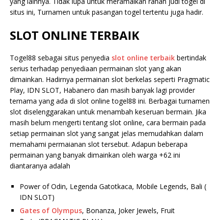
yang lainnya. Tidak lupa untuk meramalkan ranah judi togel di
situs ini, Turnamen untuk pasangan togel tertentu juga hadir.
SLOT ONLINE TERBAIK
Togel88 sebagai situs penyedia
slot online terbaik
bertindak
serius terhadap penyediaan permainan slot yang akan
dimainkan. Hadirnya permainan slot berkelas seperti Pragmatic
Play, IDN SLOT, Habanero dan masih banyak lagi provider
ternama yang ada di slot online togel88 ini. Berbagai turnamen
slot diselenggarakan untuk menambah keseruan bermain. Jika
masih belum mengerti tentang slot online, cara bermain pada
setiap permainan slot yang sangat jelas memudahkan dalam
memahami permaianan slot tersebut. Adapun beberapa
permainan yang banyak dimainkan oleh warga +62 ini
diantaranya adalah
Power of Odin, Legenda Gatotkaca, Mobile Legends, Bali (
IDN SLOT)
Gates of Olympus
, Bonanza, Joker Jewels, Fruit