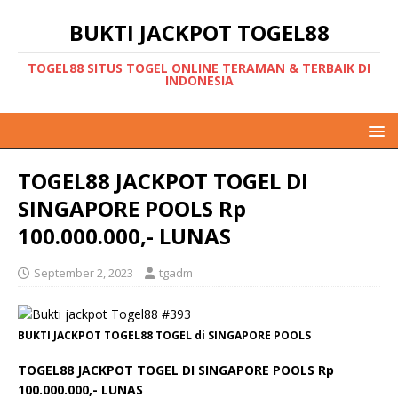
BUKTI JACKPOT TOGEL88
TOGEL88 SITUS TOGEL ONLINE TERAMAN & TERBAIK DI
INDONESIA
TOGEL88 JACKPOT TOGEL DI
SINGAPORE POOLS Rp
100.000.000,- LUNAS
September 2, 2023
tgadm
BUKTI JACKPOT TOGEL88 TOGEL di SINGAPORE POOLS
TOGEL88 JACKPOT TOGEL DI SINGAPORE POOLS Rp
100.000.000,- LUNAS