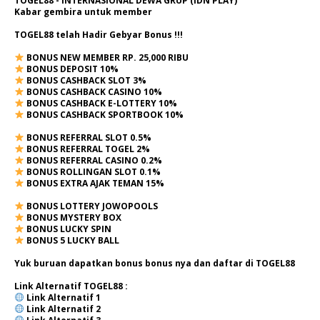
TOGEL88 - INTERNASIONAL DEWA GRUP (IDN PLAY)
Kabar gembira untuk member
TOGEL88 telah Hadir Gebyar Bonus !!!
BONUS NEW MEMBER RP. 25,000 RIBU
BONUS DEPOSIT 10%
BONUS CASHBACK SLOT 3%
BONUS CASHBACK CASINO 10%
BONUS CASHBACK E-LOTTERY 10%
BONUS CASHBACK SPORTBOOK 10%
BONUS REFERRAL SLOT 0.5%
BONUS REFERRAL TOGEL 2%
BONUS REFERRAL CASINO 0.2%
BONUS ROLLINGAN SLOT 0.1%
BONUS EXTRA AJAK TEMAN 15%
BONUS LOTTERY JOWOPOOLS
BONUS MYSTERY BOX
BONUS LUCKY SPIN
BONUS 5 LUCKY BALL
Yuk buruan dapatkan bonus bonus nya dan daftar di TOGEL88
Link Alternatif TOGEL88 :
Link Alternatif
1
Link Alternatif
2