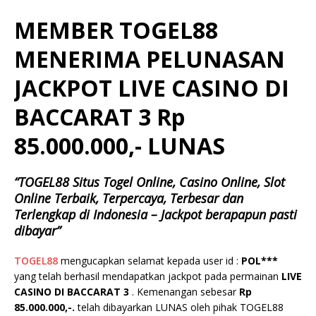
MEMBER TOGEL88
MENERIMA PELUNASAN
JACKPOT LIVE CASINO DI
BACCARAT 3 Rp
85.000.000,- LUNAS
“TOGEL88 Situs Togel Online, Casino Online, Slot
Online Terbaik, Terpercaya, Terbesar dan
Terlengkap di Indonesia – Jackpot berapapun pasti
dibayar”
TOGEL88
mengucapkan selamat kepada user id :
POL***
yang telah berhasil mendapatkan jackpot pada permainan
LIVE
CASINO DI BACCARAT 3
. Kemenangan sebesar
Rp
85.000.000
,-.
telah dibayarkan LUNAS oleh pihak TOGEL88