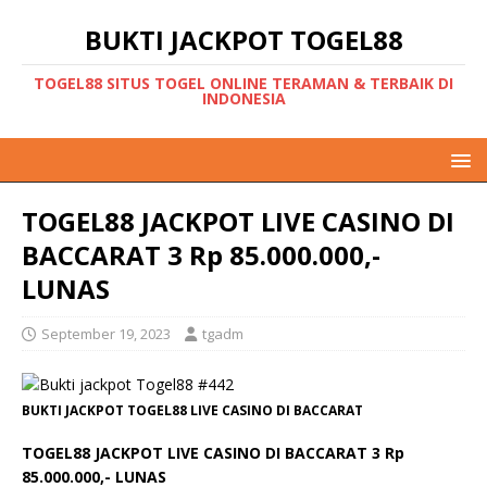
BUKTI JACKPOT TOGEL88
TOGEL88 SITUS TOGEL ONLINE TERAMAN & TERBAIK DI
INDONESIA
TOGEL88 JACKPOT LIVE CASINO DI
BACCARAT 3 Rp 85.000.000,-
LUNAS
September 19, 2023
tgadm
BUKTI JACKPOT TOGEL88 LIVE CASINO DI BACCARAT
TOGEL88 JACKPOT LIVE CASINO DI BACCARAT 3 Rp
85.000.000,- LUNAS