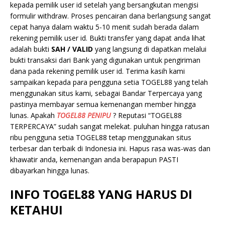
kepada pemilik user id setelah yang bersangkutan mengisi
formulir withdraw. Proses pencairan dana berlangsung sangat
cepat hanya dalam waktu 5-10 menit sudah berada dalam
rekening pemilik user id. Bukti transfer yang dapat anda lihat
adalah bukti
SAH / VALID
yang langsung di dapatkan melalui
bukti transaksi dari Bank yang digunakan untuk pengiriman
dana pada rekening pemilik user id. Terima kasih kami
sampaikan kepada para pengguna setia TOGEL88 yang telah
menggunakan situs kami, sebagai Bandar Terpercaya yang
pastinya membayar semua kemenangan member hingga
lunas. Apakah
TOGEL88 PENIPU
? Reputasi “TOGEL88
TERPERCAYA” sudah sangat melekat. puluhan hingga ratusan
ribu pengguna setia TOGEL88 tetap menggunakan situs
terbesar dan terbaik di Indonesia ini. Hapus rasa was-was dan
khawatir anda, kemenangan anda berapapun PASTI
dibayarkan hingga lunas.
INFO TOGEL88 YANG HARUS DI
KETAHUI