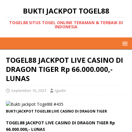
BUKTI JACKPOT TOGEL88
TOGEL88 SITUS TOGEL ONLINE TERAMAN & TERBAIK DI
INDONESIA
TOGEL88 JACKPOT LIVE CASINO DI
DRAGON TIGER Rp 66.000.000,-
LUNAS
September 16, 2023
tgadm
BUKTI JACKPOT TOGEL88 LIVE CASINO DI DRAGON TIGER
TOGEL88 JACKPOT LIVE CASINO DI DRAGON TIGER Rp
66.000.000,- LUNAS