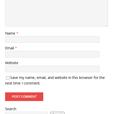
Name
*
Email
*
Website
Save my name, email, and website in this browser for the
next time I comment.
Search