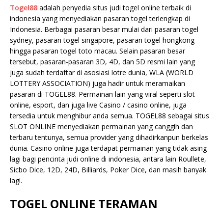
Togel88
adalah penyedia situs judi togel online terbaik di
indonesia yang menyediakan pasaran togel terlengkap di
Indonesia. Berbagai pasaran besar mulai dari pasaran togel
sydney, pasaran togel singapore, pasaran togel hongkong
hingga pasaran togel toto macau. Selain pasaran besar
tersebut, pasaran-pasaran 3D, 4D, dan 5D resmi lain yang
juga sudah terdaftar di asosiasi lotre dunia, WLA (WORLD
LOTTERY ASSOCIATION) juga hadir untuk meramaikan
pasaran di TOGEL88. Permainan lain yang viral seperti slot
online, esport, dan juga live Casino / casino online, juga
tersedia untuk menghibur anda semua. TOGEL88 sebagai situs
SLOT ONLINE menyediakan permainan yang canggih dan
terbaru tentunya, semua provider yang dihadirkanpun berkelas
dunia. Casino online juga terdapat permainan yang tidak asing
lagi bagi pencinta judi online di indonesia, antara lain Roullete,
Sicbo Dice, 12D, 24D, Billiards, Poker Dice, dan masih banyak
lagi.
TOGEL ONLINE TERAMAN