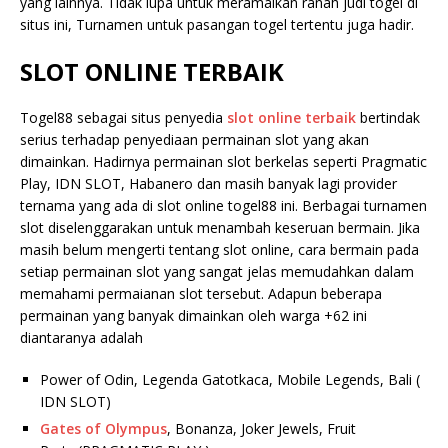
yang lainnya. Tidak lupa untuk meramalkan ranah judi togel di
situs ini, Turnamen untuk pasangan togel tertentu juga hadir.
SLOT ONLINE TERBAIK
Togel88 sebagai situs penyedia
slot online terbaik
bertindak
serius terhadap penyediaan permainan slot yang akan
dimainkan. Hadirnya permainan slot berkelas seperti Pragmatic
Play, IDN SLOT, Habanero dan masih banyak lagi provider
ternama yang ada di slot online togel88 ini. Berbagai turnamen
slot diselenggarakan untuk menambah keseruan bermain. Jika
masih belum mengerti tentang slot online, cara bermain pada
setiap permainan slot yang sangat jelas memudahkan dalam
memahami permaianan slot tersebut. Adapun beberapa
permainan yang banyak dimainkan oleh warga +62 ini
diantaranya adalah
Power of Odin, Legenda Gatotkaca, Mobile Legends, Bali (
IDN SLOT)
Gates of Olympus
, Bonanza, Joker Jewels, Fruit