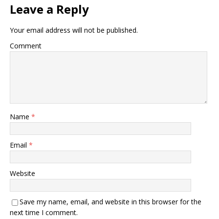
Leave a Reply
Your email address will not be published.
Comment
Name
*
Email
*
Website
Save my name, email, and website in this browser for the
next time I comment.