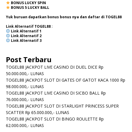
BONUS LUCKY SPIN
BONUS 5 LUCKY BALL
Yuk buruan dapatkan bonus bonus nya dan daftar di TOGEL88
Link Alternatif TOGEL88 :
Link Alternatif
1
Link Alternatif
2
Link Alternatif 3
Post Terbaru
TOGEL88 JACKPOT LIVE CASINO DI DUEL DICE Rp
50.000.000,- LUNAS
TOGEL88 JACKPOT SLOT DI GATES OF GATOT KACA 1000 Rp
98.000.000,- LUNAS
TOGEL88 JACKPOT LIVE CASINO DI SICBO BALL Rp
76.000.000,- LUNAS
TOGEL88 JACKPOT SLOT DI STARLIGHT PRINCESS SUPER
SCATTER Rp 65.000.000,- LUNAS
TOGEL88 JACKPOT SLOT DI BINGO ROULETTE Rp
62.000.000,- LUNAS