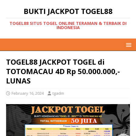
BUKTI JACKPOT TOGEL88
TOGEL88 SITUS TOGEL ONLINE TERAMAN & TERBAIK DI
INDONESIA
TOGEL88 JACKPOT TOGEL di
TOTOMACAU 4D Rp 50.000.000,-
LUNAS
February 16, 2024
tgadm