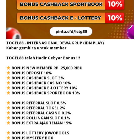
TOGEL88 - INTERNASIONAL DEWA GRUP (IDN PLAY)
Kabar gembira untuk member
TOGEL88 telah Hadir Gebyar Bonus !!!
BONUS NEW MEMBER RP. 25,000 RIBU
BONUS DEPOSIT 10%
BONUS CASHBACK SLOT 3%
BONUS CASHBACK CASINO 10%
BONUS CASHBACK E-LOTTERY 10%
BONUS CASHBACK SPORTBOOK 10%
BONUS REFERRAL SLOT 0.5%
BONUS REFERRAL TOGEL 2%
BONUS REFERRAL CASINO 0.2%
BONUS ROLLINGAN SLOT 0.1%
BONUS EXTRA AJAK TEMAN 15%
BONUS LOTTERY JOWOPOOLS
BONUS MYSTERY BOX