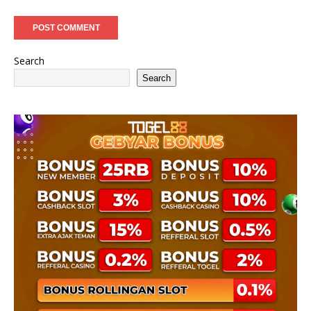
Search
Search