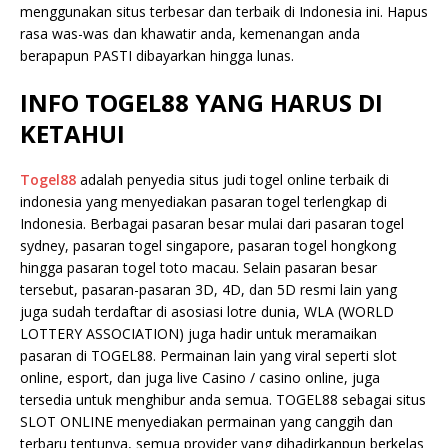
menggunakan situs terbesar dan terbaik di Indonesia ini. Hapus
rasa was-was dan khawatir anda, kemenangan anda
berapapun PASTI dibayarkan hingga lunas.
INFO TOGEL88 YANG HARUS DI
KETAHUI
Togel88
adalah penyedia situs judi togel online terbaik di
indonesia yang menyediakan pasaran togel terlengkap di
Indonesia. Berbagai pasaran besar mulai dari pasaran togel
sydney, pasaran togel singapore, pasaran togel hongkong
hingga pasaran togel toto macau. Selain pasaran besar
tersebut, pasaran-pasaran 3D, 4D, dan 5D resmi lain yang
juga sudah terdaftar di asosiasi lotre dunia, WLA (WORLD
LOTTERY ASSOCIATION) juga hadir untuk meramaikan
pasaran di TOGEL88. Permainan lain yang viral seperti slot
online, esport, dan juga live Casino / casino online, juga
tersedia untuk menghibur anda semua. TOGEL88 sebagai situs
SLOT ONLINE menyediakan permainan yang canggih dan
terbaru tentunya, semua provider yang dihadirkanpun berkelas