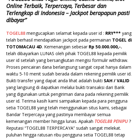
Online Terbaik, Terpercaya, Terbesar dan
Terlengkap di Indonesia – Jackpot berapapun pasti
dibayar”
TOGEL88
mengucapkan selamat kepada user id :
RRY***
yang
telah berhasil mendapatkan jackpot pada permainan
TOGEL di
TOTOMACAU 4D
. Kemenangan sebesar
Rp
50.000.000
,-.
telah dibayarkan LUNAS oleh pihak TOGEL88 kepada pemilik
user id setelah yang bersangkutan mengisi formulir withdraw.
Proses pencairan dana berlangsung sangat cepat hanya dalam
waktu 5-10 menit sudah berada dalam rekening pemilik user id.
Bukti transfer yang dapat anda lihat adalah bukti
SAH / VALID
yang langsung di dapatkan melalui bukti transaksi dari Bank
yang digunakan untuk pengiriman dana pada rekening pemilik
user id. Terima kasih kami sampaikan kepada para pengguna
setia TOGEL88 yang telah menggunakan situs kami, sebagai
Bandar Terpercaya yang pastinya membayar semua
kemenangan member hingga lunas. Apakah
TOGEL88 PENIPU
?
Reputasi “TOGEL88 TERPERCAYA” sudah sangat melekat.
puluhan hingga ratusan ribu pengguna setia TOGEL88 tetap