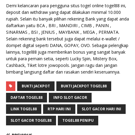
Demi kelancaran para pengguna situs togel online togel88 ini,
deposit dan withdraw yang dapat dilakukan minimal 10.000
rupiah. Selain itu banyak pilihan rekening Bank yang dapat anda
daftarkan yaitu BCA , BRI , MANDIRI , CIMB , PANIN ,
SINARMAS , BSI , JENIUS , MAYBANK , MEGA , PERMATA.
Selain rekening bank tersebut juga dapat melalui e-wallet /
dompet digital seperti DANA, GOPAY, OVO. Sebagai pelengkap
lainnya, togel88 juga memberikan bonus yang sangat banyak
untuk para pemain setia, seperti Lucky Spin, Mistery Box,
Cashback, Tiket lotre jowopools. Jangan ragu dan jangan
bimbang langsung daftar dan rasakan sendiri keseruannya.
BUKTI JACKPOT
BUKTI JACKPOT TOGEL88
DAFTAR TOGEL88
INFO SLOT GACOR
LINK TOGEL88
RTP HARI INI
SLOT GACOR HARI INI
SLOT GACOR TOGEL88
TOGEL88 PENIPU