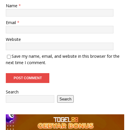
Name
*
Email
*
Website
Save my name, email, and website in this browser for the
next time I comment.
Search
Search