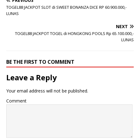
PREVIOUS
TOGEL88 JACKPOT SLOT di SWEET BONANZA DICE RP 60.900.000,-
LUNAS
NEXT
TOGEL88 JACKPOT TOGEL di HONGKONG POOLS Rp 65.100.000,-
LUNAS
BE THE FIRST TO COMMENT
Leave a Reply
Your email address will not be published.
Comment