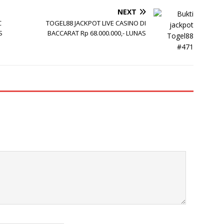
NEXT
C
TOGEL88 JACKPOT LIVE CASINO DI
S
BACCARAT Rp 68.000.000,- LUNAS