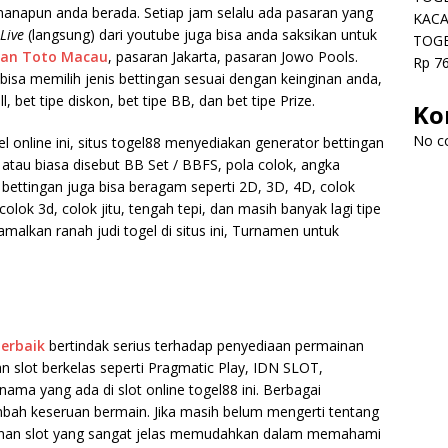
anapun anda berada. Setiap jam selalu ada pasaran yang
KACA
Live
(langsung) dari youtube juga bisa anda saksikan untuk
TOGE
ran Toto Macau
, pasaran Jakarta, pasaran Jowo Pools.
Rp 7
isa memilih jenis bettingan sesuai dengan keinginan anda,
ll, bet tipe diskon, bet tipe BB, dan bet tipe Prize.
Ko
No c
nline ini, situs togel88 menyediakan generator bettingan
atau biasa disebut BB Set / BBFS, pola colok, angka
s bettingan juga bisa beragam seperti 2D, 3D, 4D, colok
olok 3d, colok jitu, tengah tepi, dan masih banyak lagi tipe
amalkan ranah judi togel di situs ini, Turnamen untuk
terbaik
bertindak serius terhadap penyediaan permainan
n slot berkelas seperti Pragmatic Play, IDN SLOT,
ama yang ada di slot online togel88 ini. Berbagai
bah keseruan bermain. Jika masih belum mengerti tentang
mainan slot yang sangat jelas memudahkan dalam memahami