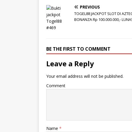
PREVIOUS
TOGEL88 JACKPOT SLOT DI AZTE
BONANZA Rp 100.000.000,- LUNA
BE THE FIRST TO COMMENT
Leave a Reply
Your email address will not be published.
Comment
Name
*