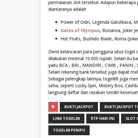
permaianan slot tersebut. Adapun beberapa 
diantaranya adalah
Power of Odin, Legenda Gatotkaca, Mo
Gates of Olympus
, Bonanza, Joker J
Hot Fruits, Bushido Blade, Roma (Jok
Demi kelancaran para pengguna situs togel o
dilakukan minimal 10.000 rupiah. Selain itu 
yaitu BCA , BRI , MANDIRI , CIMB , PANIN 
Selain rekening bank tersebut juga dapat me
Sebagai pelengkap lainnya, togel88 juga m
setia, seperti Lucky Spin, Mistery Box, Cash
langsung daftar dan rasakan sendiri keserua
BUKTI JACKPOT
BUKTI JACKPOT T
LINK TOGEL88
RTP HARI INI
SLOT 
TOGEL88 PENIPU