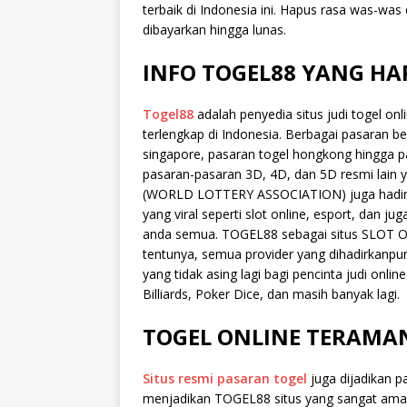
terbaik di Indonesia ini. Hapus rasa was-w
dibayarkan hingga lunas.
INFO TOGEL88 YANG HA
Togel88
adalah penyedia situs judi togel on
terlengkap di Indonesia. Berbagai pasaran be
singapore, pasaran togel hongkong hingga pa
pasaran-pasaran 3D, 4D, dan 5D resmi lain ya
(WORLD LOTTERY ASSOCIATION) juga hadir 
yang viral seperti slot online, esport, dan ju
anda semua. TOGEL88 sebagai situs SLOT O
tentunya, semua provider yang dihadirkanpun
yang tidak asing lagi bagi pencinta judi onlin
Billiards, Poker Dice, dan masih banyak lagi.
TOGEL ONLINE TERAMA
Situs resmi pasaran togel
juga dijadikan p
menjadikan TOGEL88 situs yang sangat aman