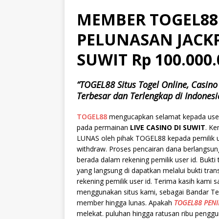
MEMBER TOGEL88
PELUNASAN JACKP
SUWIT Rp 100.000.
“TOGEL88 Situs Togel Online, Casino 
Terbesar dan Terlengkap di Indonesi
TOGEL88
mengucapkan selamat kepada user
pada permainan
LIVE CASINO DI SUWIT
. K
LUNAS oleh pihak TOGEL88 kepada pemilik us
withdraw. Proses pencairan dana berlangsu
berada dalam rekening pemilik user id. Bukti 
yang langsung di dapatkan melalui bukti tra
rekening pemilik user id. Terima kasih kam
menggunakan situs kami, sebagai Bandar 
member hingga lunas. Apakah
TOGEL88 PEN
melekat. puluhan hingga ratusan ribu pengg