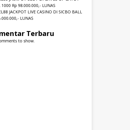
 1000 Rp 98.000.000,- LUNAS
L88 JACKPOT LIVE CASINO DI SICBO BALL
6.000.000,- LUNAS
mentar Terbaru
omments to show.