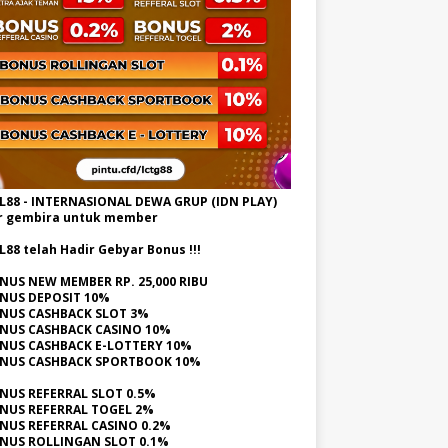
L88 - INTERNASIONAL DEWA GRUP (IDN PLAY)
r gembira untuk member
88 telah Hadir Gebyar Bonus !!!
NUS NEW MEMBER RP. 25,000 RIBU
NUS DEPOSIT 10%
NUS CASHBACK SLOT 3%
NUS CASHBACK CASINO 10%
NUS CASHBACK E-LOTTERY 10%
NUS CASHBACK SPORTBOOK 10%
NUS REFERRAL SLOT 0.5%
NUS REFERRAL TOGEL 2%
NUS REFERRAL CASINO 0.2%
NUS ROLLINGAN SLOT 0.1%