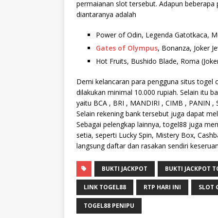
permaianan slot tersebut. Adapun beberapa 
diantaranya adalah
Power of Odin, Legenda Gatotkaca, Mo
Gates of Olympus
, Bonanza, Joker J
Hot Fruits, Bushido Blade, Roma (Jok
Demi kelancaran para pengguna situs togel o
dilakukan minimal 10.000 rupiah. Selain itu 
yaitu BCA , BRI , MANDIRI , CIMB , PANIN 
Selain rekening bank tersebut juga dapat me
Sebagai pelengkap lainnya, togel88 juga m
setia, seperti Lucky Spin, Mistery Box, Cash
langsung daftar dan rasakan sendiri keserua
BUKTI JACKPOT
BUKTI JACKPOT T
LINK TOGEL88
RTP HARI INI
SLOT 
TOGEL88 PENIPU