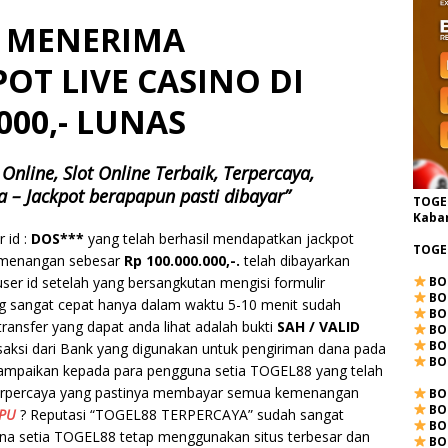
 MENERIMA
OT LIVE CASINO DI
000,- LUNAS
Online, Slot Online Terbaik, Terpercaya,
a – Jackpot berapapun pasti dibayar”
TOGE
Kaba
 id :
DOS***
yang telah berhasil mendapatkan jackpot
TOGEL
emenangan sebesar
Rp
100.000.000
,-.
telah dibayarkan
er id setelah yang bersangkutan mengisi formulir
BO
BO
ng sangat cepat hanya dalam waktu 5-10 menit sudah
BO
transfer yang dapat anda lihat adalah bukti
SAH / VALID
BO
BO
nsaksi dari Bank yang digunakan untuk pengiriman dana pada
BO
i sampaikan kepada para pengguna setia TOGEL88 yang telah
Terpercaya yang pastinya membayar semua kemenangan
BO
BO
IPU
? Reputasi “TOGEL88 TERPERCAYA” sudah sangat
BO
una setia TOGEL88 tetap menggunakan situs terbesar dan
BO