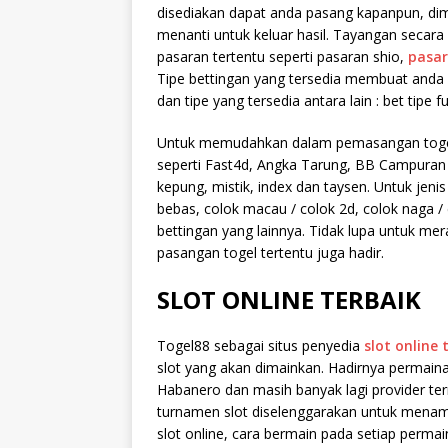
disediakan dapat anda pasang kapanpun, dim
menanti untuk keluar hasil. Tayangan secara
pasaran tertentu seperti pasaran shio,
pasa
Tipe bettingan yang tersedia membuat anda b
dan tipe yang tersedia antara lain : bet tipe fu
Untuk memudahkan dalam pemasangan togel o
seperti Fast4d, Angka Tarung, BB Campuran 
kepung, mistik, index dan taysen. Untuk jeni
bebas, colok macau / colok 2d, colok naga / c
bettingan yang lainnya. Tidak lupa untuk mer
pasangan togel tertentu juga hadir.
SLOT ONLINE TERBAIK
Togel88 sebagai situs penyedia
slot online 
slot yang akan dimainkan. Hadirnya permaina
Habanero dan masih banyak lagi provider tern
turnamen slot diselenggarakan untuk menam
slot online, cara bermain pada setiap per