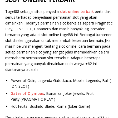
Togel88 sebagai situs penyedia
slot online terbaik
bertindak
serius terhadap penyediaan permainan slot yang akan
dimainkan. Hadirnya permainan slot berkelas seperti Pragmatic
Play, IDN SLOT, Habanero dan masih banyak lagi provider
ternama yang ada di slot online togel88 ini. Berbagai turnamen
slot diselenggarakan untuk menambah keseruan bermain. Jika
masih belum mengerti tentang slot online, cara bermain pada
setiap permainan slot yang sangat jelas memudahkan dalam
memahami permaianan slot tersebut. Adapun beberapa
permainan yang banyak dimainkan oleh warga +62 ini
diantaranya adalah
Power of Odin, Legenda Gatotkaca, Mobile Legends, Bali (
IDN SLOT)
Gates of Olympus
, Bonanza, Joker Jewels, Fruit
Party (PRAGMATIC PLAY )
Hot Fruits, Bushido Blade, Roma (Joker Game)
Demi kelancaran para pengguna situs togel online togel88 ini,