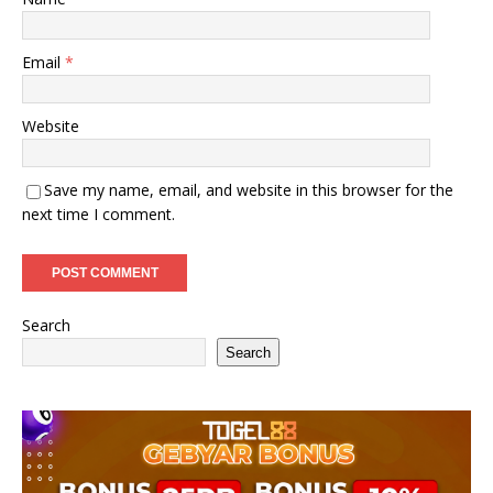
Email
*
Website
Save my name, email, and website in this browser for the
next time I comment.
Search
Search