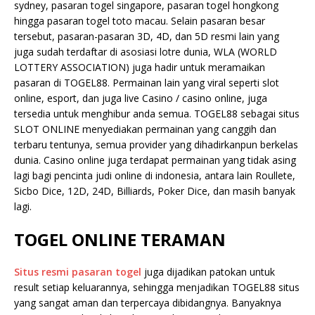
sydney, pasaran togel singapore, pasaran togel hongkong
hingga pasaran togel toto macau. Selain pasaran besar
tersebut, pasaran-pasaran 3D, 4D, dan 5D resmi lain yang
juga sudah terdaftar di asosiasi lotre dunia, WLA (WORLD
LOTTERY ASSOCIATION) juga hadir untuk meramaikan
pasaran di TOGEL88. Permainan lain yang viral seperti slot
online, esport, dan juga live Casino / casino online, juga
tersedia untuk menghibur anda semua. TOGEL88 sebagai situs
SLOT ONLINE menyediakan permainan yang canggih dan
terbaru tentunya, semua provider yang dihadirkanpun berkelas
dunia. Casino online juga terdapat permainan yang tidak asing
lagi bagi pencinta judi online di indonesia, antara lain Roullete,
Sicbo Dice, 12D, 24D, Billiards, Poker Dice, dan masih banyak
lagi.
TOGEL ONLINE TERAMAN
Situs resmi pasaran togel
juga dijadikan patokan untuk
result setiap keluarannya, sehingga menjadikan TOGEL88 situs
yang sangat aman dan terpercaya dibidangnya. Banyaknya