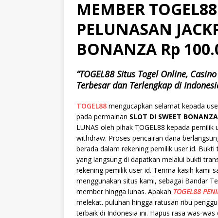
MEMBER TOGEL88
PELUNASAN JACKP
BONANZA Rp 100.0
“TOGEL88 Situs Togel Online, Casino 
Terbesar dan Terlengkap di Indonesi
TOGEL88
mengucapkan selamat kepada user
pada permainan
SLOT DI SWEET BONANZA
LUNAS oleh pihak TOGEL88 kepada pemilik us
withdraw. Proses pencairan dana berlangsu
berada dalam rekening pemilik user id. Bukti 
yang langsung di dapatkan melalui bukti tra
rekening pemilik user id. Terima kasih kam
menggunakan situs kami, sebagai Bandar 
member hingga lunas. Apakah
TOGEL88 PEN
melekat. puluhan hingga ratusan ribu pengg
terbaik di Indonesia ini. Hapus rasa was-w