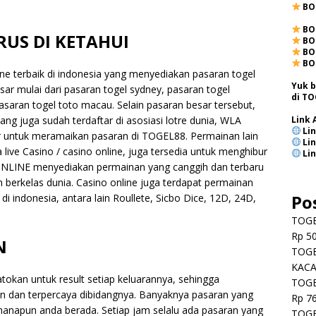
BO
BO
RUS DI KETAHUI
BO
BO
BO
line terbaik di indonesia yang menyediakan pasaran togel
Yuk b
sar mulai dari pasaran togel sydney, pasaran togel
di TO
saran togel toto macau. Selain pasaran besar tersebut,
ng juga sudah terdaftar di asosiasi lotre dunia, WLA
Link 
Li
untuk meramaikan pasaran di TOGEL88. Permainan lain
Li
ga live Casino / casino online, juga tersedia untuk menghibur
Lin
NLINE menyediakan permainan yang canggih dan terbaru
 berkelas dunia. Casino online juga terdapat permainan
Po
e di indonesia, antara lain Roullete, Sicbo Dice, 12D, 24D,
TOGE
Rp 5
N
TOGE
KACA
atokan untuk result setiap keluarannya, sehingga
TOGE
 dan terpercaya dibidangnya. Banyaknya pasaran yang
Rp 7
anapun anda berada. Setiap jam selalu ada pasaran yang
TOGE