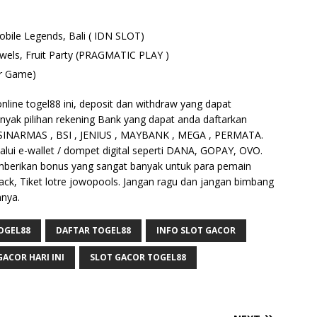
bile Legends, Bali ( IDN SLOT)
ewels, Fruit Party (PRAGMATIC PLAY )
er Game)
nline togel88 ini, deposit dan withdraw yang dapat
banyak pilihan rekening Bank yang dapat anda daftarkan
, SINARMAS , BSI , JENIUS , MAYBANK , MEGA , PERMATA.
lalui e-wallet / dompet digital seperti DANA, GOPAY, OVO.
emberikan bonus yang sangat banyak untuk para pemain
back, Tiket lotre jowopools. Jangan ragu dan jangan bimbang
nnya.
OGEL88
DAFTAR TOGEL88
INFO SLOT GACOR
GACOR HARI INI
SLOT GACOR TOGEL88