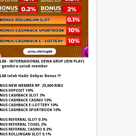
L88 - INTERNASIONAL DEWA GRUP (IDN PLAY)
r gembira untuk member
88 telah Hadir Gebyar Bonus !!!
NUS NEW MEMBER RP. 25,000 RIBU
NUS DEPOSIT 10%
NUS CASHBACK SLOT 3%
NUS CASHBACK CASINO 10%
NUS CASHBACK E-LOTTERY 10%
NUS CASHBACK SPORTBOOK 10%
NUS REFERRAL SLOT 0.5%
NUS REFERRAL TOGEL 2%
NUS REFERRAL CASINO 0.2%
NUS ROLLINGAN SLOT 0.1%