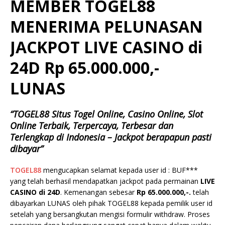
MEMBER TOGEL88
MENERIMA PELUNASAN
JACKPOT LIVE CASINO di
24D Rp 65.000.000,-
LUNAS
“TOGEL88 Situs Togel Online, Casino Online, Slot
Online Terbaik, Terpercaya, Terbesar dan
Terlengkap di Indonesia – Jackpot berapapun pasti
dibayar”
TOGEL88
mengucapkan selamat kepada user id : BUF***
yang telah berhasil mendapatkan jackpot pada permainan
LIVE
CASINO di 24D
. Kemenangan sebesar
Rp
65.000.000
,-.
telah
dibayarkan LUNAS oleh pihak TOGEL88 kepada pemilik user id
setelah yang bersangkutan mengisi formulir withdraw. Proses