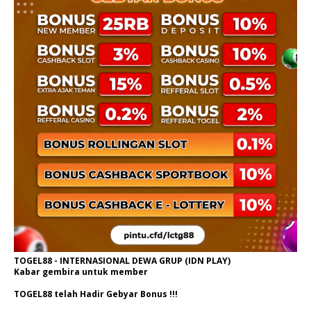
TOGEL88 - INTERNASIONAL DEWA GRUP (IDN PLAY)
Kabar gembira untuk member
TOGEL88 telah Hadir Gebyar Bonus !!!