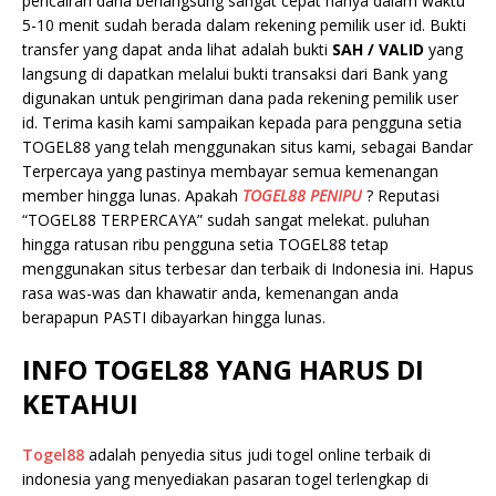
pencairan dana berlangsung sangat cepat hanya dalam waktu
5-10 menit sudah berada dalam rekening pemilik user id. Bukti
transfer yang dapat anda lihat adalah bukti
SAH / VALID
yang
langsung di dapatkan melalui bukti transaksi dari Bank yang
digunakan untuk pengiriman dana pada rekening pemilik user
id. Terima kasih kami sampaikan kepada para pengguna setia
TOGEL88 yang telah menggunakan situs kami, sebagai Bandar
Terpercaya yang pastinya membayar semua kemenangan
member hingga lunas. Apakah
TOGEL88 PENIPU
? Reputasi
“TOGEL88 TERPERCAYA” sudah sangat melekat. puluhan
hingga ratusan ribu pengguna setia TOGEL88 tetap
menggunakan situs terbesar dan terbaik di Indonesia ini. Hapus
rasa was-was dan khawatir anda, kemenangan anda
berapapun PASTI dibayarkan hingga lunas.
INFO TOGEL88 YANG HARUS DI
KETAHUI
Togel88
adalah penyedia situs judi togel online terbaik di
indonesia yang menyediakan pasaran togel terlengkap di