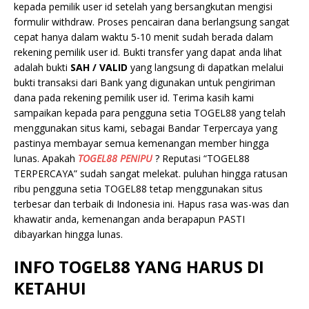
kepada pemilik user id setelah yang bersangkutan mengisi
formulir withdraw. Proses pencairan dana berlangsung sangat
cepat hanya dalam waktu 5-10 menit sudah berada dalam
rekening pemilik user id. Bukti transfer yang dapat anda lihat
adalah bukti
SAH / VALID
yang langsung di dapatkan melalui
bukti transaksi dari Bank yang digunakan untuk pengiriman
dana pada rekening pemilik user id. Terima kasih kami
sampaikan kepada para pengguna setia TOGEL88 yang telah
menggunakan situs kami, sebagai Bandar Terpercaya yang
pastinya membayar semua kemenangan member hingga
lunas. Apakah
TOGEL88 PENIPU
? Reputasi “TOGEL88
TERPERCAYA” sudah sangat melekat. puluhan hingga ratusan
ribu pengguna setia TOGEL88 tetap menggunakan situs
terbesar dan terbaik di Indonesia ini. Hapus rasa was-was dan
khawatir anda, kemenangan anda berapapun PASTI
dibayarkan hingga lunas.
INFO TOGEL88 YANG HARUS DI
KETAHUI