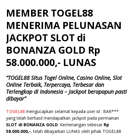
MEMBER TOGEL88
MENERIMA PELUNASAN
JACKPOT SLOT di
BONANZA GOLD Rp
58.000.000,- LUNAS
“TOGEL88 Situs Togel Online, Casino Online, Slot
Online Terbaik, Terpercaya, Terbesar dan
Terlengkap di Indonesia – Jackpot berapapun pasti
dibayar”
TOGEL88
mengucapkan selamat kepada user id : BAR***
yang telah berhasil mendapatkan jackpot pada permainan
SLOT di BONANZA
GOLD
. Kemenangan sebesar
Rp
58.000.000
,-.
telah dibayarkan LUNAS oleh pihak TOGEL88