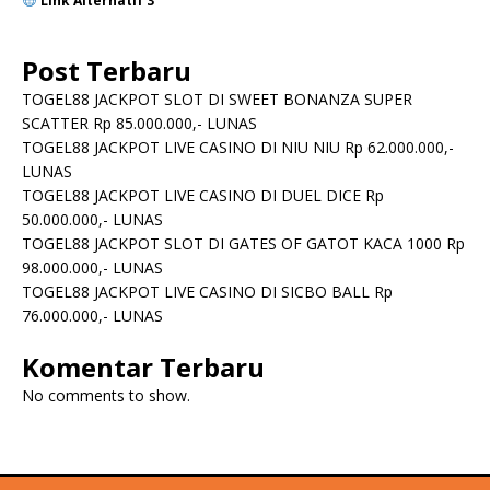
Link Alternatif 3
Post Terbaru
TOGEL88 JACKPOT SLOT DI SWEET BONANZA SUPER
SCATTER Rp 85.000.000,- LUNAS
TOGEL88 JACKPOT LIVE CASINO DI NIU NIU Rp 62.000.000,-
LUNAS
TOGEL88 JACKPOT LIVE CASINO DI DUEL DICE Rp
50.000.000,- LUNAS
TOGEL88 JACKPOT SLOT DI GATES OF GATOT KACA 1000 Rp
98.000.000,- LUNAS
TOGEL88 JACKPOT LIVE CASINO DI SICBO BALL Rp
76.000.000,- LUNAS
Komentar Terbaru
No comments to show.