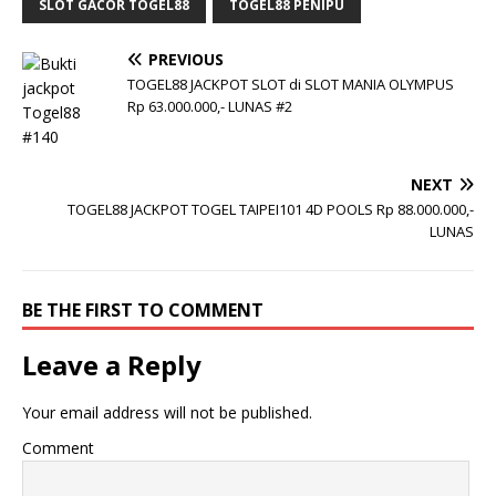
SLOT GACOR TOGEL88
TOGEL88 PENIPU
PREVIOUS
TOGEL88 JACKPOT SLOT di SLOT MANIA OLYMPUS
Rp 63.000.000,- LUNAS #2
NEXT
TOGEL88 JACKPOT TOGEL TAIPEI101 4D POOLS Rp 88.000.000,-
LUNAS
BE THE FIRST TO COMMENT
Leave a Reply
Your email address will not be published.
Comment