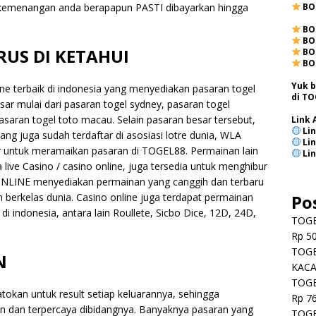
, kemenangan anda berapapun PASTI dibayarkan hingga
BO
BO
BO
RUS DI KETAHUI
BO
BO
Yuk b
line terbaik di indonesia yang menyediakan pasaran togel
di TO
sar mulai dari pasaran togel sydney, pasaran togel
saran togel toto macau. Selain pasaran besar tersebut,
Link 
Li
ng juga sudah terdaftar di asosiasi lotre dunia, WLA
Li
untuk meramaikan pasaran di TOGEL88. Permainan lain
Lin
ga live Casino / casino online, juga tersedia untuk menghibur
NLINE menyediakan permainan yang canggih dan terbaru
 berkelas dunia. Casino online juga terdapat permainan
Po
e di indonesia, antara lain Roullete, Sicbo Dice, 12D, 24D,
TOGE
Rp 5
TOGE
N
KACA
TOGE
atokan untuk result setiap keluarannya, sehingga
Rp 7
 dan terpercaya dibidangnya. Banyaknya pasaran yang
TOGE