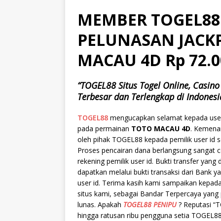
MEMBER TOGEL88
PELUNASAN JACKP
MACAU 4D Rp 72.0
“TOGEL88 Situs Togel Online, Casino 
Terbesar dan Terlengkap di Indonesi
TOGEL88
mengucapkan selamat kepada user 
pada permainan
TOTO MACAU 4D
. Kemena
oleh pihak TOGEL88 kepada pemilik user id s
Proses pencairan dana berlangsung sangat 
rekening pemilik user id. Bukti transfer yang
dapatkan melalui bukti transaksi dari Bank 
user id. Terima kasih kami sampaikan kepa
situs kami, sebagai Bandar Terpercaya ya
lunas. Apakah
TOGEL88 PENIPU
? Reputasi “
hingga ratusan ribu pengguna setia TOGEL88