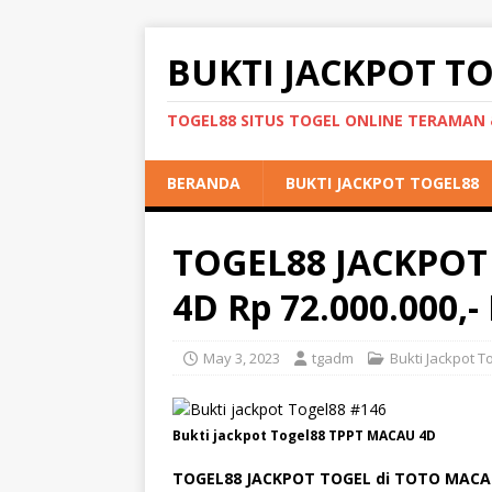
BUKTI JACKPOT T
TOGEL88 SITUS TOGEL ONLINE TERAMAN &
BERANDA
BUKTI JACKPOT TOGEL88
TOGEL88 JACKPOT
4D Rp 72.000.000,
May 3, 2023
tgadm
Bukti Jackpot T
Bukti jackpot Togel88 TPPT MACAU 4D
TOGEL88 JACKPOT TOGEL di TOTO MACAU 