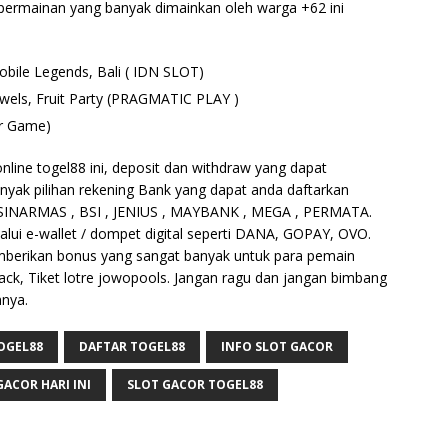
permainan yang banyak dimainkan oleh warga +62 ini
bile Legends, Bali ( IDN SLOT)
ewels, Fruit Party (PRAGMATIC PLAY )
er Game)
nline togel88 ini, deposit dan withdraw yang dapat
banyak pilihan rekening Bank yang dapat anda daftarkan
, SINARMAS , BSI , JENIUS , MAYBANK , MEGA , PERMATA.
lalui e-wallet / dompet digital seperti DANA, GOPAY, OVO.
emberikan bonus yang sangat banyak untuk para pemain
back, Tiket lotre jowopools. Jangan ragu dan jangan bimbang
nnya.
OGEL88
DAFTAR TOGEL88
INFO SLOT GACOR
GACOR HARI INI
SLOT GACOR TOGEL88