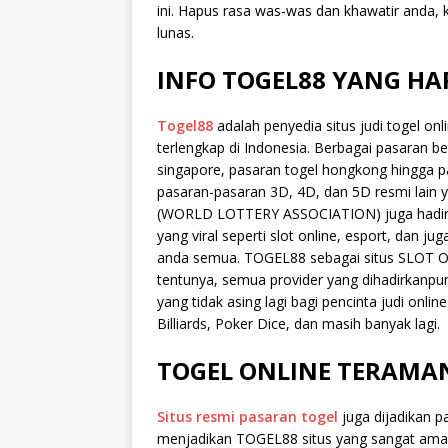
ini. Hapus rasa was-was dan khawatir anda
lunas.
INFO TOGEL88 YANG HA
Togel88
adalah penyedia situs judi togel on
terlengkap di Indonesia. Berbagai pasaran be
singapore, pasaran togel hongkong hingga pa
pasaran-pasaran 3D, 4D, dan 5D resmi lain ya
(WORLD LOTTERY ASSOCIATION) juga hadir 
yang viral seperti slot online, esport, dan ju
anda semua. TOGEL88 sebagai situs SLOT O
tentunya, semua provider yang dihadirkanpun
yang tidak asing lagi bagi pencinta judi onlin
Billiards, Poker Dice, dan masih banyak lagi.
TOGEL ONLINE TERAMA
Situs resmi pasaran togel
juga dijadikan p
menjadikan TOGEL88 situs yang sangat aman