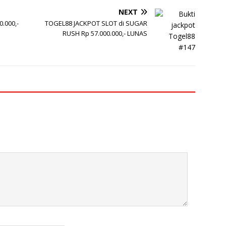
NEXT
.000,-
TOGEL88 JACKPOT SLOT di SUGAR
RUSH Rp 57.000.000,- LUNAS