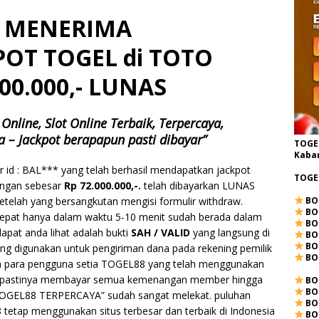
 MENERIMA
OT TOGEL di TOTO
00.000,- LUNAS
Online, Slot Online Terbaik, Terpercaya,
a – Jackpot berapapun pasti dibayar”
TOGE
Kaba
id : BAL*** yang telah berhasil mendapatkan jackpot
TOGEL
ngan sebesar
Rp
72.000.000
,-.
telah dibayarkan LUNAS
etelah yang bersangkutan mengisi formulir withdraw.
BO
BO
cepat hanya dalam waktu 5-10 menit sudah berada dalam
BO
 dapat anda lihat adalah bukti
SAH / VALID
yang langsung di
BO
BO
yang digunakan untuk pengiriman dana pada rekening pemilik
BO
da para pengguna setia TOGEL88 yang telah menggunakan
ng pastinya membayar semua kemenangan member hingga
BO
BO
TOGEL88 TERPERCAYA” sudah sangat melekat. puluhan
BO
 tetap menggunakan situs terbesar dan terbaik di Indonesia
BO