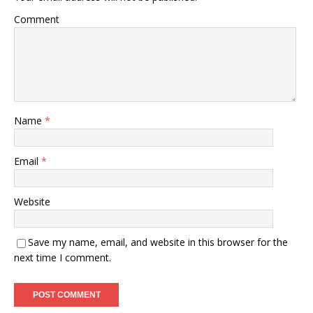
Comment
Name
*
Email
*
Website
Save my name, email, and website in this browser for the
next time I comment.