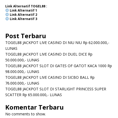
Link Alternatif TOGEL88 :
Link Alternatif
1
Link Alternatif
2
Link Alternatif 3
Post Terbaru
TOGEL88 JACKPOT LIVE CASINO DI NIU NIU Rp 62.000.000,-
LUNAS
TOGEL88 JACKPOT LIVE CASINO DI DUEL DICE Rp
50.000.000,- LUNAS
TOGEL88 JACKPOT SLOT DI GATES OF GATOT KACA 1000 Rp
98.000.000,- LUNAS
TOGEL88 JACKPOT LIVE CASINO DI SICBO BALL Rp
76.000.000,- LUNAS
TOGEL88 JACKPOT SLOT DI STARLIGHT PRINCESS SUPER
SCATTER Rp 65.000.000,- LUNAS
Komentar Terbaru
No comments to show.