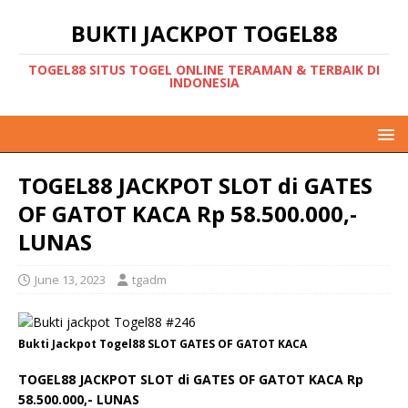
BUKTI JACKPOT TOGEL88
TOGEL88 SITUS TOGEL ONLINE TERAMAN & TERBAIK DI
INDONESIA
TOGEL88 JACKPOT SLOT di GATES
OF GATOT KACA Rp 58.500.000,-
LUNAS
June 13, 2023
tgadm
Bukti Jackpot Togel88 SLOT GATES OF GATOT KACA
TOGEL88 JACKPOT SLOT di GATES OF GATOT KACA Rp
58.500.000,- LUNAS