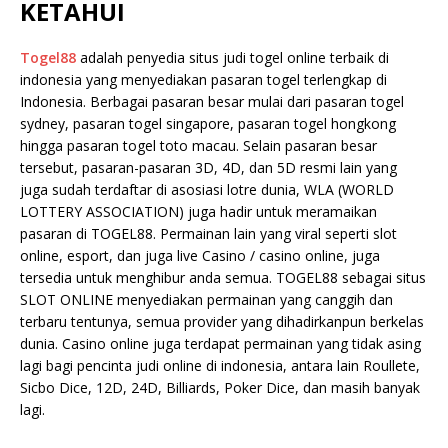
KETAHUI
Togel88
adalah penyedia situs judi togel online terbaik di
indonesia yang menyediakan pasaran togel terlengkap di
Indonesia. Berbagai pasaran besar mulai dari pasaran togel
sydney, pasaran togel singapore, pasaran togel hongkong
hingga pasaran togel toto macau. Selain pasaran besar
tersebut, pasaran-pasaran 3D, 4D, dan 5D resmi lain yang
juga sudah terdaftar di asosiasi lotre dunia, WLA (WORLD
LOTTERY ASSOCIATION) juga hadir untuk meramaikan
pasaran di TOGEL88. Permainan lain yang viral seperti slot
online, esport, dan juga live Casino / casino online, juga
tersedia untuk menghibur anda semua. TOGEL88 sebagai situs
SLOT ONLINE menyediakan permainan yang canggih dan
terbaru tentunya, semua provider yang dihadirkanpun berkelas
dunia. Casino online juga terdapat permainan yang tidak asing
lagi bagi pencinta judi online di indonesia, antara lain Roullete,
Sicbo Dice, 12D, 24D, Billiards, Poker Dice, dan masih banyak
lagi.