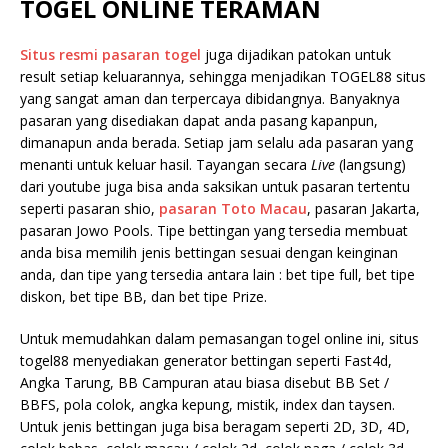
TOGEL ONLINE TERAMAN
Situs resmi pasaran togel
juga dijadikan patokan untuk
result setiap keluarannya, sehingga menjadikan TOGEL88 situs
yang sangat aman dan terpercaya dibidangnya. Banyaknya
pasaran yang disediakan dapat anda pasang kapanpun,
dimanapun anda berada. Setiap jam selalu ada pasaran yang
menanti untuk keluar hasil. Tayangan secara
Live
(langsung)
dari youtube juga bisa anda saksikan untuk pasaran tertentu
seperti pasaran shio,
pasaran Toto Macau
, pasaran Jakarta,
pasaran Jowo Pools. Tipe bettingan yang tersedia membuat
anda bisa memilih jenis bettingan sesuai dengan keinginan
anda, dan tipe yang tersedia antara lain : bet tipe full, bet tipe
diskon, bet tipe BB, dan bet tipe Prize.
Untuk memudahkan dalam pemasangan togel online ini, situs
togel88 menyediakan generator bettingan seperti Fast4d,
Angka Tarung, BB Campuran atau biasa disebut BB Set /
BBFS, pola colok, angka kepung, mistik, index dan taysen.
Untuk jenis bettingan juga bisa beragam seperti 2D, 3D, 4D,