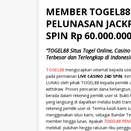
MEMBER TOGEL88
PELUNASAN JACKP
SPIN Rp 60.000.00
“TOGEL88 Situs Togel Online, Casino 
Terbesar dan Terlengkap di Indonesi
TOGEL88
mengucapkan selamat kepada user
pada permainan
LIVE CASINO 24D SPIN
. K
LUNAS oleh pihak TOGEL88 kepada pemilik us
withdraw. Proses pencairan dana berlangsu
berada dalam rekening pemilik user id. Bukti 
yang langsung di dapatkan melalui bukti tra
rekening pemilik user id. Terima kasih kam
menggunakan situs kami, sebagai Bandar 
member hingga lunas. Apakah
TOGEL88 PEN
melekat. puluhan hingga ratusan ribu pengg