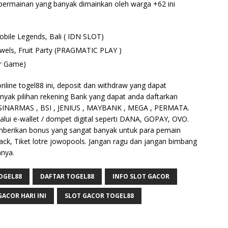
permainan yang banyak dimainkan oleh warga +62 ini
bile Legends, Bali ( IDN SLOT)
ewels, Fruit Party (PRAGMATIC PLAY )
er Game)
nline togel88 ini, deposit dan withdraw yang dapat
banyak pilihan rekening Bank yang dapat anda daftarkan
, SINARMAS , BSI , JENIUS , MAYBANK , MEGA , PERMATA.
lalui e-wallet / dompet digital seperti DANA, GOPAY, OVO.
emberikan bonus yang sangat banyak untuk para pemain
back, Tiket lotre jowopools. Jangan ragu dan jangan bimbang
nnya.
OGEL88
DAFTAR TOGEL88
INFO SLOT GACOR
GACOR HARI INI
SLOT GACOR TOGEL88