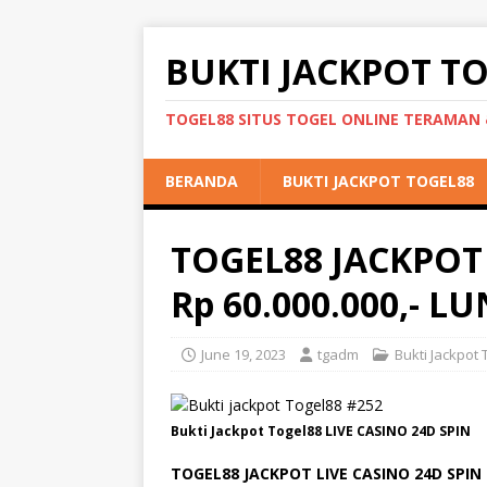
BUKTI JACKPOT T
TOGEL88 SITUS TOGEL ONLINE TERAMAN &
BERANDA
BUKTI JACKPOT TOGEL88
TOGEL88 JACKPOT 
Rp 60.000.000,- L
June 19, 2023
tgadm
Bukti Jackpot 
Bukti Jackpot Togel88 LIVE CASINO 24D SPIN
TOGEL88 JACKPOT LIVE CASINO 24D SPIN 2