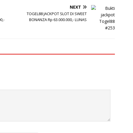
NEXT
TOGEL88 JACKPOT SLOT DI SWEET
0,-
BONANZA Rp 63.000.000,- LUNAS