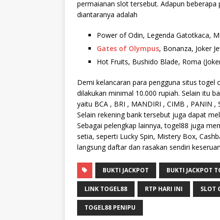
permaianan slot tersebut. Adapun beberapa 
diantaranya adalah
Power of Odin, Legenda Gatotkaca, Mo
Gates of Olympus
, Bonanza, Joker J
Hot Fruits, Bushido Blade, Roma (Jok
Demi kelancaran para pengguna situs togel o
dilakukan minimal 10.000 rupiah. Selain itu 
yaitu BCA , BRI , MANDIRI , CIMB , PANIN 
Selain rekening bank tersebut juga dapat me
Sebagai pelengkap lainnya, togel88 juga m
setia, seperti Lucky Spin, Mistery Box, Cash
langsung daftar dan rasakan sendiri keserua
BUKTI JACKPOT
BUKTI JACKPOT T
LINK TOGEL88
RTP HARI INI
SLOT 
TOGEL88 PENIPU