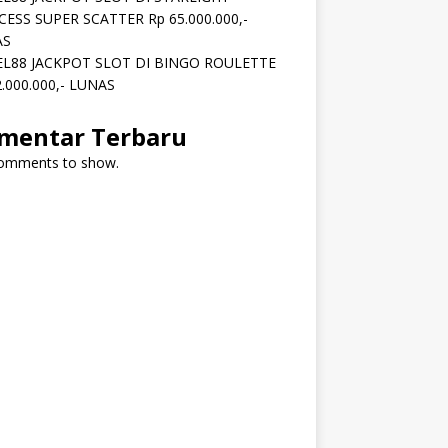
CESS SUPER SCATTER Rp 65.000.000,-
AS
L88 JACKPOT SLOT DI BINGO ROULETTE
2.000.000,- LUNAS
mentar Terbaru
omments to show.