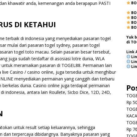
as dan khawatir anda, kemenangan anda berapapun PASTI
BO
BO
BO
RUS DI KETAHUI
BO
BO
Yuk b
line terbaik di indonesia yang menyediakan pasaran togel
di TO
sar mulai dari pasaran togel sydney, pasaran togel
saran togel toto macau. Selain pasaran besar tersebut,
Link 
Li
ng juga sudah terdaftar di asosiasi lotre dunia, WLA
Li
untuk meramaikan pasaran di TOGEL88. Permainan lain
Lin
ga live Casino / casino online, juga tersedia untuk menghibur
NLINE menyediakan permainan yang canggih dan terbaru
 berkelas dunia. Casino online juga terdapat permainan
Po
e di indonesia, antara lain Roullete, Sicbo Dice, 12D, 24D,
TOGE
Rp 5
TOGE
N
KACA
TOGE
atokan untuk result setiap keluarannya, sehingga
Rp 7
 dan terpercaya dibidangnya. Banyaknya pasaran yang
TOGE