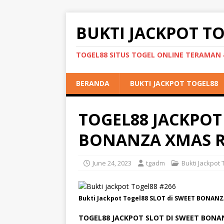
BUKTI JACKPOT T
TOGEL88 SITUS TOGEL ONLINE TERAMAN &
BERANDA
BUKTI JACKPOT TOGEL88
TOGEL88 JACKPOT
BONANZA XMAS Rp
June 24, 2023
tgadm
Bukti Jackpot 
Bukti Jackpot Togel88 SLOT di SWEET BONAN
TOGEL88 JACKPOT SLOT DI SWEET BONAN