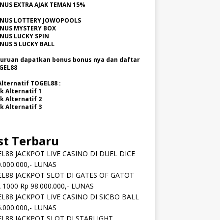
NUS EXTRA AJAK TEMAN 15%
NUS LOTTERY JOWOPOOLS
NUS MYSTERY BOX
NUS LUCKY SPIN
NUS 5 LUCKY BALL
uruan dapatkan bonus bonus nya dan daftar
GEL88
Alternatif TOGEL88 :
nk Alternatif
1
nk Alternatif
2
k Alternatif 3
st Terbaru
L88 JACKPOT LIVE CASINO DI DUEL DICE
0.000.000,- LUNAS
L88 JACKPOT SLOT DI GATES OF GATOT
 1000 Rp 98.000.000,- LUNAS
L88 JACKPOT LIVE CASINO DI SICBO BALL
6.000.000,- LUNAS
L88 JACKPOT SLOT DI STARLIGHT