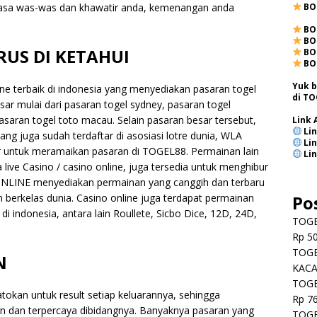
s rasa was-was dan khawatir anda, kemenangan anda
BO
BO
BO
RUS DI KETAHUI
BO
BO
Yuk b
line terbaik di indonesia yang menyediakan pasaran togel
di TO
sar mulai dari pasaran togel sydney, pasaran togel
saran togel toto macau. Selain pasaran besar tersebut,
Link 
Li
ng juga sudah terdaftar di asosiasi lotre dunia, WLA
Li
untuk meramaikan pasaran di TOGEL88. Permainan lain
Lin
ga live Casino / casino online, juga tersedia untuk menghibur
NLINE menyediakan permainan yang canggih dan terbaru
 berkelas dunia. Casino online juga terdapat permainan
Po
e di indonesia, antara lain Roullete, Sicbo Dice, 12D, 24D,
TOGE
Rp 5
TOGE
N
KACA
TOGE
atokan untuk result setiap keluarannya, sehingga
Rp 7
 dan terpercaya dibidangnya. Banyaknya pasaran yang
TOGE