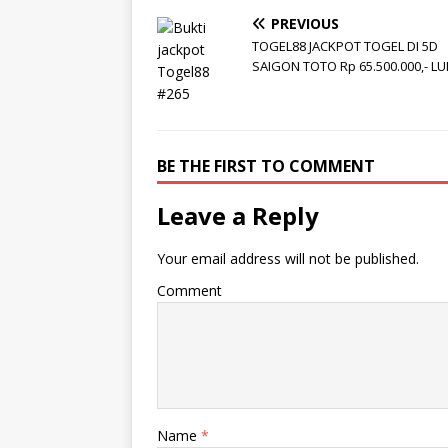
PREVIOUS
TOGEL88 JACKPOT TOGEL DI 5D
SAIGON TOTO Rp 65.500.000,- L
BE THE FIRST TO COMMENT
Leave a Reply
Your email address will not be published.
Comment
Name
*