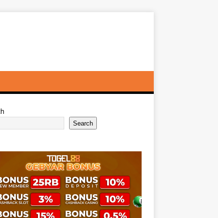
ch
Search