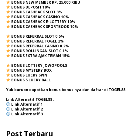
BONUS NEW MEMBER RP. 25,000 RIBU
BONUS DEPOSIT 10%
BONUS CASHBACK SLOT 3%
BONUS CASHBACK CASINO 10%
BONUS CASHBACK E-LOTTERY 10%
BONUS CASHBACK SPORTBOOK 10%
BONUS REFERRAL SLOT 0.5%
BONUS REFERRAL TOGEL 2%
BONUS REFERRAL CASINO 0.2%
BONUS ROLLINGAN SLOT 0.1%
BONUS EXTRA AJAK TEMAN 15%
BONUS LOTTERY JOWOPOOLS
BONUS MYSTERY BOX
BONUS LUCKY SPIN
BONUS 5 LUCKY BALL
Yuk buruan dapatkan bonus bonus nya dan daftar di TOGEL88
Link Alternatif TOGEL88 :
Link Alternatif
1
Link Alternatif
2
Link Alternatif 3
Post Terbaru