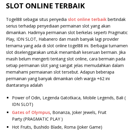
SLOT ONLINE TERBAIK
Togel88 sebagai situs penyedia
slot online terbaik
bertindak
serius terhadap penyediaan permainan slot yang akan
dimainkan. Hadirnya permainan slot berkelas seperti Pragmatic
Play, IDN SLOT, Habanero dan masih banyak lagi provider
ternama yang ada di slot online togel88 ini. Berbagai turnamen
slot diselenggarakan untuk menambah keseruan bermain. Jika
masih belum mengerti tentang slot online, cara bermain pada
setiap permainan slot yang sangat jelas memudahkan dalam
memahami permaianan slot tersebut. Adapun beberapa
permainan yang banyak dimainkan oleh warga +62 ini
diantaranya adalah
Power of Odin, Legenda Gatotkaca, Mobile Legends, Bali (
IDN SLOT)
Gates of Olympus
, Bonanza, Joker Jewels, Fruit
Party (PRAGMATIC PLAY )
Hot Fruits, Bushido Blade, Roma (Joker Game)