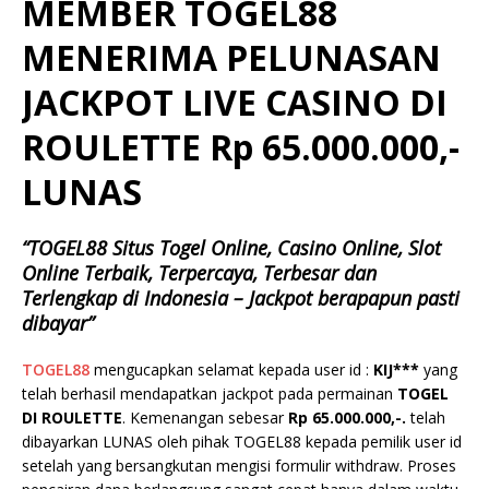
MEMBER TOGEL88
MENERIMA PELUNASAN
JACKPOT LIVE CASINO DI
ROULETTE Rp 65.000.000,-
LUNAS
“TOGEL88 Situs Togel Online, Casino Online, Slot
Online Terbaik, Terpercaya, Terbesar dan
Terlengkap di Indonesia – Jackpot berapapun pasti
dibayar”
TOGEL88
mengucapkan selamat kepada user id :
KIJ***
yang
telah berhasil mendapatkan jackpot pada permainan
TOGEL
DI ROULETTE
. Kemenangan sebesar
Rp
65.000.000
,-.
telah
dibayarkan LUNAS oleh pihak TOGEL88 kepada pemilik user id
setelah yang bersangkutan mengisi formulir withdraw. Proses