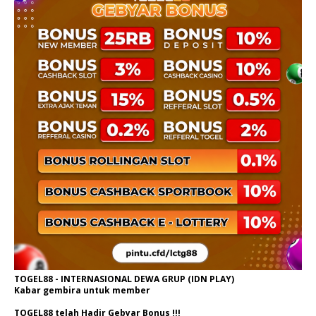
TOGEL88 - INTERNASIONAL DEWA GRUP (IDN PLAY)
Kabar gembira untuk member
TOGEL88 telah Hadir Gebyar Bonus !!!