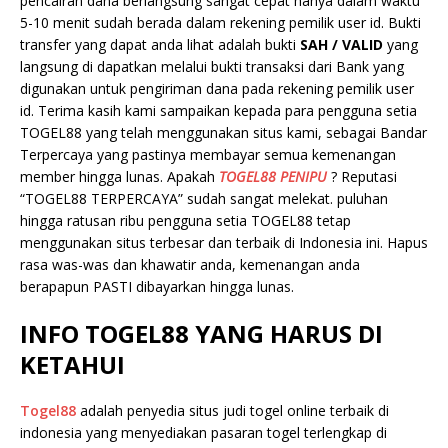
pencairan dana berlangsung sangat cepat hanya dalam waktu
5-10 menit sudah berada dalam rekening pemilik user id. Bukti
transfer yang dapat anda lihat adalah bukti
SAH / VALID
yang
langsung di dapatkan melalui bukti transaksi dari Bank yang
digunakan untuk pengiriman dana pada rekening pemilik user
id. Terima kasih kami sampaikan kepada para pengguna setia
TOGEL88 yang telah menggunakan situs kami, sebagai Bandar
Terpercaya yang pastinya membayar semua kemenangan
member hingga lunas. Apakah
TOGEL88 PENIPU
? Reputasi
“TOGEL88 TERPERCAYA” sudah sangat melekat. puluhan
hingga ratusan ribu pengguna setia TOGEL88 tetap
menggunakan situs terbesar dan terbaik di Indonesia ini. Hapus
rasa was-was dan khawatir anda, kemenangan anda
berapapun PASTI dibayarkan hingga lunas.
INFO TOGEL88 YANG HARUS DI
KETAHUI
Togel88
adalah penyedia situs judi togel online terbaik di
indonesia yang menyediakan pasaran togel terlengkap di