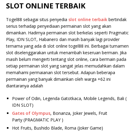
SLOT ONLINE TERBAIK
Togel88 sebagai situs penyedia
slot online terbaik
bertindak
serius terhadap penyediaan permainan slot yang akan
dimainkan. Hadirnya permainan slot berkelas seperti Pragmatic
Play, IDN SLOT, Habanero dan masih banyak lagi provider
ternama yang ada di slot online togel88 ini. Berbagai turnamen
slot diselenggarakan untuk menambah keseruan bermain. Jika
masih belum mengerti tentang slot online, cara bermain pada
setiap permainan slot yang sangat jelas memudahkan dalam
memahami permaianan slot tersebut. Adapun beberapa
permainan yang banyak dimainkan oleh warga +62 ini
diantaranya adalah
Power of Odin, Legenda Gatotkaca, Mobile Legends, Bali (
IDN SLOT)
Gates of Olympus
, Bonanza, Joker Jewels, Fruit
Party (PRAGMATIC PLAY )
Hot Fruits, Bushido Blade, Roma (Joker Game)