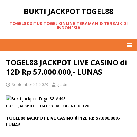
BUKTI JACKPOT TOGEL88
TOGEL88 SITUS TOGEL ONLINE TERAMAN & TERBAIK DI
INDONESIA
TOGEL88 JACKPOT LIVE CASINO di
12D Rp 57.000.000,- LUNAS
September 21, 2023
tgadm
BUKTI JACKPOT TOGEL88 LIVE CASINO DI 12D
TOGEL88 JACKPOT LIVE CASINO di 12D Rp 57.000.000,-
LUNAS