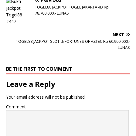
PREVIOUS
TOGEL88 JACKPOT TOGEL JAKARTA 4D Rp
78.700.000,- LUNAS
NEXT
TOGEL88 JACKPOT SLOT di FORTUNES OF AZTEC Rp 60.900.000,-
LUNAS
BE THE FIRST TO COMMENT
Leave a Reply
Your email address will not be published.
Comment