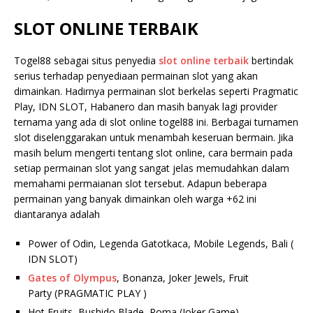
SLOT ONLINE TERBAIK
Togel88 sebagai situs penyedia
slot online terbaik
bertindak
serius terhadap penyediaan permainan slot yang akan
dimainkan. Hadirnya permainan slot berkelas seperti Pragmatic
Play, IDN SLOT, Habanero dan masih banyak lagi provider
ternama yang ada di slot online togel88 ini. Berbagai turnamen
slot diselenggarakan untuk menambah keseruan bermain. Jika
masih belum mengerti tentang slot online, cara bermain pada
setiap permainan slot yang sangat jelas memudahkan dalam
memahami permaianan slot tersebut. Adapun beberapa
permainan yang banyak dimainkan oleh warga +62 ini
diantaranya adalah
Power of Odin, Legenda Gatotkaca, Mobile Legends, Bali (
IDN SLOT)
Gates of Olympus
, Bonanza, Joker Jewels, Fruit
Party (PRAGMATIC PLAY )
Hot Fruits, Bushido Blade, Roma (Joker Game)