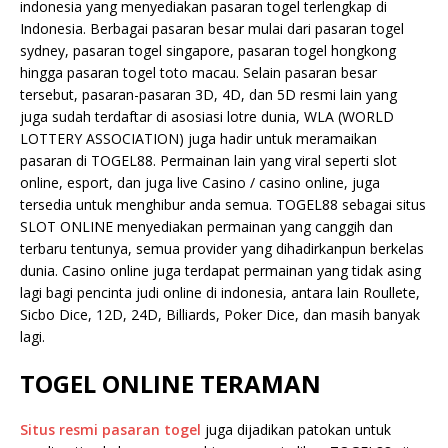
indonesia yang menyediakan pasaran togel terlengkap di
Indonesia. Berbagai pasaran besar mulai dari pasaran togel
sydney, pasaran togel singapore, pasaran togel hongkong
hingga pasaran togel toto macau. Selain pasaran besar
tersebut, pasaran-pasaran 3D, 4D, dan 5D resmi lain yang
juga sudah terdaftar di asosiasi lotre dunia, WLA (WORLD
LOTTERY ASSOCIATION) juga hadir untuk meramaikan
pasaran di TOGEL88. Permainan lain yang viral seperti slot
online, esport, dan juga live Casino / casino online, juga
tersedia untuk menghibur anda semua. TOGEL88 sebagai situs
SLOT ONLINE menyediakan permainan yang canggih dan
terbaru tentunya, semua provider yang dihadirkanpun berkelas
dunia. Casino online juga terdapat permainan yang tidak asing
lagi bagi pencinta judi online di indonesia, antara lain Roullete,
Sicbo Dice, 12D, 24D, Billiards, Poker Dice, dan masih banyak
lagi.
TOGEL ONLINE TERAMAN
Situs resmi pasaran togel
juga dijadikan patokan untuk