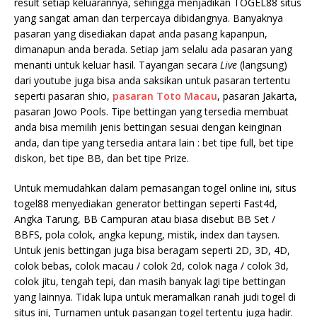
result setiap keluarannya, sehingga menjadikan TOGEL88 situs
yang sangat aman dan terpercaya dibidangnya. Banyaknya
pasaran yang disediakan dapat anda pasang kapanpun,
dimanapun anda berada. Setiap jam selalu ada pasaran yang
menanti untuk keluar hasil. Tayangan secara
Live
(langsung)
dari youtube juga bisa anda saksikan untuk pasaran tertentu
seperti pasaran shio,
pasaran Toto Macau
, pasaran Jakarta,
pasaran Jowo Pools. Tipe bettingan yang tersedia membuat
anda bisa memilih jenis bettingan sesuai dengan keinginan
anda, dan tipe yang tersedia antara lain : bet tipe full, bet tipe
diskon, bet tipe BB, dan bet tipe Prize.
Untuk memudahkan dalam pemasangan togel online ini, situs
togel88 menyediakan generator bettingan seperti Fast4d,
Angka Tarung, BB Campuran atau biasa disebut BB Set /
BBFS, pola colok, angka kepung, mistik, index dan taysen.
Untuk jenis bettingan juga bisa beragam seperti 2D, 3D, 4D,
colok bebas, colok macau / colok 2d, colok naga / colok 3d,
colok jitu, tengah tepi, dan masih banyak lagi tipe bettingan
yang lainnya. Tidak lupa untuk meramalkan ranah judi togel di
situs ini, Turnamen untuk pasangan togel tertentu juga hadir.