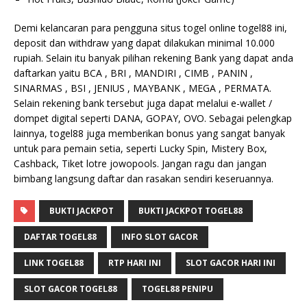
Demi kelancaran para pengguna situs togel online togel88 ini,
deposit dan withdraw yang dapat dilakukan minimal 10.000
rupiah. Selain itu banyak pilihan rekening Bank yang dapat anda
daftarkan yaitu BCA , BRI , MANDIRI , CIMB , PANIN ,
SINARMAS , BSI , JENIUS , MAYBANK , MEGA , PERMATA.
Selain rekening bank tersebut juga dapat melalui e-wallet /
dompet digital seperti DANA, GOPAY, OVO. Sebagai pelengkap
lainnya, togel88 juga memberikan bonus yang sangat banyak
untuk para pemain setia, seperti Lucky Spin, Mistery Box,
Cashback, Tiket lotre jowopools. Jangan ragu dan jangan
bimbang langsung daftar dan rasakan sendiri keseruannya.
BUKTI JACKPOT
BUKTI JACKPOT TOGEL88
DAFTAR TOGEL88
INFO SLOT GACOR
LINK TOGEL88
RTP HARI INI
SLOT GACOR HARI INI
SLOT GACOR TOGEL88
TOGEL88 PENIPU