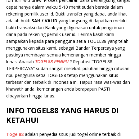
formulir withdraw. Proses pencairan dana berlangsung sangat
cepat hanya dalam waktu 5-10 menit sudah berada dalam
rekening pemilik user id. Bukti transfer yang dapat anda lihat
adalah bukti
SAH / VALID
yang langsung di dapatkan melalui
bukti transaksi dari Bank yang digunakan untuk pengiriman
dana pada rekening pemilik user id. Terima kasih kami
sampaikan kepada para pengguna setia TOGEL88 yang telah
menggunakan situs kami, sebagai Bandar Terpercaya yang
pastinya membayar semua kemenangan member hingga
lunas. Apakah
TOGEL88 PENIPU
? Reputasi “TOGEL88
TERPERCAYA” sudah sangat melekat. puluhan hingga ratusan
ribu pengguna setia TOGEL88 tetap menggunakan situs
terbesar dan terbaik di Indonesia ini. Hapus rasa was-was dan
khawatir anda, kemenangan anda berapapun PASTI
dibayarkan hingga lunas.
INFO TOGEL88 YANG HARUS DI
KETAHUI
Togel88
adalah penyedia situs judi togel online terbaik di