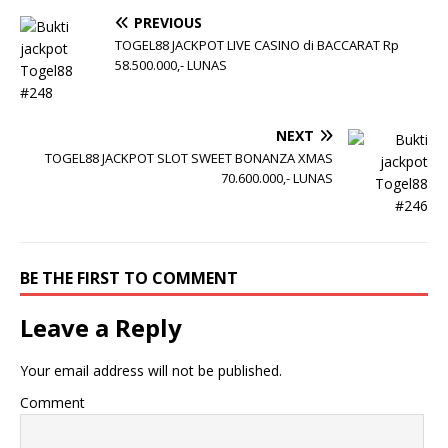
PREVIOUS
TOGEL88 JACKPOT LIVE CASINO di BACCARAT Rp
58.500.000,- LUNAS
NEXT
TOGEL88 JACKPOT SLOT SWEET BONANZA XMAS
70.600.000,- LUNAS
BE THE FIRST TO COMMENT
Leave a Reply
Your email address will not be published.
Comment