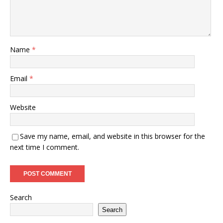
Name
*
Email
*
Website
Save my name, email, and website in this browser for the
next time I comment.
Search
Search