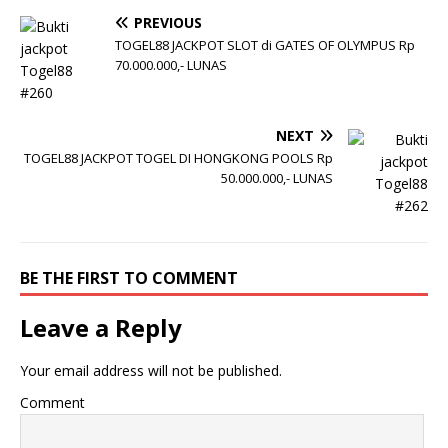
PREVIOUS
TOGEL88 JACKPOT SLOT di GATES OF OLYMPUS Rp
70.000.000,- LUNAS
NEXT
TOGEL88 JACKPOT TOGEL DI HONGKONG POOLS Rp
50.000.000,- LUNAS
BE THE FIRST TO COMMENT
Leave a Reply
Your email address will not be published.
Comment