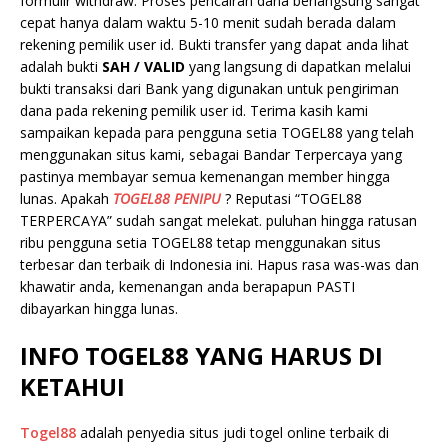
formulir withdraw. Proses pencairan dana berlangsung sangat
cepat hanya dalam waktu 5-10 menit sudah berada dalam
rekening pemilik user id. Bukti transfer yang dapat anda lihat
adalah bukti
SAH / VALID
yang langsung di dapatkan melalui
bukti transaksi dari Bank yang digunakan untuk pengiriman
dana pada rekening pemilik user id. Terima kasih kami
sampaikan kepada para pengguna setia TOGEL88 yang telah
menggunakan situs kami, sebagai Bandar Terpercaya yang
pastinya membayar semua kemenangan member hingga
lunas. Apakah
TOGEL88 PENIPU
? Reputasi “TOGEL88
TERPERCAYA” sudah sangat melekat. puluhan hingga ratusan
ribu pengguna setia TOGEL88 tetap menggunakan situs
terbesar dan terbaik di Indonesia ini. Hapus rasa was-was dan
khawatir anda, kemenangan anda berapapun PASTI
dibayarkan hingga lunas.
INFO TOGEL88 YANG HARUS DI
KETAHUI
Togel88
adalah penyedia situs judi togel online terbaik di