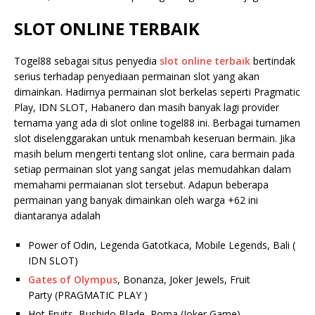
SLOT ONLINE TERBAIK
Togel88 sebagai situs penyedia
slot online terbaik
bertindak
serius terhadap penyediaan permainan slot yang akan
dimainkan. Hadirnya permainan slot berkelas seperti Pragmatic
Play, IDN SLOT, Habanero dan masih banyak lagi provider
ternama yang ada di slot online togel88 ini. Berbagai turnamen
slot diselenggarakan untuk menambah keseruan bermain. Jika
masih belum mengerti tentang slot online, cara bermain pada
setiap permainan slot yang sangat jelas memudahkan dalam
memahami permaianan slot tersebut. Adapun beberapa
permainan yang banyak dimainkan oleh warga +62 ini
diantaranya adalah
Power of Odin, Legenda Gatotkaca, Mobile Legends, Bali (
IDN SLOT)
Gates of Olympus
, Bonanza, Joker Jewels, Fruit
Party (PRAGMATIC PLAY )
Hot Fruits, Bushido Blade, Roma (Joker Game)