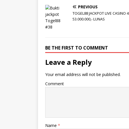
PREVIOUS
TOGEL88 JACKPOT LIVE CASINO 
53.000.000,- LUNAS
BE THE FIRST TO COMMENT
Leave a Reply
Your email address will not be published.
Comment
Name
*