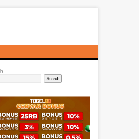
ch
Search