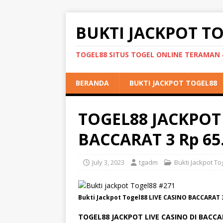
BUKTI JACKPOT T
TOGEL88 SITUS TOGEL ONLINE TERAMAN &
BERANDA
BUKTI JACKPOT TOGEL88
TOGEL88 JACKPOT 
BACCARAT 3 Rp 65
July 3, 2023
tgadm
Bukti Jackpot To
Bukti Jackpot Togel88 LIVE CASINO BACCARAT 
TOGEL88 JACKPOT LIVE CASINO DI BACCAR