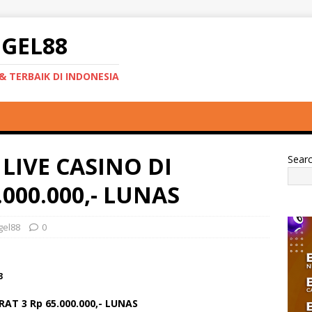
OGEL88
 TERBAIK DI INDONESIA
LIVE CASINO DI
Sear
.000.000,- LUNAS
gel88
0
3
AT 3 Rp 65.000.000,- LUNAS