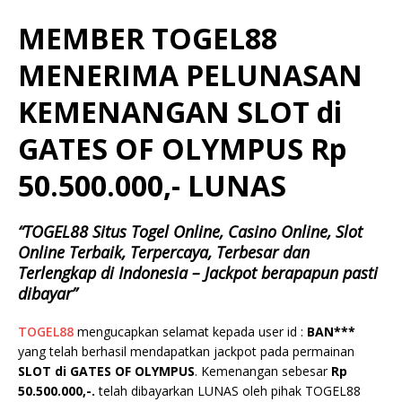
MEMBER TOGEL88
MENERIMA PELUNASAN
KEMENANGAN SLOT di
GATES OF OLYMPUS Rp
50.500.000,- LUNAS
“TOGEL88 Situs Togel Online, Casino Online, Slot
Online Terbaik, Terpercaya, Terbesar dan
Terlengkap di Indonesia – Jackpot berapapun pasti
dibayar”
TOGEL88
mengucapkan selamat kepada user id :
BAN***
yang telah berhasil mendapatkan jackpot pada permainan
SLOT di GATES OF OLYMPUS
. Kemenangan sebesar
Rp
50.500.000
,-.
telah dibayarkan LUNAS oleh pihak TOGEL88