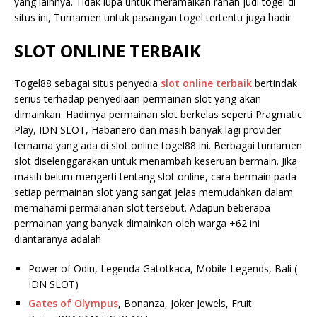
yang lainnya. Tidak lupa untuk meramalkan ranah judi togel di
situs ini, Turnamen untuk pasangan togel tertentu juga hadir.
SLOT ONLINE TERBAIK
Togel88 sebagai situs penyedia
slot online terbaik
bertindak
serius terhadap penyediaan permainan slot yang akan
dimainkan. Hadirnya permainan slot berkelas seperti Pragmatic
Play, IDN SLOT, Habanero dan masih banyak lagi provider
ternama yang ada di slot online togel88 ini. Berbagai turnamen
slot diselenggarakan untuk menambah keseruan bermain. Jika
masih belum mengerti tentang slot online, cara bermain pada
setiap permainan slot yang sangat jelas memudahkan dalam
memahami permaianan slot tersebut. Adapun beberapa
permainan yang banyak dimainkan oleh warga +62 ini
diantaranya adalah
Power of Odin, Legenda Gatotkaca, Mobile Legends, Bali (
IDN SLOT)
Gates of Olympus
, Bonanza, Joker Jewels, Fruit