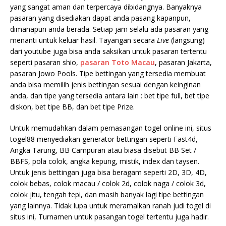
yang sangat aman dan terpercaya dibidangnya. Banyaknya
pasaran yang disediakan dapat anda pasang kapanpun,
dimanapun anda berada. Setiap jam selalu ada pasaran yang
menanti untuk keluar hasil. Tayangan secara
Live
(langsung)
dari youtube juga bisa anda saksikan untuk pasaran tertentu
seperti pasaran shio,
pasaran Toto Macau
, pasaran Jakarta,
pasaran Jowo Pools. Tipe bettingan yang tersedia membuat
anda bisa memilih jenis bettingan sesuai dengan keinginan
anda, dan tipe yang tersedia antara lain : bet tipe full, bet tipe
diskon, bet tipe BB, dan bet tipe Prize.
Untuk memudahkan dalam pemasangan togel online ini, situs
togel88 menyediakan generator bettingan seperti Fast4d,
Angka Tarung, BB Campuran atau biasa disebut BB Set /
BBFS, pola colok, angka kepung, mistik, index dan taysen.
Untuk jenis bettingan juga bisa beragam seperti 2D, 3D, 4D,
colok bebas, colok macau / colok 2d, colok naga / colok 3d,
colok jitu, tengah tepi, dan masih banyak lagi tipe bettingan
yang lainnya. Tidak lupa untuk meramalkan ranah judi togel di
situs ini, Turnamen untuk pasangan togel tertentu juga hadir.