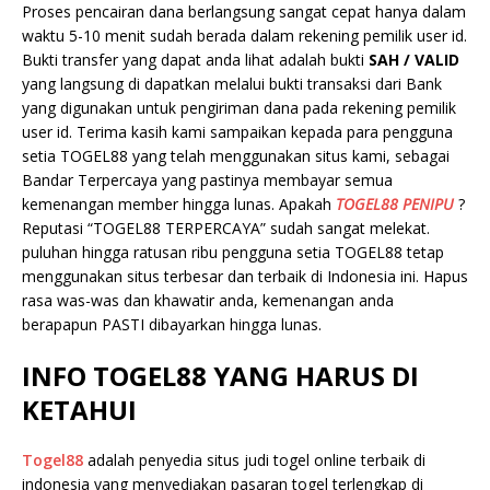
Proses pencairan dana berlangsung sangat cepat hanya dalam
waktu 5-10 menit sudah berada dalam rekening pemilik user id.
Bukti transfer yang dapat anda lihat adalah bukti
SAH / VALID
yang langsung di dapatkan melalui bukti transaksi dari Bank
yang digunakan untuk pengiriman dana pada rekening pemilik
user id. Terima kasih kami sampaikan kepada para pengguna
setia TOGEL88 yang telah menggunakan situs kami, sebagai
Bandar Terpercaya yang pastinya membayar semua
kemenangan member hingga lunas. Apakah
TOGEL88 PENIPU
?
Reputasi “TOGEL88 TERPERCAYA” sudah sangat melekat.
puluhan hingga ratusan ribu pengguna setia TOGEL88 tetap
menggunakan situs terbesar dan terbaik di Indonesia ini. Hapus
rasa was-was dan khawatir anda, kemenangan anda
berapapun PASTI dibayarkan hingga lunas.
INFO TOGEL88 YANG HARUS DI
KETAHUI
Togel88
adalah penyedia situs judi togel online terbaik di
indonesia yang menyediakan pasaran togel terlengkap di