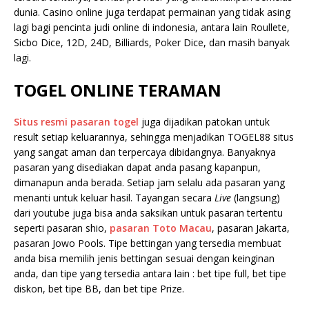
dunia. Casino online juga terdapat permainan yang tidak asing
lagi bagi pencinta judi online di indonesia, antara lain Roullete,
Sicbo Dice, 12D, 24D, Billiards, Poker Dice, dan masih banyak
lagi.
TOGEL ONLINE TERAMAN
Situs resmi pasaran togel
juga dijadikan patokan untuk
result setiap keluarannya, sehingga menjadikan TOGEL88 situs
yang sangat aman dan terpercaya dibidangnya. Banyaknya
pasaran yang disediakan dapat anda pasang kapanpun,
dimanapun anda berada. Setiap jam selalu ada pasaran yang
menanti untuk keluar hasil. Tayangan secara
Live
(langsung)
dari youtube juga bisa anda saksikan untuk pasaran tertentu
seperti pasaran shio,
pasaran Toto Macau
, pasaran Jakarta,
pasaran Jowo Pools. Tipe bettingan yang tersedia membuat
anda bisa memilih jenis bettingan sesuai dengan keinginan
anda, dan tipe yang tersedia antara lain : bet tipe full, bet tipe
diskon, bet tipe BB, dan bet tipe Prize.