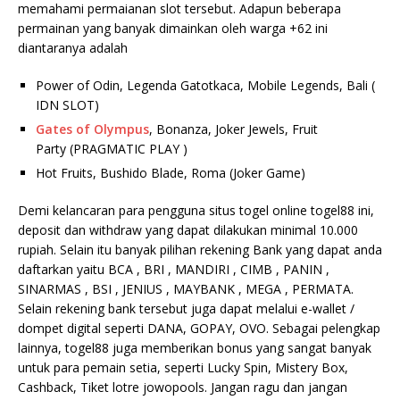
memahami permaianan slot tersebut. Adapun beberapa
permainan yang banyak dimainkan oleh warga +62 ini
diantaranya adalah
Power of Odin, Legenda Gatotkaca, Mobile Legends, Bali (
IDN SLOT)
Gates of Olympus
, Bonanza, Joker Jewels, Fruit
Party (PRAGMATIC PLAY )
Hot Fruits, Bushido Blade, Roma (Joker Game)
Demi kelancaran para pengguna situs togel online togel88 ini,
deposit dan withdraw yang dapat dilakukan minimal 10.000
rupiah. Selain itu banyak pilihan rekening Bank yang dapat anda
daftarkan yaitu BCA , BRI , MANDIRI , CIMB , PANIN ,
SINARMAS , BSI , JENIUS , MAYBANK , MEGA , PERMATA.
Selain rekening bank tersebut juga dapat melalui e-wallet /
dompet digital seperti DANA, GOPAY, OVO. Sebagai pelengkap
lainnya, togel88 juga memberikan bonus yang sangat banyak
untuk para pemain setia, seperti Lucky Spin, Mistery Box,
Cashback, Tiket lotre jowopools. Jangan ragu dan jangan