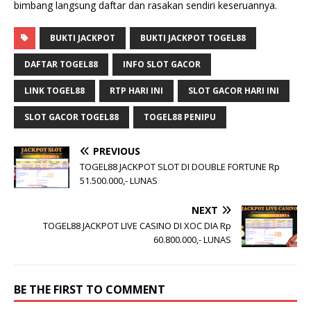
bimbang langsung daftar dan rasakan sendiri keseruannya.
BUKTI JACKPOT
BUKTI JACKPOT TOGEL88
DAFTAR TOGEL88
INFO SLOT GACOR
LINK TOGEL88
RTP HARI INI
SLOT GACOR HARI INI
SLOT GACOR TOGEL88
TOGEL88 PENIPU
PREVIOUS
TOGEL88 JACKPOT SLOT DI DOUBLE FORTUNE Rp
51.500.000,- LUNAS
NEXT
TOGEL88 JACKPOT LIVE CASINO DI XOC DIA Rp
60.800.000,- LUNAS
BE THE FIRST TO COMMENT