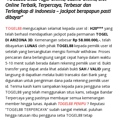
Online Terbaik, Terpercaya, Terbesar dan
Terlengkap di Indonesia – Jackpot berapapun pasti
dibayar”
TOGEL88
mengucapkan selamat kepada user id :
H20***
yang
telah berhasil mendapatkan jackpot pada permainan
TOGEL
DI ARIZONA 3D
. Kemenangan sebesar
Rp
58.000.000
,-.
telah
dibayarkan
LUNAS
oleh pihak
TOGEL88
kepada pemilik user id
setelah yang bersangkutan mengisi formulir withdraw. Proses
pencairan dana berlangsung sangat cepat hanya dalam waktu
5-10 menit sudah berada dalam rekening pemilik user id. Bukti
transfer yang dapat anda lihat adalah bukti
SAH / VALID
yang
langsung di dapatkan melalui bukti transaksi dari Bank yang
digunakan untuk pengiriman dana pada rekening pemilik user
id. Terima kasih kami sampaikan kepada para pengguna setia
TOGEL88 yang telah menggunakan situs kami, sebagai Bandar
Terpercaya yang pastinya membayar semua kemenangan
member hingga lunas. Apakah
TOGEL88 PENIPU
? Reputasi
“TOGEL88 TERPERCAYA” sudah sangat melekat. puluhan
hingga ratusan ribu pengguna setia TOGEL88 tetap