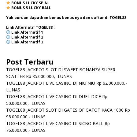
BONUS LUCKY SPIN
BONUS 5 LUCKY BALL
Yuk buruan dapatkan bonus bonus nya dan daftar di TOGEL88
Link Alternatif TOGEL88 :
Link Alternatif
1
Link Alternatif
2
Link Alternatif 3
Post Terbaru
TOGEL88 JACKPOT SLOT DI SWEET BONANZA SUPER
SCATTER Rp 85.000.000,- LUNAS
TOGEL88 JACKPOT LIVE CASINO DI NIU NIU Rp 62.000.000,-
LUNAS
TOGEL88 JACKPOT LIVE CASINO DI DUEL DICE Rp
50.000.000,- LUNAS
TOGEL88 JACKPOT SLOT DI GATES OF GATOT KACA 1000 Rp
98.000.000,- LUNAS
TOGEL88 JACKPOT LIVE CASINO DI SICBO BALL Rp
76.000.000,- LUNAS