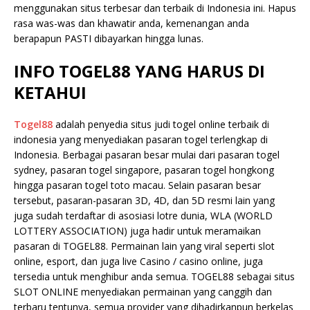
menggunakan situs terbesar dan terbaik di Indonesia ini. Hapus
rasa was-was dan khawatir anda, kemenangan anda
berapapun PASTI dibayarkan hingga lunas.
INFO TOGEL88 YANG HARUS DI
KETAHUI
Togel88
adalah penyedia situs judi togel online terbaik di
indonesia yang menyediakan pasaran togel terlengkap di
Indonesia. Berbagai pasaran besar mulai dari pasaran togel
sydney, pasaran togel singapore, pasaran togel hongkong
hingga pasaran togel toto macau. Selain pasaran besar
tersebut, pasaran-pasaran 3D, 4D, dan 5D resmi lain yang
juga sudah terdaftar di asosiasi lotre dunia, WLA (WORLD
LOTTERY ASSOCIATION) juga hadir untuk meramaikan
pasaran di TOGEL88. Permainan lain yang viral seperti slot
online, esport, dan juga live Casino / casino online, juga
tersedia untuk menghibur anda semua. TOGEL88 sebagai situs
SLOT ONLINE menyediakan permainan yang canggih dan
terbaru tentunya, semua provider yang dihadirkanpun berkelas