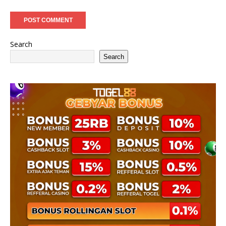
Search
Search