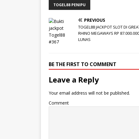
TOGEL88 PENIPU
PREVIOUS
TOGEL88 JACKPOT SLOT DI GREA
RHINO MEGAWAYS RP 87.000.000
LUNAS
BE THE FIRST TO COMMENT
Leave a Reply
Your email address will not be published.
Comment