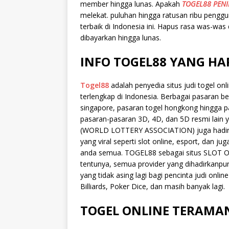
member hingga lunas. Apakah
TOGEL88 PEN
melekat. puluhan hingga ratusan ribu pengg
terbaik di Indonesia ini. Hapus rasa was-w
dibayarkan hingga lunas.
INFO TOGEL88 YANG HA
Togel88
adalah penyedia situs judi togel on
terlengkap di Indonesia. Berbagai pasaran be
singapore, pasaran togel hongkong hingga pa
pasaran-pasaran 3D, 4D, dan 5D resmi lain ya
(WORLD LOTTERY ASSOCIATION) juga hadir 
yang viral seperti slot online, esport, dan ju
anda semua. TOGEL88 sebagai situs SLOT O
tentunya, semua provider yang dihadirkanpun
yang tidak asing lagi bagi pencinta judi onlin
Billiards, Poker Dice, dan masih banyak lagi.
TOGEL ONLINE TERAMA