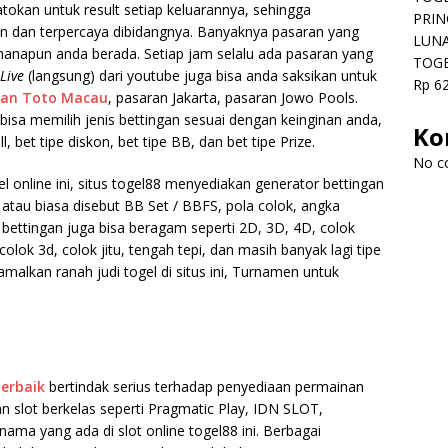
atokan untuk result setiap keluarannya, sehingga
PRIN
 dan terpercaya dibidangnya. Banyaknya pasaran yang
LUN
anapun anda berada. Setiap jam selalu ada pasaran yang
TOGE
Live
(langsung) dari youtube juga bisa anda saksikan untuk
Rp 6
ran Toto Macau
, pasaran Jakarta, pasaran Jowo Pools.
isa memilih jenis bettingan sesuai dengan keinginan anda,
Ko
ll, bet tipe diskon, bet tipe BB, dan bet tipe Prize.
No c
nline ini, situs togel88 menyediakan generator bettingan
atau biasa disebut BB Set / BBFS, pola colok, angka
s bettingan juga bisa beragam seperti 2D, 3D, 4D, colok
olok 3d, colok jitu, tengah tepi, dan masih banyak lagi tipe
amalkan ranah judi togel di situs ini, Turnamen untuk
terbaik
bertindak serius terhadap penyediaan permainan
n slot berkelas seperti Pragmatic Play, IDN SLOT,
ama yang ada di slot online togel88 ini. Berbagai