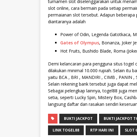
turnamen slot diselenggarakan untuk menam
slot online, cara bermain pada setiap per
permaianan slot tersebut. Adapun beberapa 
diantaranya adalah
Power of Odin, Legenda Gatotkaca, Mo
Gates of Olympus
, Bonanza, Joker J
Hot Fruits, Bushido Blade, Roma (Jok
Demi kelancaran para pengguna situs togel o
dilakukan minimal 10.000 rupiah. Selain itu 
yaitu BCA , BRI , MANDIRI , CIMB , PANIN 
Selain rekening bank tersebut juga dapat me
Sebagai pelengkap lainnya, togel88 juga m
setia, seperti Lucky Spin, Mistery Box, Cash
langsung daftar dan rasakan sendiri keserua
BUKTI JACKPOT
BUKTI JACKPOT T
LINK TOGEL88
RTP HARI INI
SLOT 