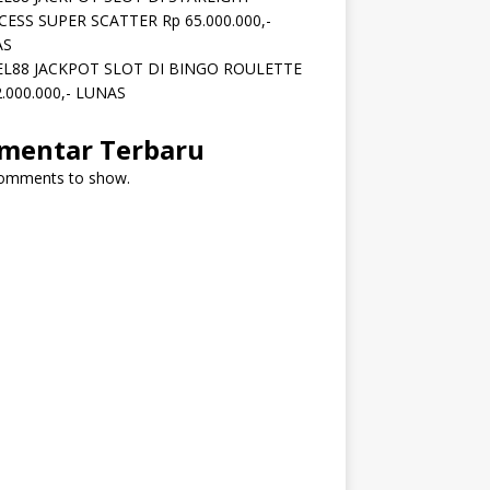
CESS SUPER SCATTER Rp 65.000.000,-
AS
L88 JACKPOT SLOT DI BINGO ROULETTE
2.000.000,- LUNAS
mentar Terbaru
omments to show.