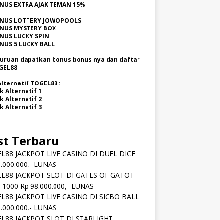
NUS EXTRA AJAK TEMAN 15%
NUS LOTTERY JOWOPOOLS
NUS MYSTERY BOX
NUS LUCKY SPIN
NUS 5 LUCKY BALL
uruan dapatkan bonus bonus nya dan daftar
GEL88
Alternatif TOGEL88 :
nk Alternatif
1
nk Alternatif
2
k Alternatif 3
st Terbaru
L88 JACKPOT LIVE CASINO DI DUEL DICE
0.000.000,- LUNAS
L88 JACKPOT SLOT DI GATES OF GATOT
 1000 Rp 98.000.000,- LUNAS
L88 JACKPOT LIVE CASINO DI SICBO BALL
6.000.000,- LUNAS
L88 JACKPOT SLOT DI STARLIGHT