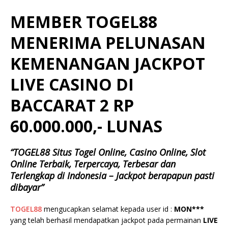
MEMBER TOGEL88
MENERIMA PELUNASAN
KEMENANGAN JACKPOT
LIVE CASINO DI
BACCARAT 2 RP
60.000.000,- LUNAS
“TOGEL88 Situs Togel Online, Casino Online, Slot
Online Terbaik, Terpercaya, Terbesar dan
Terlengkap di Indonesia – Jackpot berapapun pasti
dibayar”
TOGEL88
mengucapkan selamat kepada user id :
MON***
yang telah berhasil mendapatkan jackpot pada permainan
LIVE