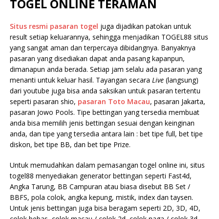
TOGEL ONLINE TERAMAN
Situs resmi pasaran togel
juga dijadikan patokan untuk
result setiap keluarannya, sehingga menjadikan TOGEL88 situs
yang sangat aman dan terpercaya dibidangnya. Banyaknya
pasaran yang disediakan dapat anda pasang kapanpun,
dimanapun anda berada. Setiap jam selalu ada pasaran yang
menanti untuk keluar hasil. Tayangan secara
Live
(langsung)
dari youtube juga bisa anda saksikan untuk pasaran tertentu
seperti pasaran shio,
pasaran Toto Macau
, pasaran Jakarta,
pasaran Jowo Pools. Tipe bettingan yang tersedia membuat
anda bisa memilih jenis bettingan sesuai dengan keinginan
anda, dan tipe yang tersedia antara lain : bet tipe full, bet tipe
diskon, bet tipe BB, dan bet tipe Prize.
Untuk memudahkan dalam pemasangan togel online ini, situs
togel88 menyediakan generator bettingan seperti Fast4d,
Angka Tarung, BB Campuran atau biasa disebut BB Set /
BBFS, pola colok, angka kepung, mistik, index dan taysen.
Untuk jenis bettingan juga bisa beragam seperti 2D, 3D, 4D,
colok bebas, colok macau / colok 2d, colok naga / colok 3d,