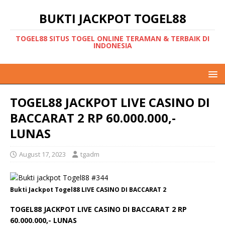
BUKTI JACKPOT TOGEL88
TOGEL88 SITUS TOGEL ONLINE TERAMAN & TERBAIK DI
INDONESIA
TOGEL88 JACKPOT LIVE CASINO DI
BACCARAT 2 RP 60.000.000,-
LUNAS
August 17, 2023
tgadm
Bukti Jackpot Togel88 LIVE CASINO DI BACCARAT 2
TOGEL88 JACKPOT LIVE CASINO DI BACCARAT 2 RP
60.000.000,- LUNAS