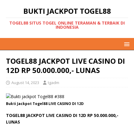
BUKTI JACKPOT TOGEL88
TOGEL88 SITUS TOGEL ONLINE TERAMAN & TERBAIK DI
INDONESIA
TOGEL88 JACKPOT LIVE CASINO DI
12D RP 50.000.000,- LUNAS
August 14, 2023
tgadm
Bukti Jackpot Togel88 LIVE CASINO DI 12D
TOGEL88 JACKPOT LIVE CASINO DI 12D RP 50.000.000,-
LUNAS