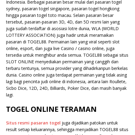
Indonesia. Berbagai pasaran besar mulai dari pasaran togel
sydney, pasaran togel singapore, pasaran togel hongkong
hingga pasaran togel toto macau. Selain pasaran besar
tersebut, pasaran-pasaran 3D, 4D, dan 5D resmi lain yang
juga sudah terdaftar di asosiasi lotre dunia, WLA (WORLD
LOTTERY ASSOCIATION) juga hadir untuk meramaikan
pasaran di TOGEL88. Permainan lain yang viral seperti slot
online, esport, dan juga live Casino / casino online, juga
tersedia untuk menghibur anda semua. TOGEL88 sebagai situs
SLOT ONLINE menyediakan permainan yang canggih dan
terbaru tentunya, semua provider yang dihadirkanpun berkelas
dunia. Casino online juga terdapat permainan yang tidak asing
lagi bagi pencinta judi online di indonesia, antara lain Roullete,
Sicbo Dice, 12D, 24D, Billiards, Poker Dice, dan masih banyak
lagi.
TOGEL ONLINE TERAMAN
Situs resmi pasaran togel
juga dijadikan patokan untuk
result setiap keluarannya, sehingga menjadikan TOGEL88 situs