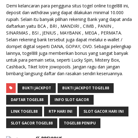
Demi kelancaran para pengguna situs togel online togel88 ini,
deposit dan withdraw yang dapat dilakukan minimal 10.000
rupiah. Selain itu banyak pilihan rekening Bank yang dapat anda
daftarkan yaitu BCA , BRI , MANDIRI , CIMB , PANIN ,
SINARMAS , BSI , JENIUS , MAYBANK , MEGA , PERMATA.
Selain rekening bank tersebut juga dapat melalui e-wallet /
dompet digital seperti DANA, GOPAY, OVO. Sebagai pelengkap
lainnya, togel88 juga memberikan bonus yang sangat banyak
untuk para pemain setia, seperti Lucky Spin, Mistery Box,
Cashback, Tiket lotre jowopools. Jangan ragu dan jangan
bimbang langsung daftar dan rasakan sendiri keseruannya.
BUKTI JACKPOT
BUKTI JACKPOT TOGEL88
DAFTAR TOGEL88
INFO SLOT GACOR
LINK TOGEL88
RTP HARI INI
SLOT GACOR HARI INI
SLOT GACOR TOGEL88
TOGEL88 PENIPU