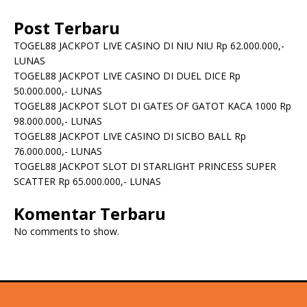
Post Terbaru
TOGEL88 JACKPOT LIVE CASINO DI NIU NIU Rp 62.000.000,-
LUNAS
TOGEL88 JACKPOT LIVE CASINO DI DUEL DICE Rp
50.000.000,- LUNAS
TOGEL88 JACKPOT SLOT DI GATES OF GATOT KACA 1000 Rp
98.000.000,- LUNAS
TOGEL88 JACKPOT LIVE CASINO DI SICBO BALL Rp
76.000.000,- LUNAS
TOGEL88 JACKPOT SLOT DI STARLIGHT PRINCESS SUPER
SCATTER Rp 65.000.000,- LUNAS
Komentar Terbaru
No comments to show.
Copyright © 2026 | WordPress Theme by
MH Themes