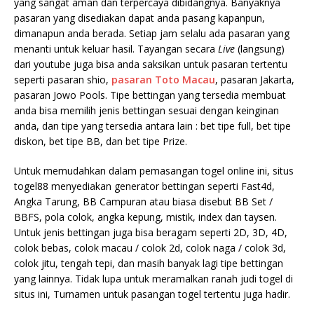
yang sangat aman dan terpercaya dibidangnya. Banyaknya
pasaran yang disediakan dapat anda pasang kapanpun,
dimanapun anda berada. Setiap jam selalu ada pasaran yang
menanti untuk keluar hasil. Tayangan secara
Live
(langsung)
dari youtube juga bisa anda saksikan untuk pasaran tertentu
seperti pasaran shio,
pasaran Toto Macau
, pasaran Jakarta,
pasaran Jowo Pools. Tipe bettingan yang tersedia membuat
anda bisa memilih jenis bettingan sesuai dengan keinginan
anda, dan tipe yang tersedia antara lain : bet tipe full, bet tipe
diskon, bet tipe BB, dan bet tipe Prize.
Untuk memudahkan dalam pemasangan togel online ini, situs
togel88 menyediakan generator bettingan seperti Fast4d,
Angka Tarung, BB Campuran atau biasa disebut BB Set /
BBFS, pola colok, angka kepung, mistik, index dan taysen.
Untuk jenis bettingan juga bisa beragam seperti 2D, 3D, 4D,
colok bebas, colok macau / colok 2d, colok naga / colok 3d,
colok jitu, tengah tepi, dan masih banyak lagi tipe bettingan
yang lainnya. Tidak lupa untuk meramalkan ranah judi togel di
situs ini, Turnamen untuk pasangan togel tertentu juga hadir.