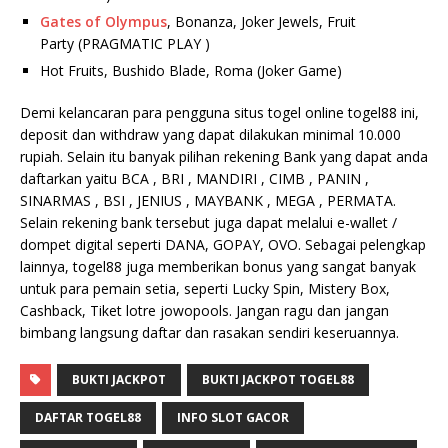
Gates of Olympus
, Bonanza, Joker Jewels, Fruit
Party (PRAGMATIC PLAY )
Hot Fruits, Bushido Blade, Roma (Joker Game)
Demi kelancaran para pengguna situs togel online togel88 ini,
deposit dan withdraw yang dapat dilakukan minimal 10.000
rupiah. Selain itu banyak pilihan rekening Bank yang dapat anda
daftarkan yaitu BCA , BRI , MANDIRI , CIMB , PANIN ,
SINARMAS , BSI , JENIUS , MAYBANK , MEGA , PERMATA.
Selain rekening bank tersebut juga dapat melalui e-wallet /
dompet digital seperti DANA, GOPAY, OVO. Sebagai pelengkap
lainnya, togel88 juga memberikan bonus yang sangat banyak
untuk para pemain setia, seperti Lucky Spin, Mistery Box,
Cashback, Tiket lotre jowopools. Jangan ragu dan jangan
bimbang langsung daftar dan rasakan sendiri keseruannya.
BUKTI JACKPOT
BUKTI JACKPOT TOGEL88
DAFTAR TOGEL88
INFO SLOT GACOR