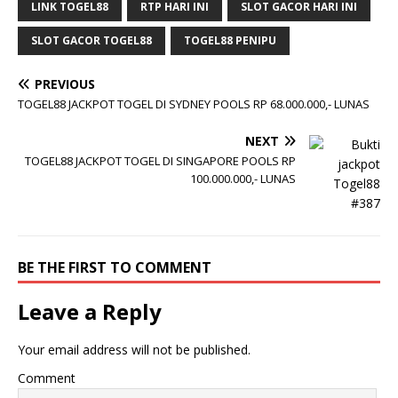
LINK TOGEL88
RTP HARI INI
SLOT GACOR HARI INI
SLOT GACOR TOGEL88
TOGEL88 PENIPU
PREVIOUS
TOGEL88 JACKPOT TOGEL DI SYDNEY POOLS RP 68.000.000,- LUNAS
NEXT
TOGEL88 JACKPOT TOGEL DI SINGAPORE POOLS RP
100.000.000,- LUNAS
BE THE FIRST TO COMMENT
Leave a Reply
Your email address will not be published.
Comment