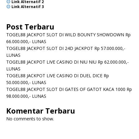
Link Alternatif
2
Link Alternatif 3
Post Terbaru
TOGEL88 JACKPOT SLOT DI WILD BOUNTY SHOWDOWN Rp
66.000.000,- LUNAS
TOGEL88 JACKPOT SLOT DI 24D JACKPOT Rp 57.000.000,-
LUNAS
TOGEL88 JACKPOT LIVE CASINO DI NIU NIU Rp 62.000.000,-
LUNAS
TOGEL88 JACKPOT LIVE CASINO DI DUEL DICE Rp
50.000.000,- LUNAS
TOGEL88 JACKPOT SLOT DI GATES OF GATOT KACA 1000 Rp
98.000.000,- LUNAS
Komentar Terbaru
No comments to show.