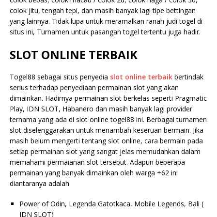
colok jitu, tengah tepi, dan masih banyak lagi tipe bettingan
yang lainnya. Tidak lupa untuk meramalkan ranah judi togel di
situs ini, Turnamen untuk pasangan togel tertentu juga hadir.
SLOT ONLINE TERBAIK
Togel88 sebagai situs penyedia
slot online terbaik
bertindak
serius terhadap penyediaan permainan slot yang akan
dimainkan. Hadirnya permainan slot berkelas seperti Pragmatic
Play, IDN SLOT, Habanero dan masih banyak lagi provider
ternama yang ada di slot online togel88 ini. Berbagai turnamen
slot diselenggarakan untuk menambah keseruan bermain. Jika
masih belum mengerti tentang slot online, cara bermain pada
setiap permainan slot yang sangat jelas memudahkan dalam
memahami permaianan slot tersebut. Adapun beberapa
permainan yang banyak dimainkan oleh warga +62 ini
diantaranya adalah
Power of Odin, Legenda Gatotkaca, Mobile Legends, Bali (
IDN SLOT)