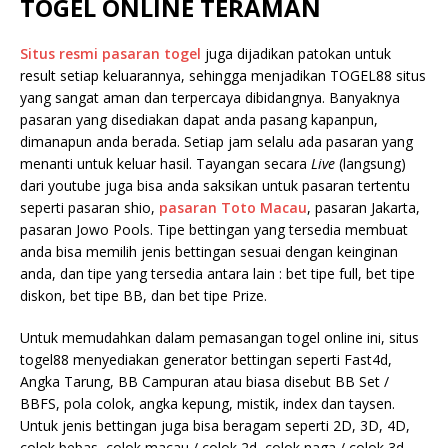
TOGEL ONLINE TERAMAN
Situs resmi pasaran togel
juga dijadikan patokan untuk
result setiap keluarannya, sehingga menjadikan TOGEL88 situs
yang sangat aman dan terpercaya dibidangnya. Banyaknya
pasaran yang disediakan dapat anda pasang kapanpun,
dimanapun anda berada. Setiap jam selalu ada pasaran yang
menanti untuk keluar hasil. Tayangan secara
Live
(langsung)
dari youtube juga bisa anda saksikan untuk pasaran tertentu
seperti pasaran shio,
pasaran Toto Macau
, pasaran Jakarta,
pasaran Jowo Pools. Tipe bettingan yang tersedia membuat
anda bisa memilih jenis bettingan sesuai dengan keinginan
anda, dan tipe yang tersedia antara lain : bet tipe full, bet tipe
diskon, bet tipe BB, dan bet tipe Prize.
Untuk memudahkan dalam pemasangan togel online ini, situs
togel88 menyediakan generator bettingan seperti Fast4d,
Angka Tarung, BB Campuran atau biasa disebut BB Set /
BBFS, pola colok, angka kepung, mistik, index dan taysen.
Untuk jenis bettingan juga bisa beragam seperti 2D, 3D, 4D,
colok bebas, colok macau / colok 2d, colok naga / colok 3d,