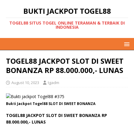
BUKTI JACKPOT TOGEL88
TOGEL88 SITUS TOGEL ONLINE TERAMAN & TERBAIK DI
INDONESIA
TOGEL88 JACKPOT SLOT DI SWEET
BONANZA RP 88.000.000,- LUNAS
August 10, 2023
tgadm
Bukti Jackpot Togel88 SLOT DI SWEET BONANZA
TOGEL88 JACKPOT SLOT DI SWEET BONANZA RP
88.000.000,- LUNAS