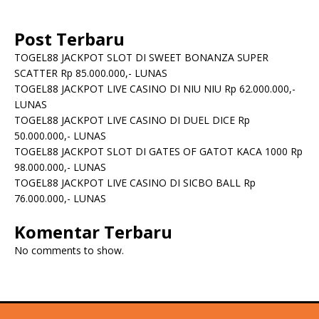
Post Terbaru
TOGEL88 JACKPOT SLOT DI SWEET BONANZA SUPER
SCATTER Rp 85.000.000,- LUNAS
TOGEL88 JACKPOT LIVE CASINO DI NIU NIU Rp 62.000.000,-
LUNAS
TOGEL88 JACKPOT LIVE CASINO DI DUEL DICE Rp
50.000.000,- LUNAS
TOGEL88 JACKPOT SLOT DI GATES OF GATOT KACA 1000 Rp
98.000.000,- LUNAS
TOGEL88 JACKPOT LIVE CASINO DI SICBO BALL Rp
76.000.000,- LUNAS
Komentar Terbaru
No comments to show.
Copyright © 2026 | WordPress Theme by
MH Themes