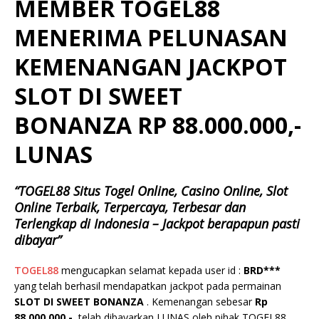
MEMBER TOGEL88
MENERIMA PELUNASAN
KEMENANGAN JACKPOT
SLOT DI SWEET
BONANZA RP 88.000.000,-
LUNAS
“TOGEL88 Situs Togel Online, Casino Online, Slot
Online Terbaik, Terpercaya, Terbesar dan
Terlengkap di Indonesia – Jackpot berapapun pasti
dibayar”
TOGEL88
mengucapkan selamat kepada user id :
BRD***
yang telah berhasil mendapatkan jackpot pada permainan
SLOT DI SWEET BONANZA
. Kemenangan sebesar
Rp
88.000.000
,-.
telah dibayarkan LUNAS oleh pihak TOGEL88