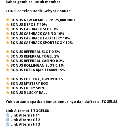
Kabar gembira untuk member
TOGEL88 telah Hadir Gebyar Bonus !!!
BONUS NEW MEMBER RP. 25,000 RIBU
BONUS DEPOSIT 10%
BONUS CASHBACK SLOT 3%
BONUS CASHBACK CASINO 10%
BONUS CASHBACK E-LOTTERY 10%
BONUS CASHBACK SPORTBOOK 10%
BONUS REFERRAL SLOT 0.5%
BONUS REFERRAL TOGEL 2%
BONUS REFERRAL CASINO 0.2%
BONUS ROLLINGAN SLOT 0.1%
BONUS EXTRA AJAK TEMAN 15%
BONUS LOTTERY JOWOPOOLS
BONUS MYSTERY BOX
BONUS LUCKY SPIN
BONUS 5 LUCKY BALL
Yuk buruan dapatkan bonus bonus nya dan daftar di TOGEL88
Link Alternatif TOGEL88 :
Link Alternatif
1
Link Alternatif
2
Link Alternatif 3