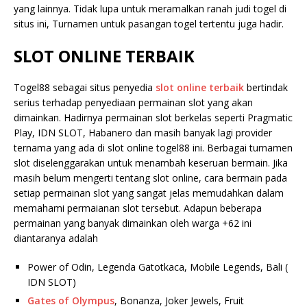
yang lainnya. Tidak lupa untuk meramalkan ranah judi togel di
situs ini, Turnamen untuk pasangan togel tertentu juga hadir.
SLOT ONLINE TERBAIK
Togel88 sebagai situs penyedia
slot online terbaik
bertindak
serius terhadap penyediaan permainan slot yang akan
dimainkan. Hadirnya permainan slot berkelas seperti Pragmatic
Play, IDN SLOT, Habanero dan masih banyak lagi provider
ternama yang ada di slot online togel88 ini. Berbagai turnamen
slot diselenggarakan untuk menambah keseruan bermain. Jika
masih belum mengerti tentang slot online, cara bermain pada
setiap permainan slot yang sangat jelas memudahkan dalam
memahami permaianan slot tersebut. Adapun beberapa
permainan yang banyak dimainkan oleh warga +62 ini
diantaranya adalah
Power of Odin, Legenda Gatotkaca, Mobile Legends, Bali (
IDN SLOT)
Gates of Olympus
, Bonanza, Joker Jewels, Fruit