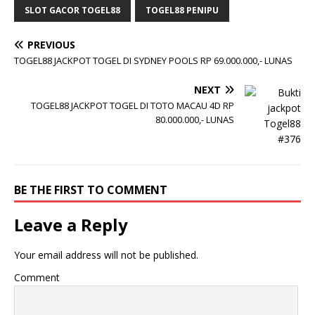
SLOT GACOR TOGEL88
TOGEL88 PENIPU
PREVIOUS
TOGEL88 JACKPOT TOGEL DI SYDNEY POOLS RP 69.000.000,- LUNAS
NEXT
TOGEL88 JACKPOT TOGEL DI TOTO MACAU 4D RP
80.000.000,- LUNAS
BE THE FIRST TO COMMENT
Leave a Reply
Your email address will not be published.
Comment