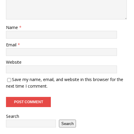
Name
*
Email
*
Website
Save my name, email, and website in this browser for the
next time I comment.
Search
Search