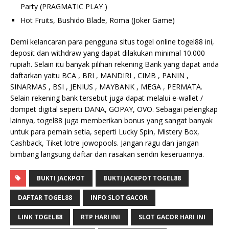
Party (PRAGMATIC PLAY )
Hot Fruits, Bushido Blade, Roma (Joker Game)
Demi kelancaran para pengguna situs togel online togel88 ini,
deposit dan withdraw yang dapat dilakukan minimal 10.000
rupiah. Selain itu banyak pilihan rekening Bank yang dapat anda
daftarkan yaitu BCA , BRI , MANDIRI , CIMB , PANIN ,
SINARMAS , BSI , JENIUS , MAYBANK , MEGA , PERMATA.
Selain rekening bank tersebut juga dapat melalui e-wallet /
dompet digital seperti DANA, GOPAY, OVO. Sebagai pelengkap
lainnya, togel88 juga memberikan bonus yang sangat banyak
untuk para pemain setia, seperti Lucky Spin, Mistery Box,
Cashback, Tiket lotre jowopools. Jangan ragu dan jangan
bimbang langsung daftar dan rasakan sendiri keseruannya.
BUKTI JACKPOT
BUKTI JACKPOT TOGEL88
DAFTAR TOGEL88
INFO SLOT GACOR
LINK TOGEL88
RTP HARI INI
SLOT GACOR HARI INI