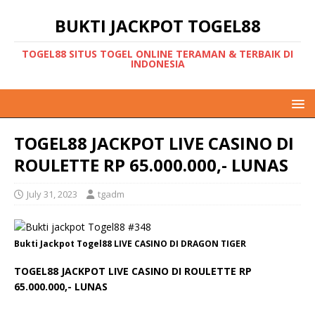
BUKTI JACKPOT TOGEL88
TOGEL88 SITUS TOGEL ONLINE TERAMAN & TERBAIK DI
INDONESIA
TOGEL88 JACKPOT LIVE CASINO DI
ROULETTE RP 65.000.000,- LUNAS
July 31, 2023
tgadm
Bukti Jackpot Togel88 LIVE CASINO DI DRAGON TIGER
TOGEL88 JACKPOT LIVE CASINO DI ROULETTE RP
65.000.000,- LUNAS