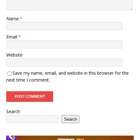
Name
*
Email
*
Website
Save my name, email, and website in this browser for the
next time I comment.
Search
Search