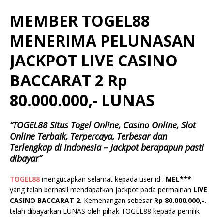
MEMBER TOGEL88
MENERIMA PELUNASAN
JACKPOT LIVE CASINO
BACCARAT 2 Rp
80.000.000,- LUNAS
“TOGEL88 Situs Togel Online, Casino Online, Slot
Online Terbaik, Terpercaya, Terbesar dan
Terlengkap di Indonesia – Jackpot berapapun pasti
dibayar”
TOGEL88
mengucapkan selamat kepada user id :
MEL***
yang telah berhasil mendapatkan jackpot pada permainan
LIVE
CASINO BACCARAT 2.
Kemenangan sebesar
Rp
80.000.000
,-.
telah dibayarkan LUNAS oleh pihak TOGEL88 kepada pemilik