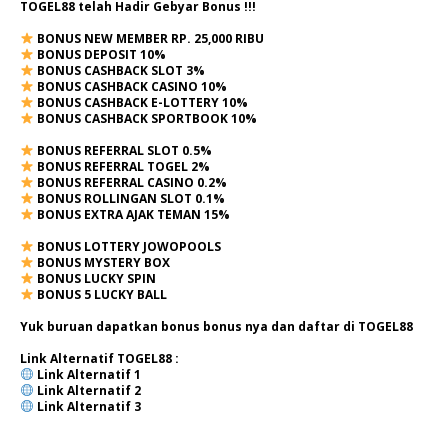
TOGEL88 telah Hadir Gebyar Bonus !!!
BONUS NEW MEMBER RP. 25,000 RIBU
BONUS DEPOSIT 10%
BONUS CASHBACK SLOT 3%
BONUS CASHBACK CASINO 10%
BONUS CASHBACK E-LOTTERY 10%
BONUS CASHBACK SPORTBOOK 10%
BONUS REFERRAL SLOT 0.5%
BONUS REFERRAL TOGEL 2%
BONUS REFERRAL CASINO 0.2%
BONUS ROLLINGAN SLOT 0.1%
BONUS EXTRA AJAK TEMAN 15%
BONUS LOTTERY JOWOPOOLS
BONUS MYSTERY BOX
BONUS LUCKY SPIN
BONUS 5 LUCKY BALL
Yuk buruan dapatkan bonus bonus nya dan daftar di TOGEL88
Link Alternatif TOGEL88 :
Link Alternatif
1
Link Alternatif
2
Link Alternatif 3