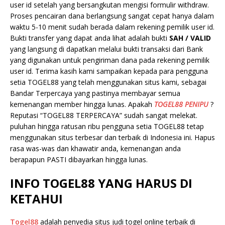
user id setelah yang bersangkutan mengisi formulir withdraw.
Proses pencairan dana berlangsung sangat cepat hanya dalam
waktu 5-10 menit sudah berada dalam rekening pemilik user id.
Bukti transfer yang dapat anda lihat adalah bukti
SAH / VALID
yang langsung di dapatkan melalui bukti transaksi dari Bank
yang digunakan untuk pengiriman dana pada rekening pemilik
user id. Terima kasih kami sampaikan kepada para pengguna
setia TOGEL88 yang telah menggunakan situs kami, sebagai
Bandar Terpercaya yang pastinya membayar semua
kemenangan member hingga lunas. Apakah
TOGEL88 PENIPU
?
Reputasi “TOGEL88 TERPERCAYA” sudah sangat melekat.
puluhan hingga ratusan ribu pengguna setia TOGEL88 tetap
menggunakan situs terbesar dan terbaik di Indonesia ini. Hapus
rasa was-was dan khawatir anda, kemenangan anda
berapapun PASTI dibayarkan hingga lunas.
INFO TOGEL88 YANG HARUS DI
KETAHUI
Togel88
adalah penyedia situs judi togel online terbaik di