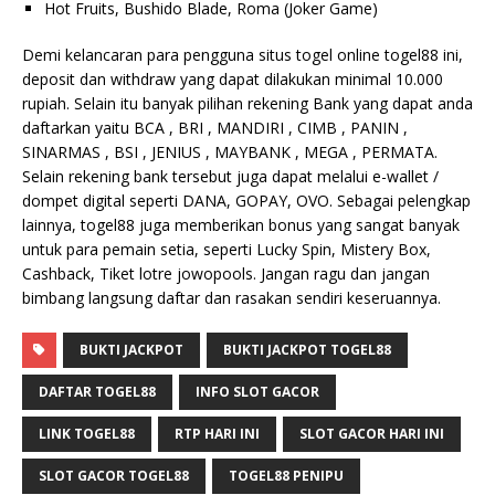
Hot Fruits, Bushido Blade, Roma (Joker Game)
Demi kelancaran para pengguna situs togel online togel88 ini,
deposit dan withdraw yang dapat dilakukan minimal 10.000
rupiah. Selain itu banyak pilihan rekening Bank yang dapat anda
daftarkan yaitu BCA , BRI , MANDIRI , CIMB , PANIN ,
SINARMAS , BSI , JENIUS , MAYBANK , MEGA , PERMATA.
Selain rekening bank tersebut juga dapat melalui e-wallet /
dompet digital seperti DANA, GOPAY, OVO. Sebagai pelengkap
lainnya, togel88 juga memberikan bonus yang sangat banyak
untuk para pemain setia, seperti Lucky Spin, Mistery Box,
Cashback, Tiket lotre jowopools. Jangan ragu dan jangan
bimbang langsung daftar dan rasakan sendiri keseruannya.
BUKTI JACKPOT
BUKTI JACKPOT TOGEL88
DAFTAR TOGEL88
INFO SLOT GACOR
LINK TOGEL88
RTP HARI INI
SLOT GACOR HARI INI
SLOT GACOR TOGEL88
TOGEL88 PENIPU